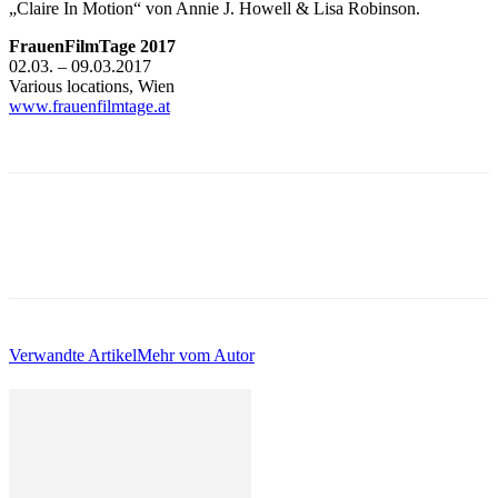
„Claire In Motion“ von Annie J. Howell & Lisa Robinson.
FrauenFilmTage 2017
02.03. – 09.03.2017
Various locations, Wien
www.frauenfilmtage.at
Verwandte Artikel
Mehr vom Autor