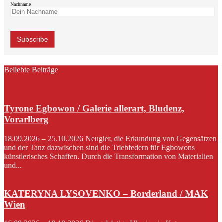
Nachname
Beliebte Beiträge
Tyrone Egbowon / Galerie allerart, Bludenz,
Vorarlberg
18.09.2026 – 25.10.2026 Neugier, die Erkundung von Gegensätzen
und der Tanz dazwischen sind die Triebfedern für Egbowons
künstlerisches Schaffen. Durch die Transformation von Materialien
und...
KATERYNA LYSOVENKO – Borderland / MAK
Wien