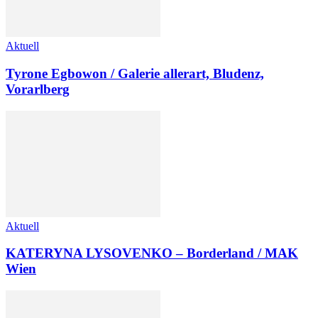
Aktuell
Tyrone Egbowon / Galerie allerart, Bludenz,
Vorarlberg
Aktuell
KATERYNA LYSOVENKO – Borderland / MAK
Wien