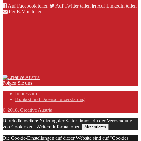
Auf Facebook teilen
Auf Twitter teilen
Auf LinkedIn teilen
Per E-Mail teilen
Folgen Sie uns
Impressum
Kontakt und Datenschutzerklärung
© 2018, Creative Austria
Durch die weitere Nutzung der Seite stimmst du der Verwendung
von Cookies zu.
Weitere Informationen
Akzeptieren
Die Cookie-Einstellungen auf dieser Website sind auf "Cookies