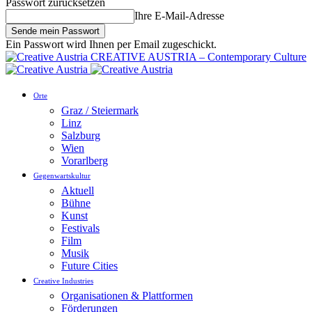
Passwort zurücksetzen
Ihre E-Mail-Adresse
Ein Passwort wird Ihnen per Email zugeschickt.
CREATIVE AUSTRIA – Contemporary Culture
Orte
Graz / Steiermark
Linz
Salzburg
Wien
Vorarlberg
Gegenwartskultur
Aktuell
Bühne
Kunst
Festivals
Film
Musik
Future Cities
Creative Industries
Organisationen & Plattformen
Förderungen