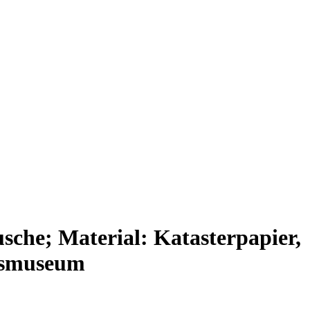
usche; Material: Katasterpapier,
desmuseum