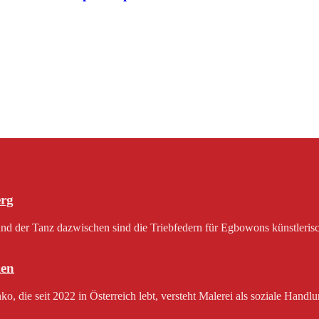
erg
 der Tanz dazwischen sind die Triebfedern für Egbowons künstlerisch
en
 die seit 2022 in Österreich lebt, versteht Malerei als soziale Handlu