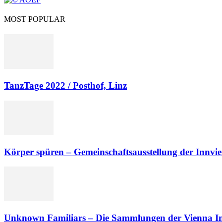
MOST POPULAR
TanzTage 2022 / Posthof, Linz
Körper spüren – Gemeinschafts­ausstellung der Innvie
Unknown Familiars – Die Sammlungen der Vienna In