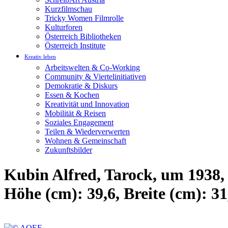
Kurzfilmschau
Tricky Women Filmrolle
Kulturforen
Österreich Bibliotheken
Österreich Institute
Kreativ leben
Arbeitswelten & Co-Working
Community & Viertelinitiativen
Demokratie & Diskurs
Essen & Kochen
Kreativität und Innovation
Mobilität & Reisen
Soziales Engagement
Teilen & Wiederverwerten
Wohnen & Gemeinschaft
Zukunftsbilder
Kubin Alfred, Tarock, um 1938, 
Höhe (cm): 39,6, Breite (cm): 