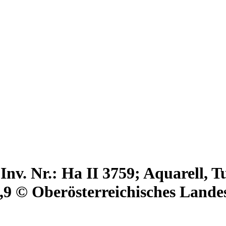
Inv. Nr.: Ha II 3759; Aquarell, T
31,9 © Oberösterreichisches Lan