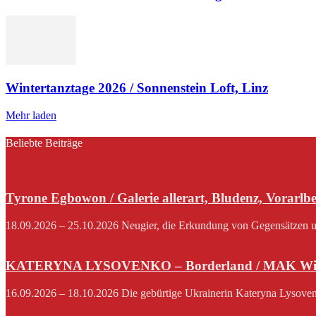
Wintertanztage 2026 / Sonnenstein Loft, Linz
Mehr laden
Beliebte Beiträge
Tyrone Egbowon / Galerie allerart, Bludenz, Vorarlb
18.09.2026 – 25.10.2026 Neugier, die Erkundung von Gegensätzen und
KATERYNA LYSOVENKO – Borderland / MAK Wi
16.09.2026 – 18.10.2026 Die gebürtige Ukrainerin Kateryna Lysovenko,