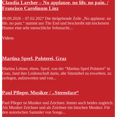
Claudia Larcher – No applause. no life. no pain. /
Francisco Carolinum Linz
09.09.2026 – 07.02.2027 Die titelgebende Zeile „No applause. no
life. no pain.“ stammt aus The End und beschreibt mit trockenem
Humor eine sehr menschliche Sehnsucht:...
Videos
Martina Sperl, Polsterei, Graz
Martina Lehner, ehem. Sperl, von der "Martina Sperl Polsterei" in
Graz, fand ihre Leidenschaft darin, alte Sitzmöbel zu erwerben, zu
zerlegen, aufzuwerten und von...
Paul Pfleger, Musiker / „Stereoface“
Paul Pfleger ist Musiker und Zeichner. Immer auch beides zugleich:
Als Musiker Zeichner und als Zeichner ein bisschen Musiker. Für
den notorischen Sammler von Songs...