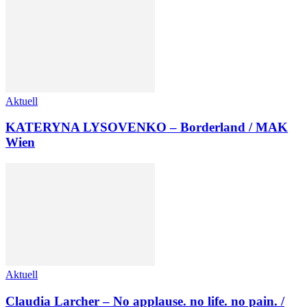
Aktuell
KATERYNA LYSOVENKO – Borderland / MAK
Wien
Aktuell
Claudia Larcher – No applause. no life. no pain. /