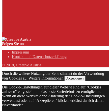
Folgen Sie uns
Impressum
Kontakt und Datenschutzerklärung
© 2018, Creative Austria
Durch die weitere Nutzung der Seite stimmst du der Verwendung
von Cookies zu.
Weitere Informationen
Akzeptieren
Die Cookie-Einstellungen auf dieser Website sind auf "Cookies
zulassen" eingestellt, um das beste Surferlebnis zu ermöglichen.
Wenn du diese Website ohne Änderung der Cookie-Einstellungen
verwendest oder auf "Akzeptieren" klickst, erklärst du sich damit
einverstanden.