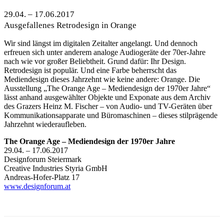
29.04. – 17.06.2017
Ausgefallenes Retrodesign in Orange
Wir sind längst im digitalen Zeitalter angelangt. Und dennoch
erfreuen sich unter anderem analoge Audiogeräte der 70er-Jahre
nach wie vor großer Beliebtheit. Grund dafür: Ihr Design.
Retrodesign ist populär. Und eine Farbe beherrscht das
Mediendesign dieses Jahrzehnt wie keine andere: Orange. Die
Ausstellung „The Orange Age – Mediendesign der 1970er Jahre“
lässt anhand ausgewählter Objekte und Exponate aus dem Archiv
des Grazers Heinz M. Fischer – von Audio- und TV-Geräten über
Kommunikationsapparate und Büromaschinen – dieses stilprägende
Jahrzehnt wiederaufleben.
The Orange Age – Mediendesign der 1970er Jahre
29.04. – 17.06.2017
Designforum Steiermark
Creative Industries Styria GmbH
Andreas-Hofer-Platz 17
www.designforum.at