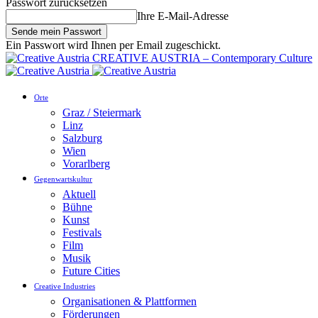
Passwort zurücksetzen
Ihre E-Mail-Adresse
Ein Passwort wird Ihnen per Email zugeschickt.
CREATIVE AUSTRIA – Contemporary Culture
Orte
Graz / Steiermark
Linz
Salzburg
Wien
Vorarlberg
Gegenwartskultur
Aktuell
Bühne
Kunst
Festivals
Film
Musik
Future Cities
Creative Industries
Organisationen & Plattformen
Förderungen