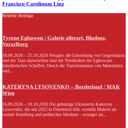
Francisco Carolinum Linz
Beliebte Beiträge
Tyrone Egbowon / Galerie allerart, Bludenz,
Vorarlberg
18.09.2026 – 25.10.2026 Neugier, die Erkundung von Gegensätzen
und der Tanz dazwischen sind die Triebfedern für Egbowons
künstlerisches Schaffen. Durch die Transformation von Materialien
und...
KATERYNA LYSOVENKO – Borderland / MAK
Wien
16.09.2026 – 18.10.2026 Die gebürtige Ukrainerin Kateryna
Lysovenko, die seit 2022 in Österreich lebt, versteht Malerei als
soziale Handlung und politisches Medium – weniger als...