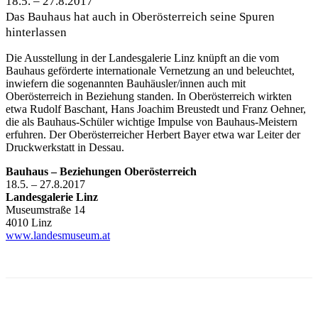
18.5. – 27.8.2017
Das Bauhaus hat auch in Oberösterreich seine Spuren
hinterlassen
Die Ausstellung in der Landesgalerie Linz knüpft an die vom
Bauhaus geförderte internationale Vernetzung an und beleuchtet,
inwiefern die sogenannten Bauhäusler/innen auch mit
Oberösterreich in Beziehung standen. In Oberösterreich wirkten
etwa Rudolf Baschant, Hans Joachim Breustedt und Franz Oehner,
die als Bauhaus-Schüler wichtige Impulse von Bauhaus-Meistern
erfuhren. Der Oberösterreicher Herbert Bayer etwa war Leiter der
Druckwerkstatt in Dessau.
Bauhaus – Beziehungen Oberösterreich
18.5. – 27.8.2017
Landesgalerie Linz
Museumstraße 14
4010 Linz
www.landesmuseum.at