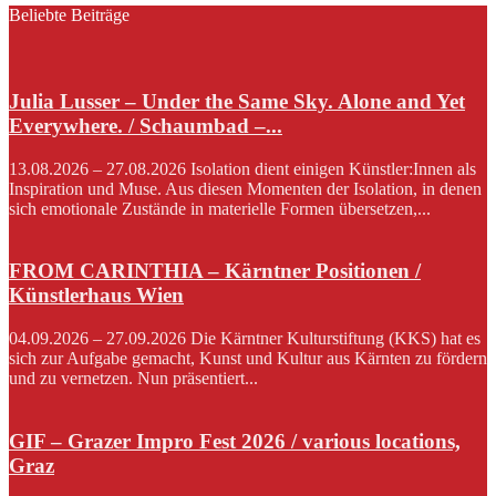
Beliebte Beiträge
Julia Lusser – Under the Same Sky. Alone and Yet
Everywhere. / Schaumbad –...
13.08.2026 – 27.08.2026 Isolation dient einigen Künstler:Innen als
Inspiration und Muse. Aus diesen Momenten der Isolation, in denen
sich emotionale Zustände in materielle Formen übersetzen,...
FROM CARINTHIA – Kärntner Positionen /
Künstlerhaus Wien
04.09.2026 – 27.09.2026 Die Kärntner Kulturstiftung (KKS) hat es
sich zur Aufgabe gemacht, Kunst und Kultur aus Kärnten zu fördern
und zu vernetzen. Nun präsentiert...
GIF – Grazer Impro Fest 2026 / various locations,
Graz