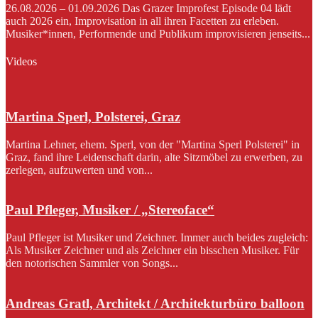
26.08.2026 – 01.09.2026 Das Grazer Improfest Episode 04 lädt
auch 2026 ein, Improvisation in all ihren Facetten zu erleben.
Musiker*innen, Performende und Publikum improvisieren jenseits...
Videos
Martina Sperl, Polsterei, Graz
Martina Lehner, ehem. Sperl, von der "Martina Sperl Polsterei" in
Graz, fand ihre Leidenschaft darin, alte Sitzmöbel zu erwerben, zu
zerlegen, aufzuwerten und von...
Paul Pfleger, Musiker / „Stereoface“
Paul Pfleger ist Musiker und Zeichner. Immer auch beides zugleich:
Als Musiker Zeichner und als Zeichner ein bisschen Musiker. Für
den notorischen Sammler von Songs...
Andreas Gratl, Architekt / Architekturbüro balloon