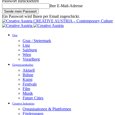
Passwort zurücksetzen
Ihre E-Mail-Adresse
Ein Passwort wird Ihnen per Email zugeschickt.
CREATIVE AUSTRIA – Contemporary Culture
Orte
Graz / Steiermark
Linz
Salzburg
Wien
Vorarlberg
Gegenwartskultur
Aktuell
Bühne
Kunst
Festivals
Film
Musik
Future Cities
Creative Industries
Organisationen & Plattformen
Förderungen