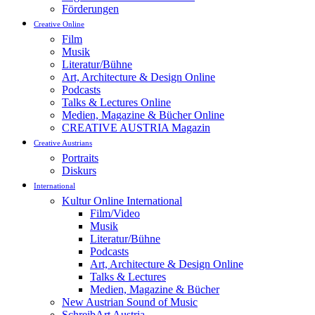
Förderungen
Creative Online
Film
Musik
Literatur/Bühne
Art, Architecture & Design Online
Podcasts
Talks & Lectures Online
Medien, Magazine & Bücher Online
CREATIVE AUSTRIA Magazin
Creative Austrians
Portraits
Diskurs
International
Kultur Online International
Film/Video
Musik
Literatur/Bühne
Podcasts
Art, Architecture & Design Online
Talks & Lectures
Medien, Magazine & Bücher
New Austrian Sound of Music
SchreibArt Austria