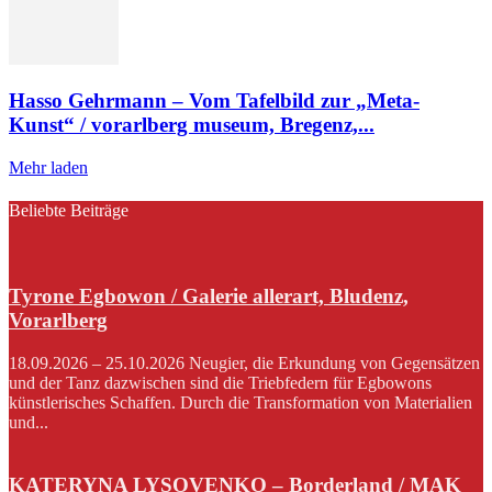
Hasso Gehrmann – Vom Tafelbild zur „Meta-
Kunst“ / vorarlberg museum, Bregenz,...
Mehr laden
Beliebte Beiträge
Tyrone Egbowon / Galerie allerart, Bludenz,
Vorarlberg
18.09.2026 – 25.10.2026 Neugier, die Erkundung von Gegensätzen
und der Tanz dazwischen sind die Triebfedern für Egbowons
künstlerisches Schaffen. Durch die Transformation von Materialien
und...
KATERYNA LYSOVENKO – Borderland / MAK