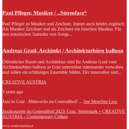
Paul Pfleger, Musiker / „Stereoface“
Paul Pfleger ist Musiker und Zeichner. Immer auch beides zugleich:
Als Musiker Zeichner und als Zeichner ein bisschen Musiker. Für
den notorischen Sammler von Songs...
Andreas Gratl, Architekt / Architekturbüro balloon
Öffentlicher Raum und Architektur sind für Andreas Gratl vom
Architekturbüro balloon in Graz untrennbar miteinander verwoben
und sollen ein schlüssiges Ensemble bilden. Der innovative und...
CREATIVE AUSTRIA
3 years ago
Jazz in Graz - Mittwochs im Generalihof!
...
See More
See Less
Jazzkonzerte im Generalihof 2023/ Graz, Steiermark » CREATIVE
AUSTRIA – Contemporary Culture
www.creativeaustria.at