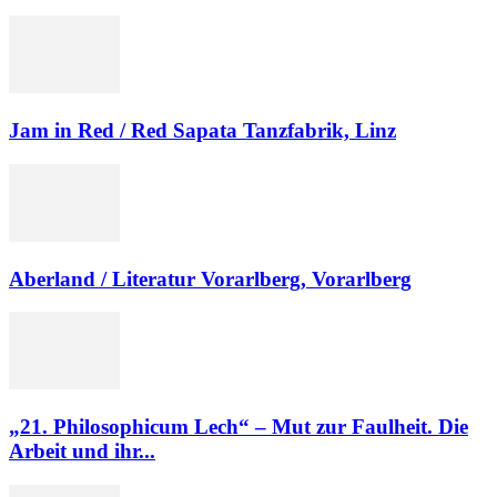
Jam in Red / Red Sapata Tanzfabrik, Linz
Aberland / Literatur Vorarlberg, Vorarlberg
„21. Philosophicum Lech“ – Mut zur Faulheit. Die
Arbeit und ihr...