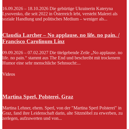
16.09.2026 – 18.10.2026 Die gebürtige Ukrainerin Kateryna
Lysovenko, die seit 2022 in Österreich lebt, versteht Malerei als
soziale Handlung und politisches Medium – weniger als...
Claudia Larcher – No applause. no life. no pain. /
Francisco Carolinum Linz
09.09.2026 – 07.02.2027 Die titelgebende Zeile „No applause. no
life. no pain.“ stammt aus The End und beschreibt mit trockenem
Humor eine sehr menschliche Sehnsucht:...
Videos
Martina Sperl, Polsterei, Graz
Martina Lehner, ehem. Sperl, von der "Martina Sperl Polsterei" in
Graz, fand ihre Leidenschaft darin, alte Sitzmöbel zu erwerben, zu
zerlegen, aufzuwerten und von...