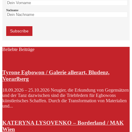
Nachname
Beliebte Beiträge
Tyrone Egbowon / Galerie allerart, Bludenz,
Vorarlberg
18.09.2026 – 25.10.2026 Neugier, die Erkundung von Gegensätzen
und der Tanz dazwischen sind die Triebfedern für Egbowons
künstlerisches Schaffen. Durch die Transformation von Materialien
und...
KATERYNA LYSOVENKO – Borderland / MAK
Wien