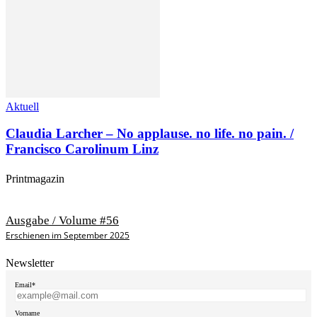
Aktuell
Claudia Larcher – No applause. no life. no pain. /
Francisco Carolinum Linz
Printmagazin
Ausgabe / Volume #56
Erschienen im September 2025
Newsletter
Email*
Vorname