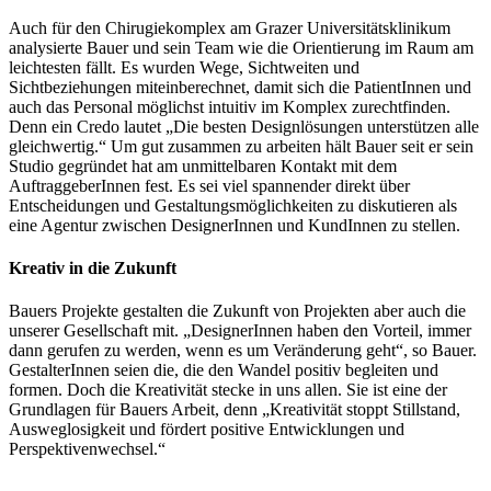
Auch für den Chirugiekomplex am Grazer Universitätsklinikum
analysierte Bauer und sein Team wie die Orientierung im Raum am
leichtesten fällt. Es wurden Wege, Sichtweiten und
Sichtbeziehungen miteinberechnet, damit sich die PatientInnen und
auch das Personal möglichst intuitiv im Komplex zurechtfinden.
Denn ein Credo lautet „Die besten Designlösungen unterstützen alle
gleichwertig.“ Um gut zusammen zu arbeiten hält Bauer seit er sein
Studio gegründet hat am unmittelbaren Kontakt mit dem
AuftraggeberInnen fest. Es sei viel spannender direkt über
Entscheidungen und Gestaltungsmöglichkeiten zu diskutieren als
eine Agentur zwischen DesignerInnen und KundInnen zu stellen.
Kreativ in die Zukunft
Bauers Projekte gestalten die Zukunft von Projekten aber auch die
unserer Gesellschaft mit. „DesignerInnen haben den Vorteil, immer
dann gerufen zu werden, wenn es um Veränderung geht“, so Bauer.
GestalterInnen seien die, die den Wandel positiv begleiten und
formen. Doch die Kreativität stecke in uns allen. Sie ist eine der
Grundlagen für Bauers Arbeit, denn „Kreativität stoppt Stillstand,
Ausweglosigkeit und fördert positive Entwicklungen und
Perspektivenwechsel.“