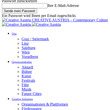
Passwort zurücksetzen
Ihre E-Mail-Adresse
Ein Passwort wird Ihnen per Email zugeschickt.
CREATIVE AUSTRIA – Contemporary Culture
Orte
Graz / Steiermark
Linz
Salzburg
Wien
Vorarlberg
Gegenwartskultur
Aktuell
Bühne
Kunst
Festivals
Film
Musik
Future Cities
Creative Industries
Organisationen & Plattformen
Förderungen