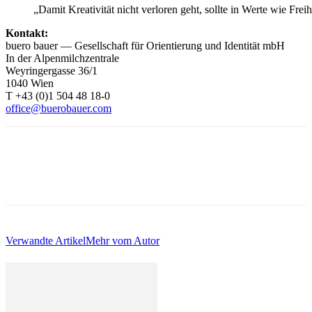
„Damit Kreativität nicht verloren geht, sollte in Werte wie Fre
Kontakt:
buero bauer — Gesellschaft für Orientierung und Identität mbH
In der Alpenmilchzentrale
Weyringergasse 36/1
1040 Wien
T +43 (0)1 504 48 18-0
office@buerobauer.com
Verwandte Artikel
Mehr vom Autor