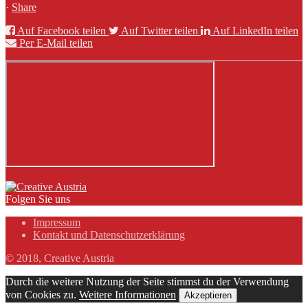
·
Share
Auf Facebook teilen
Auf Twitter teilen
Auf LinkedIn teilen
Per E-Mail teilen
Folgen Sie uns
Impressum
Kontakt und Datenschutzerklärung
© 2018, Creative Austria
Durch die weitere Nutzung der Seite stimmst du der Verwendung
von Cookies zu.
Weitere Informationen
Akzeptieren