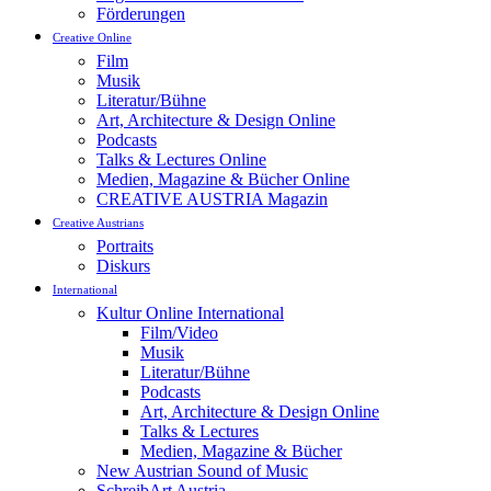
Förderungen
Creative Online
Film
Musik
Literatur/Bühne
Art, Architecture & Design Online
Podcasts
Talks & Lectures Online
Medien, Magazine & Bücher Online
CREATIVE AUSTRIA Magazin
Creative Austrians
Portraits
Diskurs
International
Kultur Online International
Film/Video
Musik
Literatur/Bühne
Podcasts
Art, Architecture & Design Online
Talks & Lectures
Medien, Magazine & Bücher
New Austrian Sound of Music
SchreibArt Austria