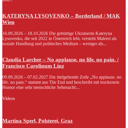
KATERYNA LYSOVENKO – Borderland / MAK
Wien
16.09.2026 – 18.10.2026 Die gebürtige Ukrainerin Kateryna
Lysovenko, die seit 2022 in Österreich lebt, versteht Malerei als
soziale Handlung und politisches Medium – weniger als...
Claudia Larcher – No applause. no life. no pain. /
Francisco Carolinum Linz
09.09.2026 – 07.02.2027 Die titelgebende Zeile „No applause. no
life. no pain.“ stammt aus The End und beschreibt mit trockenem
Humor eine sehr menschliche Sehnsucht:...
Videos
Martina Sperl, Polsterei, Graz