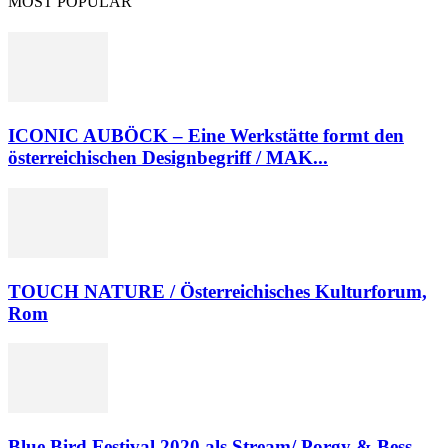
MOST POPULAR
ICONIC AUBÖCK – Eine Werkstätte formt den
österreichischen Designbegriff / MAK...
TOUCH NATURE / Österreichisches Kulturforum,
Rom
Blue Bird Festival 2020 als Stream/ Porgy & Bess,