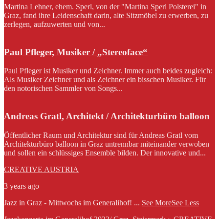
Martina Lehner, ehem. Sperl, von der "Martina Sperl Polsterei" in
Graz, fand ihre Leidenschaft darin, alte Sitzmöbel zu erwerben, zu
zerlegen, aufzuwerten und von...
Paul Pfleger, Musiker / „Stereoface“
Paul Pfleger ist Musiker und Zeichner. Immer auch beides zugleich:
Als Musiker Zeichner und als Zeichner ein bisschen Musiker. Für
den notorischen Sammler von Songs...
Andreas Gratl, Architekt / Architekturbüro balloon
Öffentlicher Raum und Architektur sind für Andreas Gratl vom
Architekturbüro balloon in Graz untrennbar miteinander verwoben
und sollen ein schlüssiges Ensemble bilden. Der innovative und...
CREATIVE AUSTRIA
3 years ago
Jazz in Graz - Mittwochs im Generalihof!
...
See More
See Less