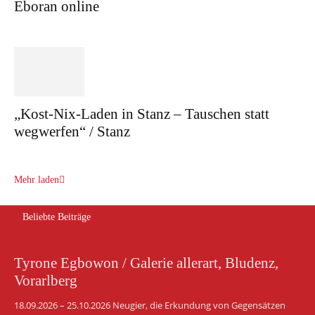
Eboran online
„Kost-Nix-Laden in Stanz – Tauschen statt
wegwerfen“ / Stanz
Mehr laden
Beliebte Beiträge
Tyrone Egbowon / Galerie allerart, Bludenz,
Vorarlberg
18.09.2026 – 25.10.2026 Neugier, die Erkundung von Gegensätzen