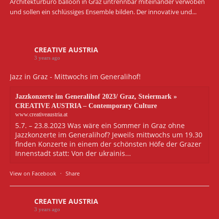
Architekturbüro balloon in Graz untrennbar miteinander verwoben
und sollen ein schlüssiges Ensemble bilden. Der innovative und...
CREATIVE AUSTRIA
3 years ago
Jazz in Graz - Mittwochs im Generalihof!
Jazzkonzerte im Generalihof 2023/ Graz, Steiermark »
CREATIVE AUSTRIA – Contemporary Culture
www.creativeaustria.at
5.7. – 23.8.2023 Was wäre ein Sommer in Graz ohne
Jazzkonzerte im Generalihof? Jeweils mittwochs um 19.30
finden Konzerte in einem der schönsten Höfe der Grazer
Innenstadt statt: Von der ukrainis...
View on Facebook
·
Share
CREATIVE AUSTRIA
3 years ago