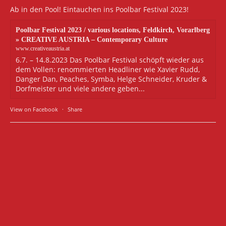
Ab in den Pool! Eintauchen ins Poolbar Festival 2023!
Poolbar Festival 2023 / various locations, Feldkirch, Vorarlberg
» CREATIVE AUSTRIA – Contemporary Culture
www.creativeaustria.at
6.7. – 14.8.2023 Das Poolbar Festival schöpft wieder aus
dem Vollen: renommierten Headliner wie Xavier Rudd,
Danger Dan, Peaches, Symba, Helge Schneider, Kruder &
Dorfmeister und viele andere geben...
View on Facebook
·
Share