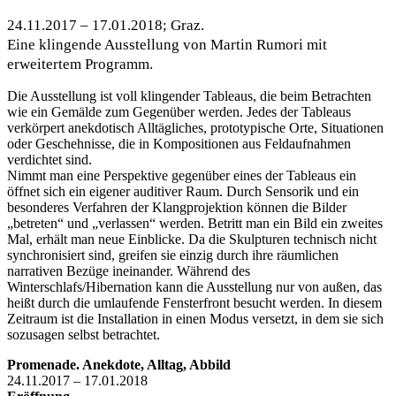
24.11.2017 – 17.01.2018; Graz.
Eine klingende Ausstellung von Martin Rumori mit
erweitertem Programm.
Die Ausstellung ist voll klingender Tableaus, die beim Betrachten
wie ein Gemälde zum Gegenüber werden. Jedes der Tableaus
verkörpert anekdotisch Alltägliches, prototypische Orte, Situationen
oder Geschehnisse, die in Kompositionen aus Feldaufnahmen
verdichtet sind.
Nimmt man eine Perspektive gegenüber eines der Tableaus ein
öffnet sich ein eigener auditiver Raum. Durch Sensorik und ein
besonderes Verfahren der Klangprojektion können die Bilder
„betreten“ und „verlassen“ werden. Betritt man ein Bild ein zweites
Mal, erhält man neue Einblicke. Da die Skulpturen technisch nicht
synchronisiert sind, greifen sie einzig durch ihre räumlichen
narrativen Bezüge ineinander. Während des
Winterschlafs/Hibernation kann die Ausstellung nur von außen, das
heißt durch die umlaufende Fensterfront besucht werden. In diesem
Zeitraum ist die Installation in einen Modus versetzt, in dem sie sich
sozusagen selbst betrachtet.
Promenade. Anekdote, Alltag, Abbild
24.11.2017 – 17.01.2018