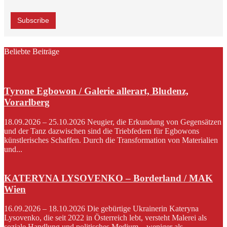
Beliebte Beiträge
Tyrone Egbowon / Galerie allerart, Bludenz,
Vorarlberg
18.09.2026 – 25.10.2026 Neugier, die Erkundung von Gegensätzen
und der Tanz dazwischen sind die Triebfedern für Egbowons
künstlerisches Schaffen. Durch die Transformation von Materialien
und...
KATERYNA LYSOVENKO – Borderland / MAK
Wien
16.09.2026 – 18.10.2026 Die gebürtige Ukrainerin Kateryna
Lysovenko, die seit 2022 in Österreich lebt, versteht Malerei als
soziale Handlung und politisches Medium – weniger als...