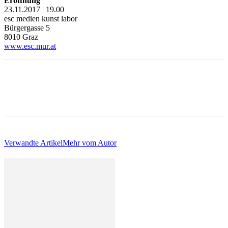
Eröffnung
23.11.2017 | 19.00
esc medien kunst labor
Bürgergasse 5
8010 Graz
www.esc.mur.at
Verwandte Artikel
Mehr vom Autor