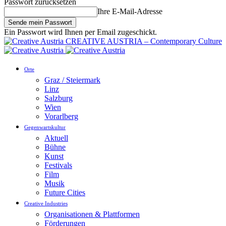
Passwort zurücksetzen
Ihre E-Mail-Adresse
Ein Passwort wird Ihnen per Email zugeschickt.
CREATIVE AUSTRIA – Contemporary Culture
Orte
Graz / Steiermark
Linz
Salzburg
Wien
Vorarlberg
Gegenwartskultur
Aktuell
Bühne
Kunst
Festivals
Film
Musik
Future Cities
Creative Industries
Organisationen & Plattformen
Förderungen