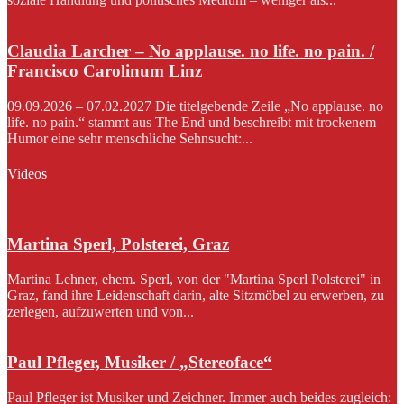
Claudia Larcher – No applause. no life. no pain. /
Francisco Carolinum Linz
09.09.2026 – 07.02.2027 Die titelgebende Zeile „No applause. no
life. no pain.“ stammt aus The End und beschreibt mit trockenem
Humor eine sehr menschliche Sehnsucht:...
Videos
Martina Sperl, Polsterei, Graz
Martina Lehner, ehem. Sperl, von der "Martina Sperl Polsterei" in
Graz, fand ihre Leidenschaft darin, alte Sitzmöbel zu erwerben, zu
zerlegen, aufzuwerten und von...
Paul Pfleger, Musiker / „Stereoface“
Paul Pfleger ist Musiker und Zeichner. Immer auch beides zugleich: