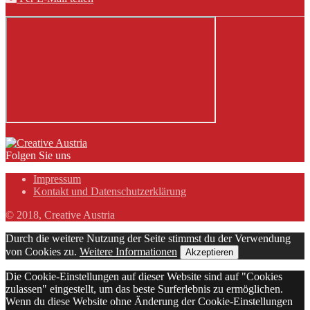
Folgen Sie uns
Impressum
Kontakt und Datenschutzerklärung
© 2018, Creative Austria
Durch die weitere Nutzung der Seite stimmst du der Verwendung
von Cookies zu.
Weitere Informationen
Akzeptieren
Die Cookie-Einstellungen auf dieser Website sind auf "Cookies
zulassen" eingestellt, um das beste Surferlebnis zu ermöglichen.
Wenn du diese Website ohne Änderung der Cookie-Einstellungen