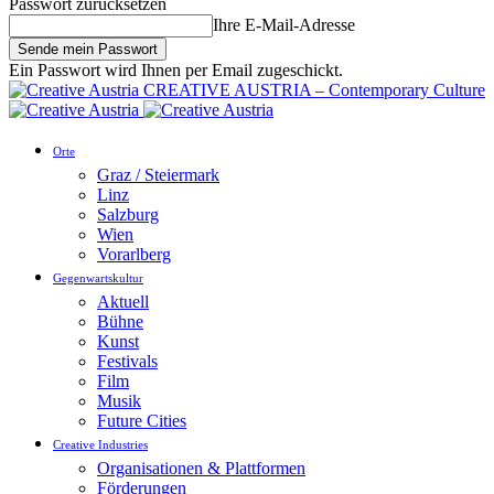
Passwort zurücksetzen
Ihre E-Mail-Adresse
Ein Passwort wird Ihnen per Email zugeschickt.
CREATIVE AUSTRIA – Contemporary Culture
Orte
Graz / Steiermark
Linz
Salzburg
Wien
Vorarlberg
Gegenwartskultur
Aktuell
Bühne
Kunst
Festivals
Film
Musik
Future Cities
Creative Industries
Organisationen & Plattformen
Förderungen