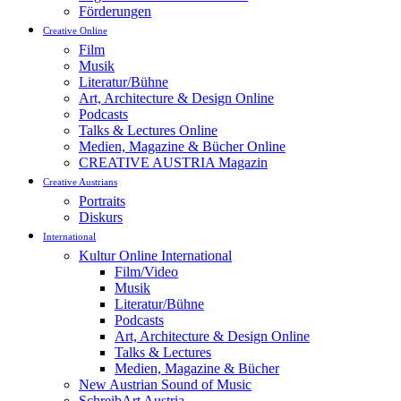
Förderungen
Creative Online
Film
Musik
Literatur/Bühne
Art, Architecture & Design Online
Podcasts
Talks & Lectures Online
Medien, Magazine & Bücher Online
CREATIVE AUSTRIA Magazin
Creative Austrians
Portraits
Diskurs
International
Kultur Online International
Film/Video
Musik
Literatur/Bühne
Podcasts
Art, Architecture & Design Online
Talks & Lectures
Medien, Magazine & Bücher
New Austrian Sound of Music
SchreibArt Austria