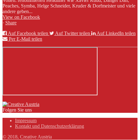
Vollen: renommierten Headliner wie Xavier Rudd, Danger Dan,
Peaches, Symba, Helge Schneider, Kruder & Dorfmeister und viele
andere geben...
View on Facebook
·
Share
Auf Facebook teilen
Auf Twitter teilen
Auf LinkedIn teilen
Per E-Mail teilen
Folgen Sie uns
Impressum
Kontakt und Datenschutzerklärung
© 2018, Creative Austria