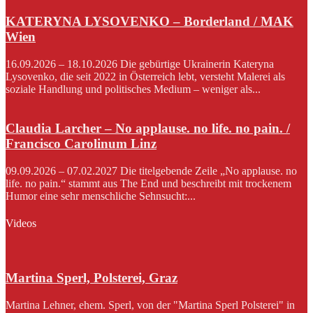
KATERYNA LYSOVENKO – Borderland / MAK
Wien
16.09.2026 – 18.10.2026 Die gebürtige Ukrainerin Kateryna
Lysovenko, die seit 2022 in Österreich lebt, versteht Malerei als
soziale Handlung und politisches Medium – weniger als...
Claudia Larcher – No applause. no life. no pain. /
Francisco Carolinum Linz
09.09.2026 – 07.02.2027 Die titelgebende Zeile „No applause. no
life. no pain.“ stammt aus The End und beschreibt mit trockenem
Humor eine sehr menschliche Sehnsucht:...
Videos
Martina Sperl, Polsterei, Graz
Martina Lehner, ehem. Sperl, von der "Martina Sperl Polsterei" in