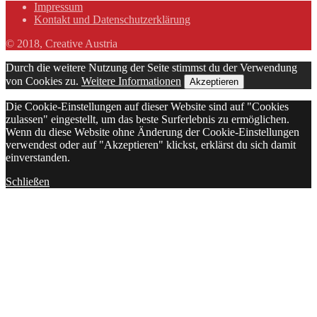
Impressum
Kontakt und Datenschutzerklärung
© 2018, Creative Austria
Durch die weitere Nutzung der Seite stimmst du der Verwendung
von Cookies zu.
Weitere Informationen
Akzeptieren
Die Cookie-Einstellungen auf dieser Website sind auf "Cookies
zulassen" eingestellt, um das beste Surferlebnis zu ermöglichen.
Wenn du diese Website ohne Änderung der Cookie-Einstellungen
verwendest oder auf "Akzeptieren" klickst, erklärst du sich damit
einverstanden.
Schließen