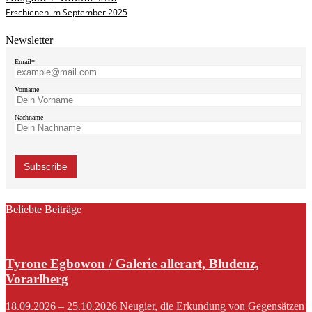
Erschienen im September 2025
Newsletter
Email*
Vorname
Nachname
Beliebte Beiträge
Tyrone Egbowon / Galerie allerart, Bludenz,
Vorarlberg
18.09.2026 – 25.10.2026 Neugier, die Erkundung von Gegensätzen