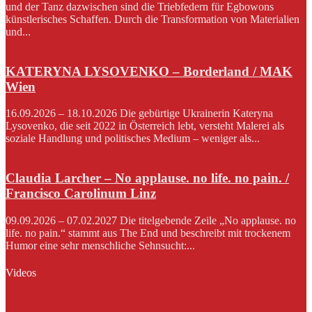
und der Tanz dazwischen sind die Triebfedern für Egbowons
künstlerisches Schaffen. Durch die Transformation von Materialien
und...
KATERYNA LYSOVENKO – Borderland / MAK
Wien
16.09.2026 – 18.10.2026 Die gebürtige Ukrainerin Kateryna
Lysovenko, die seit 2022 in Österreich lebt, versteht Malerei als
soziale Handlung und politisches Medium – weniger als...
Claudia Larcher – No applause. no life. no pain. /
Francisco Carolinum Linz
09.09.2026 – 07.02.2027 Die titelgebende Zeile „No applause. no
life. no pain.“ stammt aus The End und beschreibt mit trockenem
Humor eine sehr menschliche Sehnsucht:...
Videos