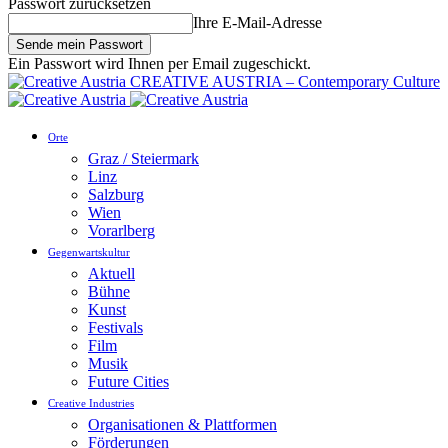
Passwort zurücksetzen
Ihre E-Mail-Adresse
Ein Passwort wird Ihnen per Email zugeschickt.
CREATIVE AUSTRIA – Contemporary Culture
Orte
Graz / Steiermark
Linz
Salzburg
Wien
Vorarlberg
Gegenwartskultur
Aktuell
Bühne
Kunst
Festivals
Film
Musik
Future Cities
Creative Industries
Organisationen & Plattformen
Förderungen