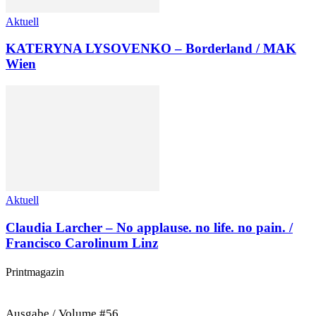
Aktuell
KATERYNA LYSOVENKO – Borderland / MAK
Wien
Aktuell
Claudia Larcher – No applause. no life. no pain. /
Francisco Carolinum Linz
Printmagazin
Ausgabe / Volume #56