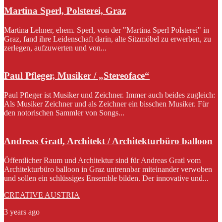
Martina Sperl, Polsterei, Graz
Martina Lehner, ehem. Sperl, von der "Martina Sperl Polsterei" in
Graz, fand ihre Leidenschaft darin, alte Sitzmöbel zu erwerben, zu
zerlegen, aufzuwerten und von...
Paul Pfleger, Musiker / „Stereoface“
Paul Pfleger ist Musiker und Zeichner. Immer auch beides zugleich:
Als Musiker Zeichner und als Zeichner ein bisschen Musiker. Für
den notorischen Sammler von Songs...
Andreas Gratl, Architekt / Architekturbüro balloon
Öffentlicher Raum und Architektur sind für Andreas Gratl vom
Architekturbüro balloon in Graz untrennbar miteinander verwoben
und sollen ein schlüssiges Ensemble bilden. Der innovative und...
CREATIVE AUSTRIA
3 years ago