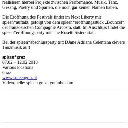
realisieren hierbei Projekte zwischen Performance, Musik, Tanz,
Gesang, Poetry und Sparten, die noch gar keinen Namen haben.
Die Eröffnung des Festivals findet im
Next Liberty
mit
spleen*auftakt, gefolgt von dem spleen*eröffnungsstück „Bounce!“,
der französischen
Compagnie Arcosm
, statt. Im Anschluss findet die
spleen*eröffnungsparty mit T
he Rosetti Sisters
statt.
Bei der spleen*abschlussparty tritt DJane Adriana Celentana clevere
Tanzmusik auf!
spleen*graz
07.02
–
12.02.2018
Various locations
Graz
www.spleengraz.at
Videoquelle: spleen graz | youtube.com