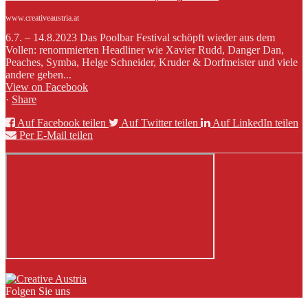
www.creativeaustria.at
6.7. – 14.8.2023 Das Poolbar Festival schöpft wieder aus dem
Vollen: renommierten Headliner wie Xavier Rudd, Danger Dan,
Peaches, Symba, Helge Schneider, Kruder & Dorfmeister und viele
andere geben...
View on Facebook
·
Share
Auf Facebook teilen
Auf Twitter teilen
Auf LinkedIn teilen
Per E-Mail teilen
Folgen Sie uns