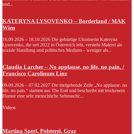
und...
KATERYNA LYSOVENKO – Borderland / MAK
Wien
16.09.2026 – 18.10.2026 Die gebürtige Ukrainerin Kateryna
Lysovenko, die seit 2022 in Österreich lebt, versteht Malerei als
soziale Handlung und politisches Medium – weniger als...
Claudia Larcher – No applause. no life. no pain. /
Francisco Carolinum Linz
09.09.2026 – 07.02.2027 Die titelgebende Zeile „No applause. no
life. no pain.“ stammt aus The End und beschreibt mit trockenem
Humor eine sehr menschliche Sehnsucht:...
Videos
Martina Sperl, Polsterei, Graz