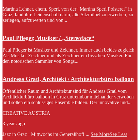
Martina Lehner, ehem. Sperl, von der "Martina Sperl Polsterei" in
Graz, fand ihre Leidenschaft darin, alte Sitzmöbel zu erwerben, zu
zerlegen, aufzuwerten und von...
Paul Pfleger, Musiker / „Stereoface“
Paul Pfleger ist Musiker und Zeichner. Immer auch beides zugleich:
Als Musiker Zeichner und als Zeichner ein bisschen Musiker. Für
den notorischen Sammler von Songs...
Andreas Gratl, Architekt / Architekturbüro balloon
Öffentlicher Raum und Architektur sind für Andreas Gratl vom
Architekturbüro balloon in Graz untrennbar miteinander verwoben
und sollen ein schlüssiges Ensemble bilden. Der innovative und...
CREATIVE AUSTRIA
3 years ago
Jazz in Graz - Mittwochs im Generalihof!
...
See More
See Less