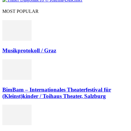
MOST POPULAR
Musikprotokoll / Graz
BimBam – Internationales Theaterfestival für
(Kleinst)kinder / Toihaus Theater, Salzburg