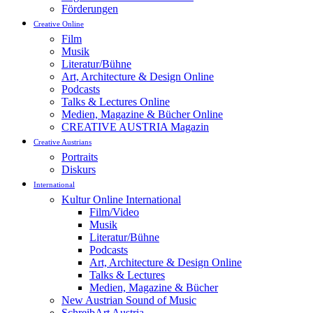
Förderungen
Creative Online
Film
Musik
Literatur/Bühne
Art, Architecture & Design Online
Podcasts
Talks & Lectures Online
Medien, Magazine & Bücher Online
CREATIVE AUSTRIA Magazin
Creative Austrians
Portraits
Diskurs
International
Kultur Online International
Film/Video
Musik
Literatur/Bühne
Podcasts
Art, Architecture & Design Online
Talks & Lectures
Medien, Magazine & Bücher
New Austrian Sound of Music
SchreibArt Austria