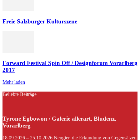
Freie Salzburger Kulturszene
Forward Festival Spin Off / Designforum Vorarlberg
2017
Mehr laden
Beliebte Beiträge
Tyrone Egbowon / Galerie allerart, Bludenz,
Vorarlberg
18.09.2026 – 25.10.2026 Neugier, die Erkundung von Gegensätzen