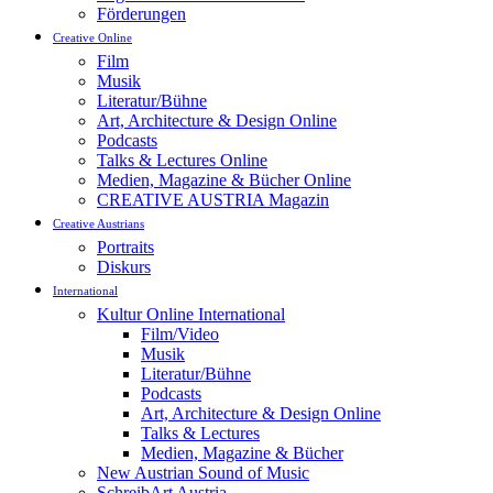
Förderungen
Creative Online
Film
Musik
Literatur/Bühne
Art, Architecture & Design Online
Podcasts
Talks & Lectures Online
Medien, Magazine & Bücher Online
CREATIVE AUSTRIA Magazin
Creative Austrians
Portraits
Diskurs
International
Kultur Online International
Film/Video
Musik
Literatur/Bühne
Podcasts
Art, Architecture & Design Online
Talks & Lectures
Medien, Magazine & Bücher
New Austrian Sound of Music
SchreibArt Austria