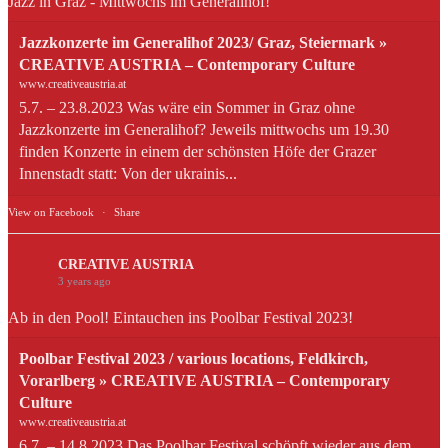
Jazz in Graz - Mittwochs im Generalihof!
Jazzkonzerte im Generalihof 2023/ Graz, Steiermark »
CREATIVE AUSTRIA – Contemporary Culture
www.creativeaustria.at
5.7. – 23.8.2023 Was wäre ein Sommer in Graz ohne
Jazzkonzerte im Generalihof? Jeweils mittwochs um 19.30
finden Konzerte in einem der schönsten Höfe der Grazer
Innenstadt statt: Von der ukrainis...
View on Facebook
·
Share
CREATIVE AUSTRIA
3 years ago
Ab in den Pool! Eintauchen ins Poolbar Festival 2023!
Poolbar Festival 2023 / various locations, Feldkirch,
Vorarlberg » CREATIVE AUSTRIA – Contemporary
Culture
www.creativeaustria.at
6.7. – 14.8.2023 Das Poolbar Festival schöpft wieder aus dem