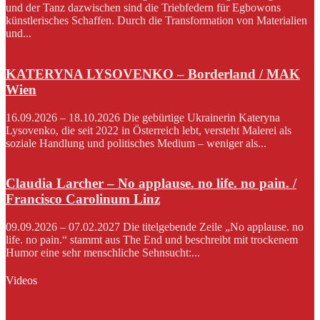
und der Tanz dazwischen sind die Triebfedern für Egbowons
künstlerisches Schaffen. Durch die Transformation von Materialien
und...
KATERYNA LYSOVENKO – Borderland / MAK
Wien
16.09.2026 – 18.10.2026 Die gebürtige Ukrainerin Kateryna
Lysovenko, die seit 2022 in Österreich lebt, versteht Malerei als
soziale Handlung und politisches Medium – weniger als...
Claudia Larcher – No applause. no life. no pain. /
Francisco Carolinum Linz
09.09.2026 – 07.02.2027 Die titelgebende Zeile „No applause. no
life. no pain.“ stammt aus The End und beschreibt mit trockenem
Humor eine sehr menschliche Sehnsucht:...
Videos