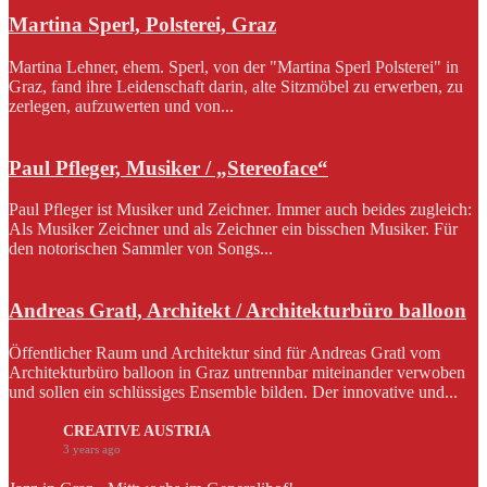
Martina Sperl, Polsterei, Graz
Martina Lehner, ehem. Sperl, von der "Martina Sperl Polsterei" in
Graz, fand ihre Leidenschaft darin, alte Sitzmöbel zu erwerben, zu
zerlegen, aufzuwerten und von...
Paul Pfleger, Musiker / „Stereoface“
Paul Pfleger ist Musiker und Zeichner. Immer auch beides zugleich:
Als Musiker Zeichner und als Zeichner ein bisschen Musiker. Für
den notorischen Sammler von Songs...
Andreas Gratl, Architekt / Architekturbüro balloon
Öffentlicher Raum und Architektur sind für Andreas Gratl vom
Architekturbüro balloon in Graz untrennbar miteinander verwoben
und sollen ein schlüssiges Ensemble bilden. Der innovative und...
CREATIVE AUSTRIA
3 years ago