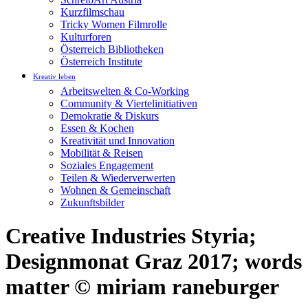
Kurzfilmschau
Tricky Women Filmrolle
Kulturforen
Österreich Bibliotheken
Österreich Institute
Kreativ leben
Arbeitswelten & Co-Working
Community & Viertelinitiativen
Demokratie & Diskurs
Essen & Kochen
Kreativität und Innovation
Mobilität & Reisen
Soziales Engagement
Teilen & Wiederverwerten
Wohnen & Gemeinschaft
Zukunftsbilder
Creative Industries Styria;
Designmonat Graz 2017; words
matter © miriam raneburger