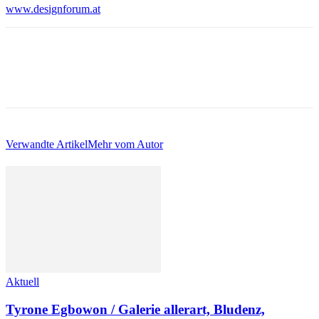
www.designforum.at
Verwandte Artikel
Mehr vom Autor
Aktuell
Tyrone Egbowon / Galerie allerart, Bludenz,