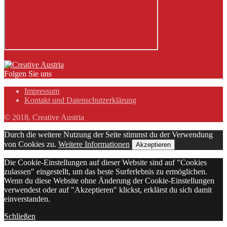
Folgen Sie uns
Impressum
Kontakt und Datenschutzerklärung
© 2018, Creative Austria
Durch die weitere Nutzung der Seite stimmst du der Verwendung
von Cookies zu.
Weitere Informationen
Akzeptieren
Die Cookie-Einstellungen auf dieser Website sind auf "Cookies
zulassen" eingestellt, um das beste Surferlebnis zu ermöglichen.
Wenn du diese Website ohne Änderung der Cookie-Einstellungen
verwendest oder auf "Akzeptieren" klickst, erklärst du sich damit
einverstanden.
Schließen