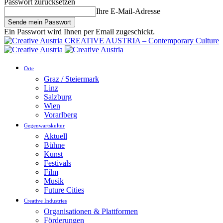
Passwort zurücksetzen
Ihre E-Mail-Adresse
Ein Passwort wird Ihnen per Email zugeschickt.
CREATIVE AUSTRIA – Contemporary Culture
Orte
Graz / Steiermark
Linz
Salzburg
Wien
Vorarlberg
Gegenwartskultur
Aktuell
Bühne
Kunst
Festivals
Film
Musik
Future Cities
Creative Industries
Organisationen & Plattformen
Förderungen