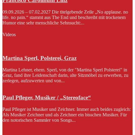
Francisco Carolinum Linz
09.09.2026 – 07.02.2027 Die titelgebende Zeile „No applause. no
life. no pain.“ stammt aus The End und beschreibt mit trockenem
Humor eine sehr menschliche Sehnsucht:...
Videos
Martina Sperl, Polsterei, Graz
Martina Lehner, ehem. Sperl, von der "Martina Sperl Polsterei" in
Graz, fand ihre Leidenschaft darin, alte Sitzmöbel zu erwerben, zu
zerlegen, aufzuwerten und von...
Paul Pfleger, Musiker / „Stereoface“
Paul Pfleger ist Musiker und Zeichner. Immer auch beides zugleich:
Als Musiker Zeichner und als Zeichner ein bisschen Musiker. Für
den notorischen Sammler von Songs...