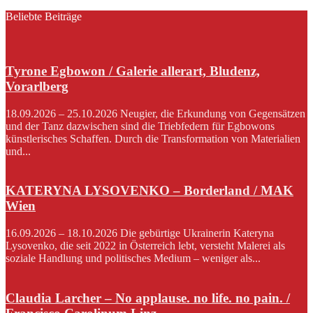
Beliebte Beiträge
Tyrone Egbowon / Galerie allerart, Bludenz,
Vorarlberg
18.09.2026 – 25.10.2026 Neugier, die Erkundung von Gegensätzen
und der Tanz dazwischen sind die Triebfedern für Egbowons
künstlerisches Schaffen. Durch die Transformation von Materialien
und...
KATERYNA LYSOVENKO – Borderland / MAK
Wien
16.09.2026 – 18.10.2026 Die gebürtige Ukrainerin Kateryna
Lysovenko, die seit 2022 in Österreich lebt, versteht Malerei als
soziale Handlung und politisches Medium – weniger als...
Claudia Larcher – No applause. no life. no pain. /