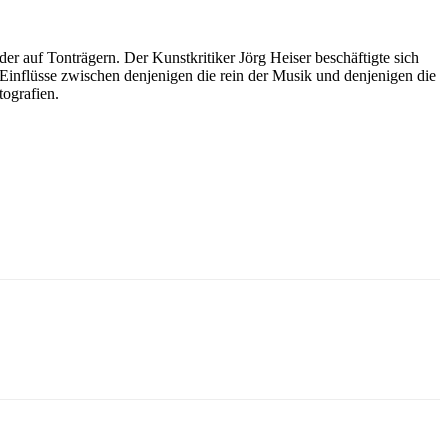
er auf Tonträgern. Der Kunstkritiker Jörg Heiser beschäftigte sich
inflüsse zwischen denjenigen die rein der Musik und denjenigen die
tografien.