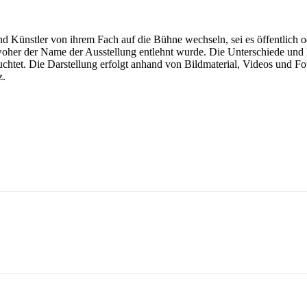
 Künstler von ihrem Fach auf die Bühne wechseln, sei es öffentlich od
oher der Name der Ausstellung entlehnt wurde. Die Unterschiede und E
htet. Die Darstellung erfolgt anhand von Bildmaterial, Videos und Fo
z.