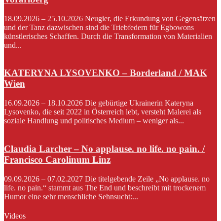
18.09.2026 – 25.10.2026 Neugier, die Erkundung von Gegensätzen
und der Tanz dazwischen sind die Triebfedern für Egbowons
künstlerisches Schaffen. Durch die Transformation von Materialien
und...
KATERYNA LYSOVENKO – Borderland / MAK
Wien
16.09.2026 – 18.10.2026 Die gebürtige Ukrainerin Kateryna
Lysovenko, die seit 2022 in Österreich lebt, versteht Malerei als
soziale Handlung und politisches Medium – weniger als...
Claudia Larcher – No applause. no life. no pain. /
Francisco Carolinum Linz
09.09.2026 – 07.02.2027 Die titelgebende Zeile „No applause. no
life. no pain.“ stammt aus The End und beschreibt mit trockenem
Humor eine sehr menschliche Sehnsucht:...
Videos