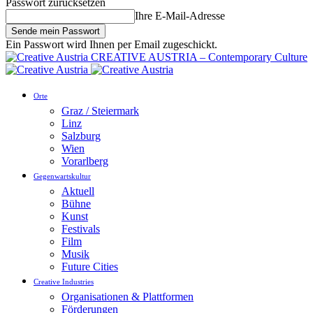
Passwort zurücksetzen
Ihre E-Mail-Adresse
Ein Passwort wird Ihnen per Email zugeschickt.
CREATIVE AUSTRIA – Contemporary Culture
Orte
Graz / Steiermark
Linz
Salzburg
Wien
Vorarlberg
Gegenwartskultur
Aktuell
Bühne
Kunst
Festivals
Film
Musik
Future Cities
Creative Industries
Organisationen & Plattformen
Förderungen