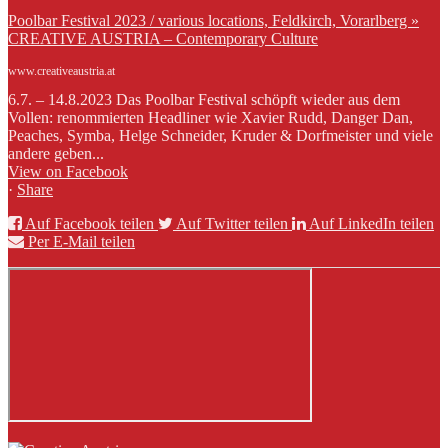
Poolbar Festival 2023 / various locations, Feldkirch, Vorarlberg »
CREATIVE AUSTRIA – Contemporary Culture
www.creativeaustria.at
6.7. – 14.8.2023 Das Poolbar Festival schöpft wieder aus dem
Vollen: renommierten Headliner wie Xavier Rudd, Danger Dan,
Peaches, Symba, Helge Schneider, Kruder & Dorfmeister und viele
andere geben...
View on Facebook
·
Share
Auf Facebook teilen
Auf Twitter teilen
Auf LinkedIn teilen
Per E-Mail teilen