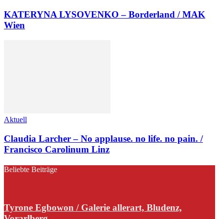
KATERYNA LYSOVENKO – Borderland / MAK
Wien
Aktuell
Claudia Larcher – No applause. no life. no pain. /
Francisco Carolinum Linz
Beliebte Beiträge
Tyrone Egbowon / Galerie allerart, Bludenz,
Vorarlberg