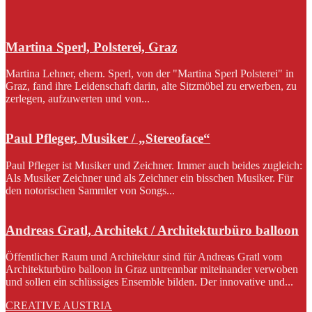
Martina Sperl, Polsterei, Graz
Martina Lehner, ehem. Sperl, von der "Martina Sperl Polsterei" in
Graz, fand ihre Leidenschaft darin, alte Sitzmöbel zu erwerben, zu
zerlegen, aufzuwerten und von...
Paul Pfleger, Musiker / „Stereoface“
Paul Pfleger ist Musiker und Zeichner. Immer auch beides zugleich:
Als Musiker Zeichner und als Zeichner ein bisschen Musiker. Für
den notorischen Sammler von Songs...
Andreas Gratl, Architekt / Architekturbüro balloon
Öffentlicher Raum und Architektur sind für Andreas Gratl vom
Architekturbüro balloon in Graz untrennbar miteinander verwoben
und sollen ein schlüssiges Ensemble bilden. Der innovative und...
CREATIVE AUSTRIA