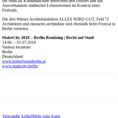
zur Stadt als Klimamaschine bereichern den Diskurs und das
Ausverhandeln städtischer Lebensformen im Kontext eines
Festvials.
Die drei Wiener Architektenbüros ALLES WIRD GUT, Feld 72
Architekten und einzueins architektur sind ebenfalls beim Festival in
Berlin vertreten.
MakeCity 2018 – Berlin Remixing | Recht auf Stadt
14.06. – 01.07.2018
Various locations
Berlin
Deutschland
www.kulturforumberlin.at
www.makecity.berlin
Verwandte Artikel
Mehr vom Autor