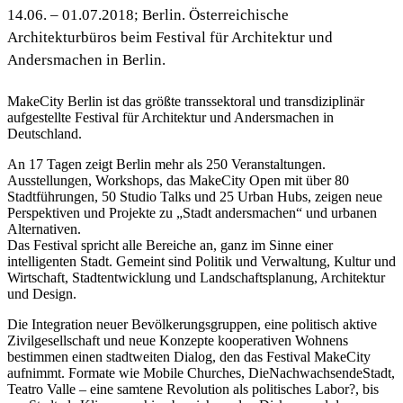
14.06. – 01.07.2018; Berlin. Österreichische
Architekturbüros beim Festival für Architektur und
Andersmachen in Berlin.
MakeCity Berlin ist das größte transsektoral und transdiziplinär
aufgestellte Festival für Architektur und Andersmachen in
Deutschland.
An 17 Tagen zeigt Berlin mehr als 250 Veranstaltungen.
Ausstellungen, Workshops, das MakeCity Open mit über 80
Stadtführungen, 50 Studio Talks und 25 Urban Hubs, zeigen neue
Perspektiven und Projekte zu „Stadt andersmachen“ und urbanen
Alternativen.
Das Festival spricht alle Bereiche an, ganz im Sinne einer
intelligenten Stadt. Gemeint sind Politik und Verwaltung, Kultur und
Wirtschaft, Stadtentwicklung und Landschaftsplanung, Architektur
und Design.
Die Integration neuer Bevölkerungsgruppen, eine politisch aktive
Zivilgesellschaft und neue Konzepte kooperativen Wohnens
bestimmen einen stadtweiten Dialog, den das Festival MakeCity
aufnimmt. Formate wie Mobile Churches, DieNachwachsendeStadt,
Teatro Valle – eine samtene Revolution als politisches Labor?, bis