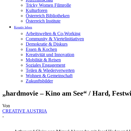
Tricky Women Filmrolle
Kulturforen
Österreich Bibliotheken
Österreich Institute
Kreativ leben
Arbeitswelten & Co-Working
Community & Viertelinitiativen
Demokratie & Diskurs
Essen & Kochen
Kreativität und Innovation
Mobilität & Reisen
Soziales Engagement
Teilen & Wiederverwerten
Wohnen & Gemeinschaft
Zukunftsbilder
„hardmovie – Kino am See“ / Hard, Festw
Von
CREATIVE AUSTRIA
-