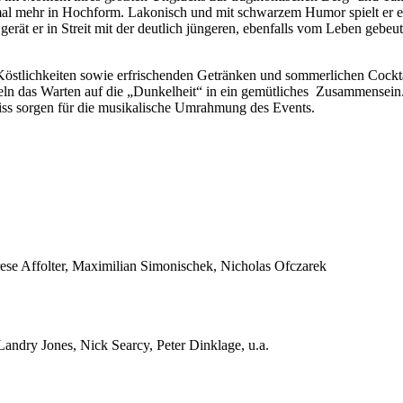
mal mehr in Hochform. Lakonisch und mit schwarzem Humor spielt er ei
gerät er in Streit mit der deutlich jüngeren, ebenfalls vom Leben gebe
Köstlichkeiten sowie erfrischenden Getränken und sommerlichen Cocktai
eln das Warten auf die „Dunkelheit“ in ein gemütliches Zusammensein
ss sorgen für die musikalische Umrahmung des Events.
ese Affolter, Maximilian Simonischek, Nicholas Ofczarek
dry Jones, Nick Searcy, Peter Dinklage, u.a.