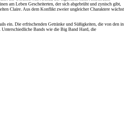
nen am Leben Gescheiterten, der sich abgebrüht und zynisch gibt,
utelten Claire. Aus dem Konflikt zweier ungleicher Charaktere wächst
ls ein. Die erfrischenden Getränke und Süßigkeiten, die von den in
. Unterschiedliche Bands wie die Big Band Hard, die