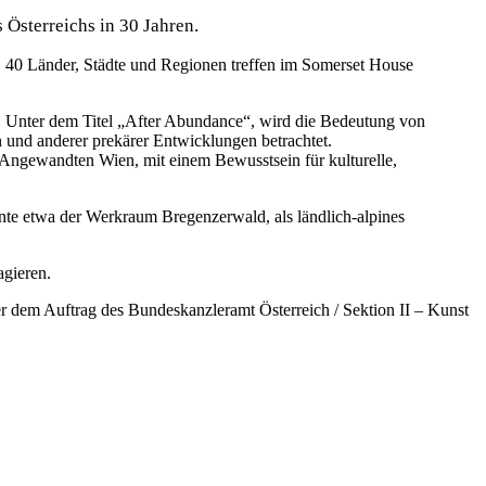
Österreichs in 30 Jahren.
. 40 Länder, Städte und Regionen treffen im Somerset House
et. Unter dem Titel „After Abundance“, wird die Bedeutung von
und anderer prekärer Entwicklungen betrachtet.
 Angewandten Wien, mit einem Bewusstsein für kulturelle,
nte etwa der Werkraum Bregenzerwald, als ländlich-alpines
agieren.
r dem Auftrag des Bundeskanzleramt Österreich / Sektion II – Kunst