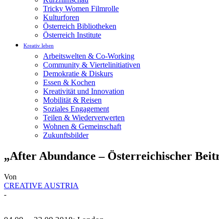
Tricky Women Filmrolle
Kulturforen
Österreich Bibliotheken
Österreich Institute
Kreativ leben
Arbeitswelten & Co-Working
Community & Viertelinitiativen
Demokratie & Diskurs
Essen & Kochen
Kreativität und Innovation
Mobilität & Reisen
Soziales Engagement
Teilen & Wiederverwerten
Wohnen & Gemeinschaft
Zukunftsbilder
„After Abundance – Österreichischer Beit
Von
CREATIVE AUSTRIA
-