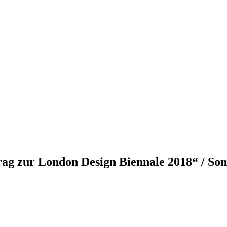
rag zur London Design Biennale 2018“ / So