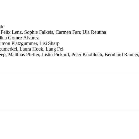
ade
 Felix Lenz, Sophie Falkeis, Carmen Farr, Ula Reutina
alina Gomez Alvarez
Simon Platzgummer, Lisi Sharp
eumerkel, Laura Hoek, Lang Fei
ep, Matthias Pfeffer, Justin Pickard, Peter Knobloch, Bernhard Ranner,