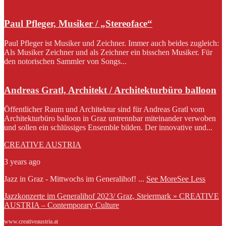
Paul Pfleger, Musiker / „Stereoface“
Paul Pfleger ist Musiker und Zeichner. Immer auch beides zugleich:
Als Musiker Zeichner und als Zeichner ein bisschen Musiker. Für
den notorischen Sammler von Songs...
Andreas Gratl, Architekt / Architekturbüro balloon
Öffentlicher Raum und Architektur sind für Andreas Gratl vom
Architekturbüro balloon in Graz untrennbar miteinander verwoben
und sollen ein schlüssiges Ensemble bilden. Der innovative und...
CREATIVE AUSTRIA
3 years ago
Jazz in Graz - Mittwochs im Generalihof!
...
See More
See Less
Jazzkonzerte im Generalihof 2023/ Graz, Steiermark » CREATIVE
AUSTRIA – Contemporary Culture
www.creativeaustria.at