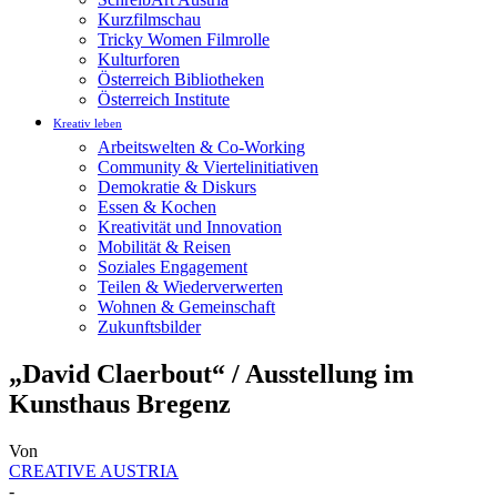
Kurzfilmschau
Tricky Women Filmrolle
Kulturforen
Österreich Bibliotheken
Österreich Institute
Kreativ leben
Arbeitswelten & Co-Working
Community & Viertelinitiativen
Demokratie & Diskurs
Essen & Kochen
Kreativität und Innovation
Mobilität & Reisen
Soziales Engagement
Teilen & Wiederverwerten
Wohnen & Gemeinschaft
Zukunftsbilder
„David Claerbout“ / Ausstellung im
Kunsthaus Bregenz
Von
CREATIVE AUSTRIA
-