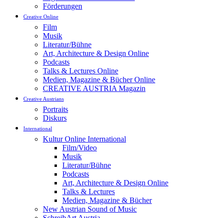
Förderungen
Creative Online
Film
Musik
Literatur/Bühne
Art, Architecture & Design Online
Podcasts
Talks & Lectures Online
Medien, Magazine & Bücher Online
CREATIVE AUSTRIA Magazin
Creative Austrians
Portraits
Diskurs
International
Kultur Online International
Film/Video
Musik
Literatur/Bühne
Podcasts
Art, Architecture & Design Online
Talks & Lectures
Medien, Magazine & Bücher
New Austrian Sound of Music
SchreibArt Austria