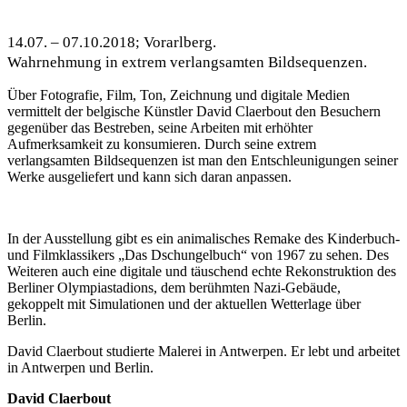
14.07.
–
07.10.2018; Vorarlberg.
Wahrnehmung in extrem verlangsamten Bildsequenzen.
Über Fotografie, Film, Ton, Zeichnung und digitale Medien
vermittelt der belgische Künstler David Claerbout den Besuchern
gegenüber das Bestreben, seine Arbeiten mit erhöhter
Aufmerksamkeit zu konsumieren. Durch seine extrem
verlangsamten Bildsequenzen ist man den Entschleunigungen seiner
Werke ausgeliefert und kann sich daran anpassen.
In der Ausstellung gibt es ein animalisches Remake des Kinderbuch-
und Filmklassikers „Das Dschungelbuch“ von 1967 zu sehen. Des
Weiteren auch eine digitale und täuschend echte Rekonstruktion des
Berliner Olympiastadions, dem berühmten Nazi-Gebäude,
gekoppelt mit Simulationen und der aktuellen Wetterlage über
Berlin.
David Claerbout studierte Malerei in Antwerpen. Er lebt und arbeitet
in Antwerpen und Berlin.
David Claerbout