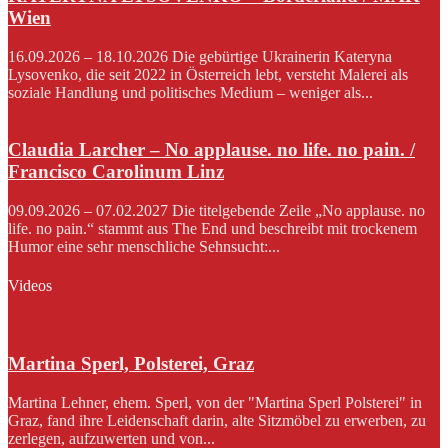
Wien
16.09.2026 – 18.10.2026 Die gebürtige Ukrainerin Kateryna
Lysovenko, die seit 2022 in Österreich lebt, versteht Malerei als
soziale Handlung und politisches Medium – weniger als...
Claudia Larcher – No applause. no life. no pain. /
Francisco Carolinum Linz
09.09.2026 – 07.02.2027 Die titelgebende Zeile „No applause. no
life. no pain.“ stammt aus The End und beschreibt mit trockenem
Humor eine sehr menschliche Sehnsucht:...
Videos
Martina Sperl, Polsterei, Graz
Martina Lehner, ehem. Sperl, von der "Martina Sperl Polsterei" in
Graz, fand ihre Leidenschaft darin, alte Sitzmöbel zu erwerben, zu
zerlegen, aufzuwerten und von...