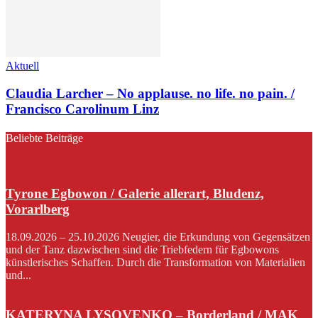
Aktuell
Claudia Larcher – No applause. no life. no pain. /
Francisco Carolinum Linz
Beliebte Beiträge
Tyrone Egbowon / Galerie allerart, Bludenz,
Vorarlberg
18.09.2026 – 25.10.2026 Neugier, die Erkundung von Gegensätzen
und der Tanz dazwischen sind die Triebfedern für Egbowons
künstlerisches Schaffen. Durch die Transformation von Materialien
und...
KATERYNA LYSOVENKO – Borderland / MAK