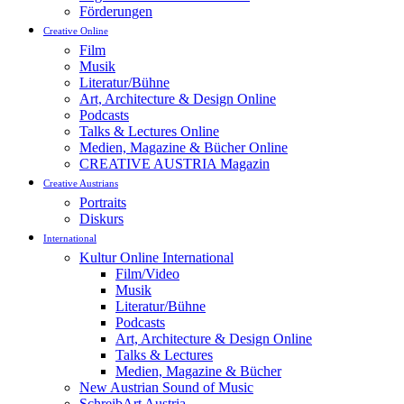
Förderungen
Creative Online
Film
Musik
Literatur/Bühne
Art, Architecture & Design Online
Podcasts
Talks & Lectures Online
Medien, Magazine & Bücher Online
CREATIVE AUSTRIA Magazin
Creative Austrians
Portraits
Diskurs
International
Kultur Online International
Film/Video
Musik
Literatur/Bühne
Podcasts
Art, Architecture & Design Online
Talks & Lectures
Medien, Magazine & Bücher
New Austrian Sound of Music
SchreibArt Austria