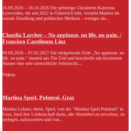
16.09.2026 – 18.10.2026 Die gebürtige Ukrainerin Kateryna
Lysovenko, die seit 2022 in Österreich lebt, versteht Malerei als
soziale Handlung und politisches Medium – weniger als...
Claudia Larcher – No applause. no life. no pain. /
Francisco Carolinum Linz
09.09.2026 – 07.02.2027 Die titelgebende Zeile „No applause. no
life. no pain.“ stammt aus The End und beschreibt mit trockenem
Humor eine sehr menschliche Sehnsucht:...
Videos
Martina Sperl, Polsterei, Graz
Martina Lehner, ehem. Sperl, von der "Martina Sperl Polsterei" in
Graz, fand ihre Leidenschaft darin, alte Sitzmöbel zu erwerben, zu
zerlegen, aufzuwerten und von...