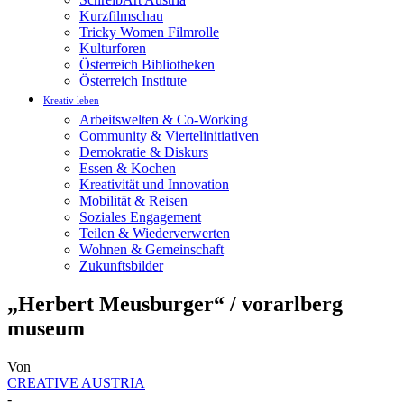
Kurzfilmschau
Tricky Women Filmrolle
Kulturforen
Österreich Bibliotheken
Österreich Institute
Kreativ leben
Arbeitswelten & Co-Working
Community & Viertelinitiativen
Demokratie & Diskurs
Essen & Kochen
Kreativität und Innovation
Mobilität & Reisen
Soziales Engagement
Teilen & Wiederverwerten
Wohnen & Gemeinschaft
Zukunftsbilder
„Herbert Meusburger“ / vorarlberg
museum
Von
CREATIVE AUSTRIA
-