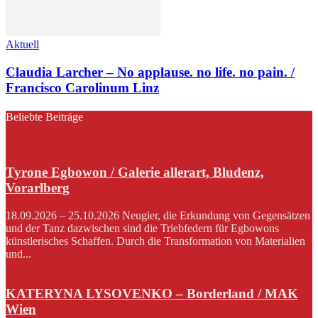
Aktuell
Claudia Larcher – No applause. no life. no pain. /
Francisco Carolinum Linz
Beliebte Beiträge
Tyrone Egbowon / Galerie allerart, Bludenz,
Vorarlberg
18.09.2026 – 25.10.2026 Neugier, die Erkundung von Gegensätzen
und der Tanz dazwischen sind die Triebfedern für Egbowons
künstlerisches Schaffen. Durch die Transformation von Materialien
und...
KATERYNA LYSOVENKO – Borderland / MAK
Wien