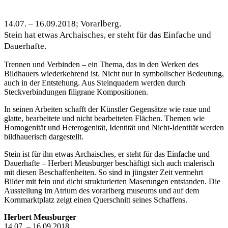
14.07. – 16.09.2018; Vorarlberg.
Stein hat etwas Archaisches, er steht für das Einfache und
Dauerhafte.
Trennen und Verbinden – ein Thema, das in den Werken des
Bildhauers wiederkehrend ist. Nicht nur in symbolischer Bedeutung,
auch in der Entstehung. Aus Steinquadern werden durch
Steckverbindungen filigrane Kompositionen.
In seinen Arbeiten schafft der Künstler Gegensätze wie raue und
glatte, bearbeitete und nicht bearbeiteten Flächen. Themen wie
Homogenität und Heterogenität, Identität und Nicht-Identität werden
bildhauerisch dargestellt.
Stein ist für ihn etwas Archaisches, er steht für das Einfache und
Dauerhafte – Herbert Meusburger beschäftigt sich auch malerisch
mit diesen Beschaffenheiten. So sind in jüngster Zeit vermehrt
Bilder mit fein und dicht strukturierten Maserungen entstanden. Die
Ausstellung im Atrium des vorarlberg museums und auf dem
Kornmarktplatz zeigt einen Querschnitt seines Schaffens.
Herbert Meusburger
14.07. – 16.09.2018