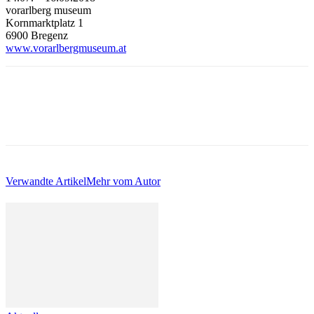
vorarlberg museum
Kornmarktplatz 1
6900 Bregenz
www.vorarlbergmuseum.at
Verwandte Artikel
Mehr vom Autor