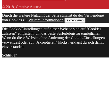
© 2018, Creative Austria
Durch die weitere Nutzung der Seite stimmst du der Verwendung
von Cookies zu.
Weitere Informationen
Akzeptieren
Die Cookie-Einstellungen auf dieser Website sind auf "Cookies
zulassen" eingestellt, um das beste Surferlebnis zu ermöglichen.
Wenn du diese Website ohne Änderung der Cookie-Einstellungen
verwendest oder auf "Akzeptieren" klickst, erklärst du sich damit
einverstanden.
Schließen