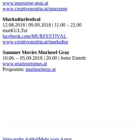
www.murszene-graz.at
www.creativeaustria.at/murszene
Murkulturfestival
12.08.2018 | 09.09.2018 | 11.00 – 22.00
murKULTur
facebook.com/MURFESTIVAL
www.creativeaustria.at/murkultur
Summer Movies Murinsel Graz
10.06. – 05.09.2018 | 20.00 | freier Eintritt
www.graztourismus.at
Programm:
murinselgraz.at
Verwandte Artikel
Mehr vom Autor