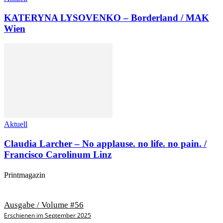
KATERYNA LYSOVENKO – Borderland / MAK
Wien
Aktuell
Claudia Larcher – No applause. no life. no pain. /
Francisco Carolinum Linz
Printmagazin
Ausgabe / Volume #56
Erschienen im September 2025