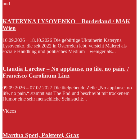
und...
KATERYNA LYSOVENKO – Borderland / MAK
Wien
16.09.2026 – 18.10.2026 Die gebürtige Ukrainerin Kateryna
Lysovenko, die seit 2022 in Österreich lebt, versteht Malerei als
soziale Handlung und politisches Medium – weniger als...
Claudia Larcher – No applause. no life. no pain. /
Francisco Carolinum Linz
09.09.2026 – 07.02.2027 Die titelgebende Zeile „No applause. no
life. no pain.“ stammt aus The End und beschreibt mit trockenem
Humor eine sehr menschliche Sehnsucht:...
Videos
Martina Sperl, Polsterei, Graz