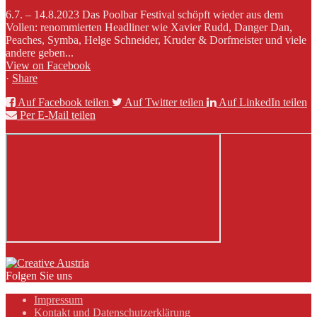
6.7. – 14.8.2023 Das Poolbar Festival schöpft wieder aus dem
Vollen: renommierten Headliner wie Xavier Rudd, Danger Dan,
Peaches, Symba, Helge Schneider, Kruder & Dorfmeister und viele
andere geben...
View on Facebook
·
Share
Auf Facebook teilen
Auf Twitter teilen
Auf LinkedIn teilen
Per E-Mail teilen
Folgen Sie uns
Impressum
Kontakt und Datenschutzerklärung