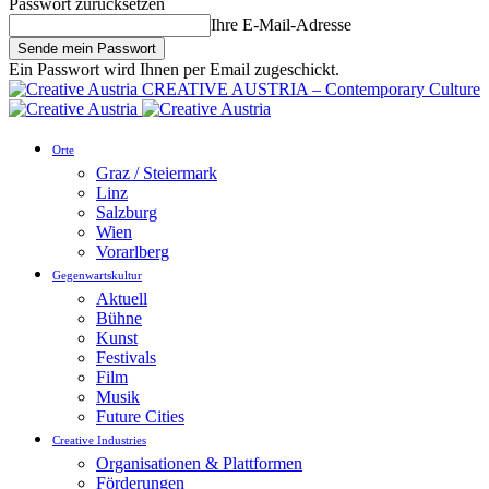
Passwort zurücksetzen
Ihre E-Mail-Adresse
Ein Passwort wird Ihnen per Email zugeschickt.
CREATIVE AUSTRIA – Contemporary Culture
Orte
Graz / Steiermark
Linz
Salzburg
Wien
Vorarlberg
Gegenwartskultur
Aktuell
Bühne
Kunst
Festivals
Film
Musik
Future Cities
Creative Industries
Organisationen & Plattformen
Förderungen