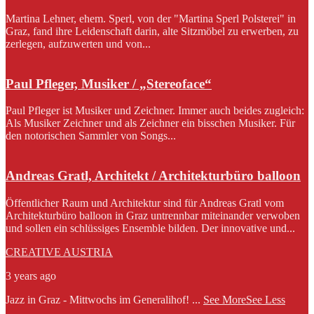
Martina Lehner, ehem. Sperl, von der "Martina Sperl Polsterei" in
Graz, fand ihre Leidenschaft darin, alte Sitzmöbel zu erwerben, zu
zerlegen, aufzuwerten und von...
Paul Pfleger, Musiker / „Stereoface“
Paul Pfleger ist Musiker und Zeichner. Immer auch beides zugleich:
Als Musiker Zeichner und als Zeichner ein bisschen Musiker. Für
den notorischen Sammler von Songs...
Andreas Gratl, Architekt / Architekturbüro balloon
Öffentlicher Raum und Architektur sind für Andreas Gratl vom
Architekturbüro balloon in Graz untrennbar miteinander verwoben
und sollen ein schlüssiges Ensemble bilden. Der innovative und...
CREATIVE AUSTRIA
3 years ago
Jazz in Graz - Mittwochs im Generalihof!
...
See More
See Less