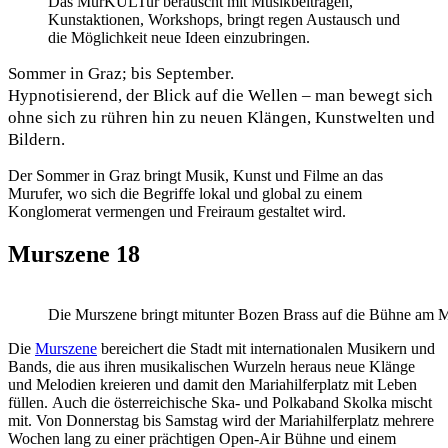
Das MurKULTur berauscht mit Musikbeiträgen,
Kunstaktionen, Workshops, bringt regen Austausch und
die Möglichkeit neue Ideen einzubringen.
Sommer in Graz; bis September.
Hypnotisierend, der Blick auf die Wellen
– m
an bewegt sich
ohne sich zu rühren hin zu neuen Klängen, Kunstwelten und
Bildern.
Der Sommer in Graz bringt Musik, Kunst und Filme an das
Murufer, wo sich die Begriffe lokal und global zu einem
Konglomerat vermengen und Freiraum gestaltet wird.
Murszene 18
Die Murszene bringt mitunter Bozen Brass auf die Bühne am Ma
Die
Murszene
bereichert die Stadt mit internationalen Musikern und
Bands, die aus ihren musikalischen Wurzeln heraus neue Klänge
und Melodien kreieren und damit den Mariahilferplatz mit Leben
füllen. Auch die österreichische Ska- und Polkaband Skolka mischt
mit. Von Donnerstag bis Samstag wird der Mariahilferplatz mehrere
Wochen lang zu einer prächtigen Open-Air Bühne und einem