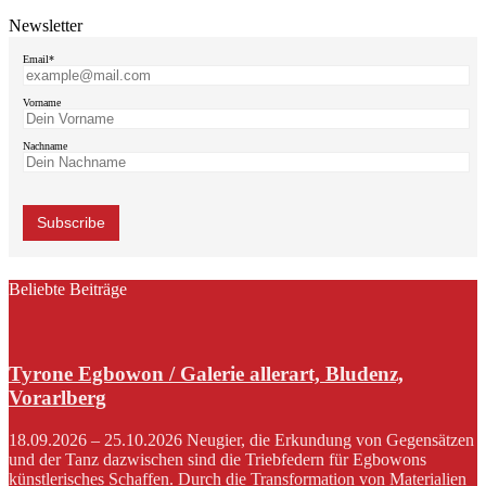
Newsletter
Email*
Vorname
Nachname
Beliebte Beiträge
Tyrone Egbowon / Galerie allerart, Bludenz,
Vorarlberg
18.09.2026 – 25.10.2026 Neugier, die Erkundung von Gegensätzen
und der Tanz dazwischen sind die Triebfedern für Egbowons
künstlerisches Schaffen. Durch die Transformation von Materialien