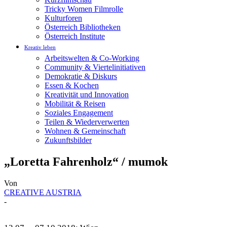
Tricky Women Filmrolle
Kulturforen
Österreich Bibliotheken
Österreich Institute
Kreativ leben
Arbeitswelten & Co-Working
Community & Viertelinitiativen
Demokratie & Diskurs
Essen & Kochen
Kreativität und Innovation
Mobilität & Reisen
Soziales Engagement
Teilen & Wiederverwerten
Wohnen & Gemeinschaft
Zukunftsbilder
„Loretta Fahrenholz“ / mumok
Von
CREATIVE AUSTRIA
-