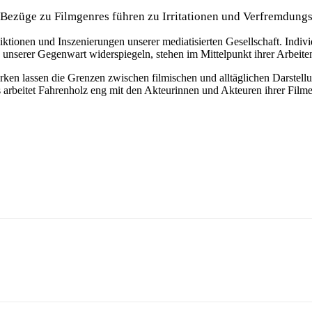
e Bezüge zu Filmgenres führen zu Irritationen und Verfremdungs
iktionen und Inszenierungen unserer mediatisierten Gesellschaft. In
nserer Gegenwart widerspiegeln, stehen im Mittelpunkt ihrer Arbeite
Werken lassen die Grenzen zwischen filmischen und alltäglichen Darst
s arbeitet Fahrenholz eng mit den Akteurinnen und Akteuren ihrer Fil