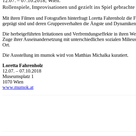
12.07. – 07.10.2018; Wien.
Rollenspiele, Improvisationen und gezielt ins Spiel gebracht
Mit ihren Filmen und Fotografien hinterfragt Loretta Fahrenholz die
F
geprägt sind und deren Gruppenverhalten die Ängste und Dynamiken u
Die herbeigeführten Irritationen und Verfremdungseffekte in ihren 
Zuge ihrer Auseinandersetzung mit unterschiedlichen sozialen Milieu
Ort.
Die Ausstellung im mumok wird von Matthias Michalka kuratiert.
Loretta Fahrenholz
12.07. – 07.10.2018
Museumsplatz 1
1070 Wien
www.mumok.at