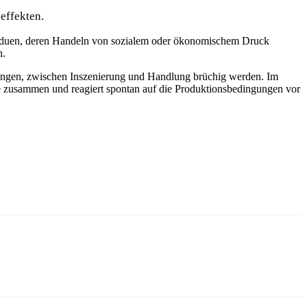
effekten.
dividuen, deren Handeln von sozialem oder ökonomischem Druck
n.
ellungen, zwischen Inszenierung und Handlung brüchig werden.
Im
me zusammen und reagiert spontan auf die Produktionsbedingungen vor