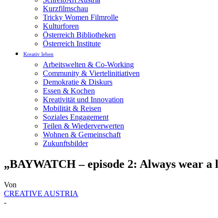
Kurzfilmschau
Tricky Women Filmrolle
Kulturforen
Österreich Bibliotheken
Österreich Institute
Kreativ leben
Arbeitswelten & Co-Working
Community & Viertelinitiativen
Demokratie & Diskurs
Essen & Kochen
Kreativität und Innovation
Mobilität & Reisen
Soziales Engagement
Teilen & Wiederverwerten
Wohnen & Gemeinschaft
Zukunftsbilder
„BAYWATCH – episode 2: Always wear a lif
Von
CREATIVE AUSTRIA
-