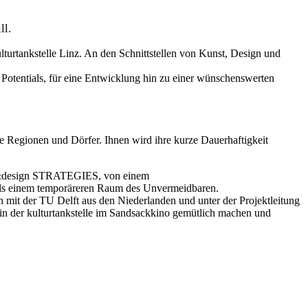
ll.
rtankstelle Linz. An den Schnittstellen von Kunst, Design und
otentials, für eine Entwicklung hin zu einer wünschenswerten
re Regionen und Dörfer. Ihnen wird ihre kurze Dauerhaftigkeit
pace&design STRATEGIES, von einem
e als einem temporäreren Raum des Unvermeidbaren.
 mit der TU Delft aus den Niederlanden und unter der Projektleitung
h in der kulturtankstelle im Sandsackkino gemütlich machen und