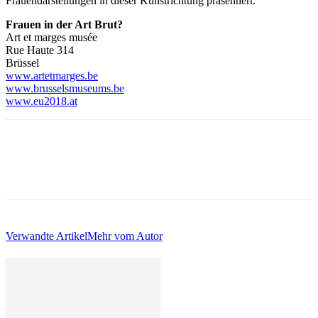
Frauendarstellungen in dieser Kunstrichtung präsentiert.
Frauen in der Art Brut?
Art et marges musée
Rue Haute 314
Brüssel
www.artetmarges.be
www.brusselsmuseums.be
www.eu2018.at
Verwandte Artikel
Mehr vom Autor