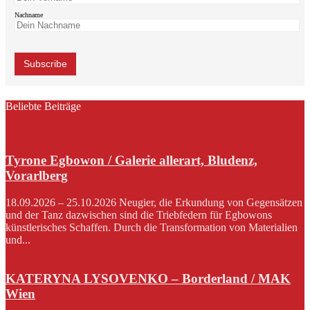
Nachname
Beliebte Beiträge
Tyrone Egbowon / Galerie allerart, Bludenz,
Vorarlberg
18.09.2026 – 25.10.2026 Neugier, die Erkundung von Gegensätzen
und der Tanz dazwischen sind die Triebfedern für Egbowons
künstlerisches Schaffen. Durch die Transformation von Materialien
und...
KATERYNA LYSOVENKO – Borderland / MAK
Wien