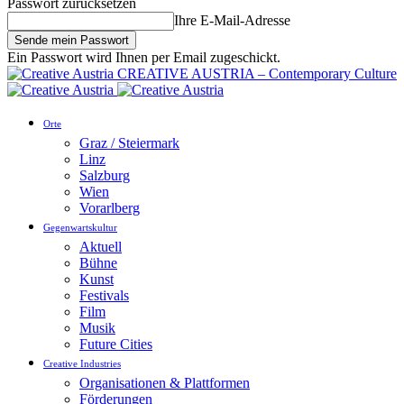
Passwort zurücksetzen
Ihre E-Mail-Adresse
Ein Passwort wird Ihnen per Email zugeschickt.
CREATIVE AUSTRIA – Contemporary Culture
Orte
Graz / Steiermark
Linz
Salzburg
Wien
Vorarlberg
Gegenwartskultur
Aktuell
Bühne
Kunst
Festivals
Film
Musik
Future Cities
Creative Industries
Organisationen & Plattformen
Förderungen