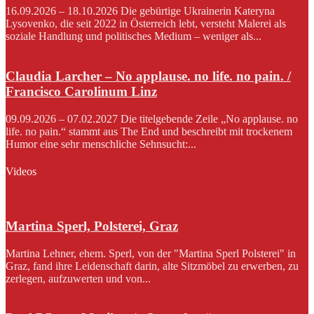
16.09.2026 – 18.10.2026 Die gebürtige Ukrainerin Kateryna
Lysovenko, die seit 2022 in Österreich lebt, versteht Malerei als
soziale Handlung und politisches Medium – weniger als...
Claudia Larcher – No applause. no life. no pain. /
Francisco Carolinum Linz
09.09.2026 – 07.02.2027 Die titelgebende Zeile „No applause. no
life. no pain.“ stammt aus The End und beschreibt mit trockenem
Humor eine sehr menschliche Sehnsucht:...
Videos
Martina Sperl, Polsterei, Graz
Martina Lehner, ehem. Sperl, von der "Martina Sperl Polsterei" in
Graz, fand ihre Leidenschaft darin, alte Sitzmöbel zu erwerben, zu
zerlegen, aufzuwerten und von...