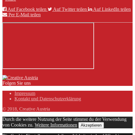
Auf Facebook teilen
Auf Twitter teilen
Auf LinkedIn teilen
Per E-Mail teilen
Folgen Sie uns
Impressum
Kontakt und Datenschutzerklärung
© 2018, Creative Austria
Durch die weitere Nutzung der Seite stimmst du der Verwendung
von Cookies zu.
Weitere Informationen
Akzeptieren