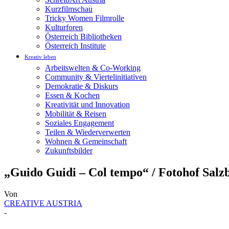
Kurzfilmschau
Tricky Women Filmrolle
Kulturforen
Österreich Bibliotheken
Österreich Institute
Kreativ leben
Arbeitswelten & Co-Working
Community & Viertelinitiativen
Demokratie & Diskurs
Essen & Kochen
Kreativität und Innovation
Mobilität & Reisen
Soziales Engagement
Teilen & Wiederverwerten
Wohnen & Gemeinschaft
Zukunftsbilder
„Guido Guidi – Col tempo“ / Fotohof Salz
Von
CREATIVE AUSTRIA
-