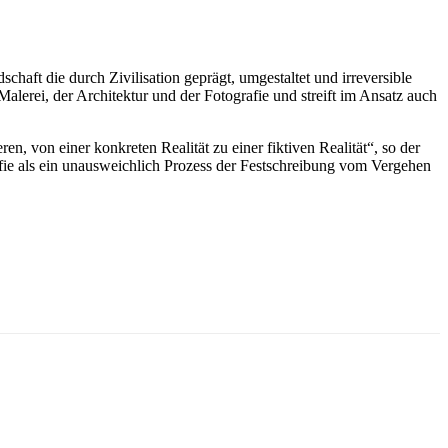
haft die durch Zivilisation geprägt, umgestaltet und irreversible
 Malerei, der Architektur und der Fotografie und streift im Ansatz auch
en, von einer konkreten Realität zu einer fiktiven Realität“, so der
afie als ein unausweichlich Prozess der Festschreibung vom Vergehen