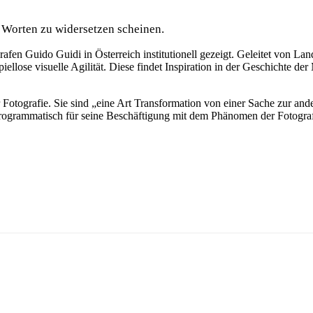
n Worten zu widersetzen scheinen.
n Guido Guidi in Österreich institutionell gezeigt. Geleitet von Landsc
ellose visuelle Agilität. Diese findet Inspiration in der Geschichte der
Fotografie. Sie sind „eine Art Transformation von einer Sache zur ander
ht programmatisch für seine Beschäftigung mit dem Phänomen der Fotogr