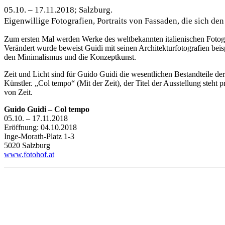
05.10. – 17.11.2018; Salzburg.
Eigenwillige Fotografien, Portraits von Fassaden, die sich de
Zum ersten Mal werden Werke des weltbekannten italienischen Fotografe
Verändert wurde beweist Guidi mit seinen Architekturfotografien beispi
den Minimalismus und die Konzeptkunst.
Zeit und Licht sind für Guido Guidi die wesentlichen Bestandteile der 
Künstler. „Col tempo“ (Mit der Zeit), der Titel der Ausstellung ste
von Zeit.
Guido Guidi – Col tempo
05.10. – 17.11.2018
Eröffnung: 04.10.2018
Inge-Morath-Platz 1-3
5020 Salzburg
www.fotohof.at