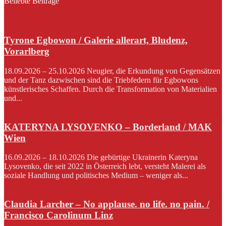
Beliebte Beiträge
Tyrone Egbowon / Galerie allerart, Bludenz,
Vorarlberg
18.09.2026 – 25.10.2026 Neugier, die Erkundung von Gegensätzen
und der Tanz dazwischen sind die Triebfedern für Egbowons
künstlerisches Schaffen. Durch die Transformation von Materialien
und...
KATERYNA LYSOVENKO – Borderland / MAK
Wien
16.09.2026 – 18.10.2026 Die gebürtige Ukrainerin Kateryna
Lysovenko, die seit 2022 in Österreich lebt, versteht Malerei als
soziale Handlung und politisches Medium – weniger als...
Claudia Larcher – No applause. no life. no pain. /
Francisco Carolinum Linz