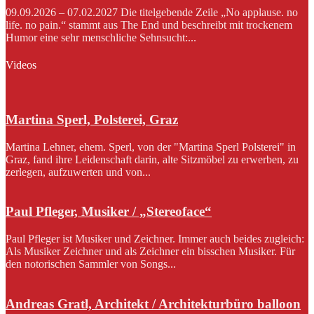
09.09.2026 – 07.02.2027 Die titelgebende Zeile „No applause. no
life. no pain.“ stammt aus The End und beschreibt mit trockenem
Humor eine sehr menschliche Sehnsucht:...
Videos
Martina Sperl, Polsterei, Graz
Martina Lehner, ehem. Sperl, von der "Martina Sperl Polsterei" in
Graz, fand ihre Leidenschaft darin, alte Sitzmöbel zu erwerben, zu
zerlegen, aufzuwerten und von...
Paul Pfleger, Musiker / „Stereoface“
Paul Pfleger ist Musiker und Zeichner. Immer auch beides zugleich:
Als Musiker Zeichner und als Zeichner ein bisschen Musiker. Für
den notorischen Sammler von Songs...
Andreas Gratl, Architekt / Architekturbüro balloon