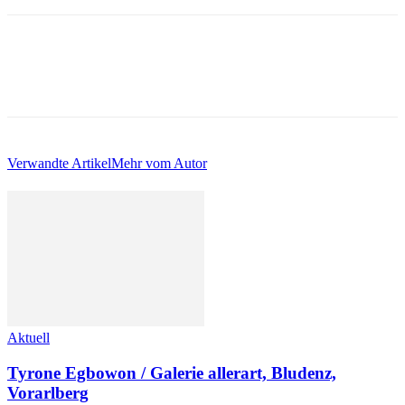
Verwandte Artikel
Mehr vom Autor
Aktuell
Tyrone Egbowon / Galerie allerart, Bludenz,
Vorarlberg