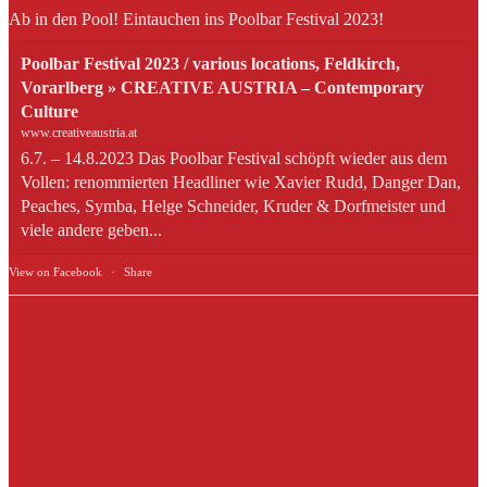
Ab in den Pool! Eintauchen ins Poolbar Festival 2023!
Poolbar Festival 2023 / various locations, Feldkirch,
Vorarlberg » CREATIVE AUSTRIA – Contemporary
Culture
www.creativeaustria.at
6.7. – 14.8.2023 Das Poolbar Festival schöpft wieder aus dem
Vollen: renommierten Headliner wie Xavier Rudd, Danger Dan,
Peaches, Symba, Helge Schneider, Kruder & Dorfmeister und
viele andere geben...
View on Facebook
·
Share