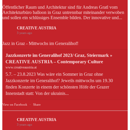
Öffentlicher Raum und Architektur sind für Andreas Gratl vom
Architekturbüro balloon in Graz untrennbar miteinander verwoben
und sollen ein schlüssiges Ensemble bilden. Der innovative und...
CREATIVE AUSTRIA
3 years ago
Jazz in Graz - Mittwochs im Generalihof!
Jazzkonzerte im Generalihof 2023/ Graz, Steiermark »
CREATIVE AUSTRIA – Contemporary Culture
www.creativeaustria.at
5.7. – 23.8.2023 Was wäre ein Sommer in Graz ohne
Jazzkonzerte im Generalihof? Jeweils mittwochs um 19.30
finden Konzerte in einem der schönsten Höfe der Grazer
Innenstadt statt: Von der ukrainis...
View on Facebook
·
Share
CREATIVE AUSTRIA
3 years ago