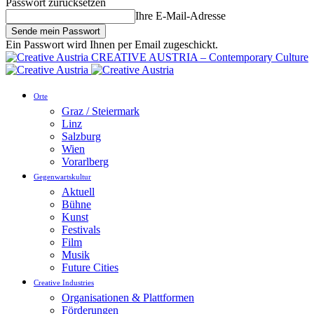
Passwort zurücksetzen
Ihre E-Mail-Adresse
Ein Passwort wird Ihnen per Email zugeschickt.
CREATIVE AUSTRIA – Contemporary Culture
Orte
Graz / Steiermark
Linz
Salzburg
Wien
Vorarlberg
Gegenwartskultur
Aktuell
Bühne
Kunst
Festivals
Film
Musik
Future Cities
Creative Industries
Organisationen & Plattformen
Förderungen