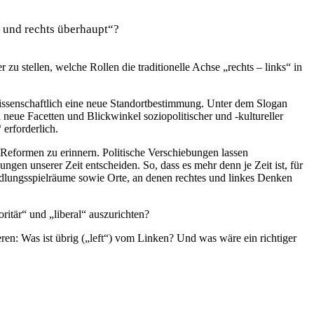
s und rechts überhaupt“?
stellen, welche Rollen die traditionelle Achse „rechts – links“ in
wissenschaftlich eine neue Standortbestimmung. Unter dem Slogan
eue Facetten und Blickwinkel soziopolitischer und -kultureller
erforderlich.
 Reformen zu erinnern. Politische Verschiebungen lassen
ngen unserer Zeit entscheiden. So, dass es mehr denn je Zeit ist, für
ndlungsspielräume sowie Orte, an denen rechtes und linkes Denken
ritär“ und „liberal“ auszurichten?
en: Was ist übrig („left“) vom Linken? Und was wäre ein richtiger