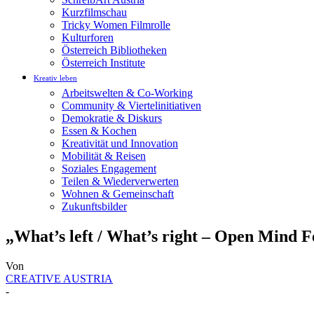
Kurzfilmschau
Tricky Women Filmrolle
Kulturforen
Österreich Bibliotheken
Österreich Institute
Kreativ leben
Arbeitswelten & Co-Working
Community & Viertelinitiativen
Demokratie & Diskurs
Essen & Kochen
Kreativität und Innovation
Mobilität & Reisen
Soziales Engagement
Teilen & Wiederverwerten
Wohnen & Gemeinschaft
Zukunftsbilder
„What’s left / What’s right – Open Mind Fe
Von
CREATIVE AUSTRIA
-