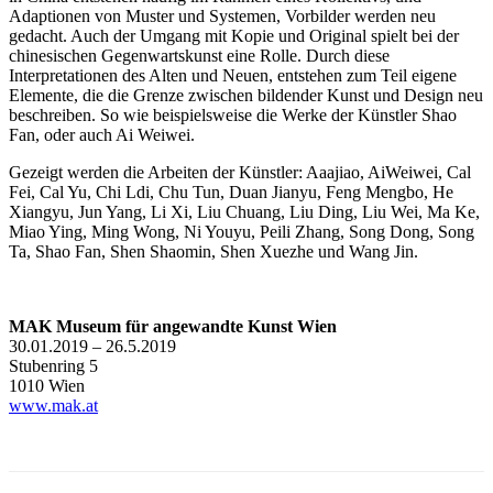
Adaptionen von Muster und Systemen, Vorbilder werden neu
gedacht. Auch der Umgang mit Kopie und Original spielt bei der
chinesischen Gegenwartskunst eine Rolle. Durch diese
Interpretationen des Alten und Neuen, entstehen zum Teil eigene
Elemente, die die Grenze zwischen bildender Kunst und Design neu
beschreiben. So wie beispielsweise die Werke der Künstler Shao
Fan, oder auch Ai Weiwei.
Gezeigt werden die Arbeiten der Künstler: Aaajiao, AiWeiwei, Cal
Fei, Cal Yu, Chi Ldi, Chu Tun, Duan Jianyu, Feng Mengbo, He
Xiangyu, Jun Yang, Li Xi, Liu Chuang, Liu Ding, Liu Wei, Ma Ke,
Miao Ying, Ming Wong, Ni Youyu, Peili Zhang, Song Dong, Song
Ta, Shao Fan, Shen Shaomin, Shen Xuezhe und Wang Jin.
MAK Museum für angewandte Kunst Wien
30.01.2019 – 26.5.2019
Stubenring 5
1010 Wien
www.mak.at