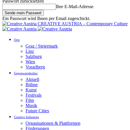
Passwort zurücksetzen
Ihre E-Mail-Adresse
Ein Passwort wird Ihnen per Email zugeschickt.
CREATIVE AUSTRIA – Contemporary Culture
Orte
Graz / Steiermark
Linz
Salzburg
Wien
Vorarlberg
Gegenwartskultur
Aktuell
Bühne
Kunst
Festivals
Film
Musik
Future Cities
Creative Industries
Organisationen & Plattformen
Förderungen