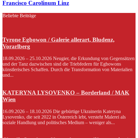
Francisco Carolinum Linz
Beliebte Beiträge
Tyrone Egbowon / Galerie allerart, Bludenz,
Vorarlberg
18.09.2026 – 25.10.2026 Neugier, die Erkundung von Gegensätzen
und der Tanz dazwischen sind die Triebfedern für Egbowons
künstlerisches Schaffen. Durch die Transformation von Materialien
und...
KATERYNA LYSOVENKO – Borderland / MAK
Wien
16.09.2026 – 18.10.2026 Die gebürtige Ukrainerin Kateryna
Lysovenko, die seit 2022 in Österreich lebt, versteht Malerei als
soziale Handlung und politisches Medium – weniger als...