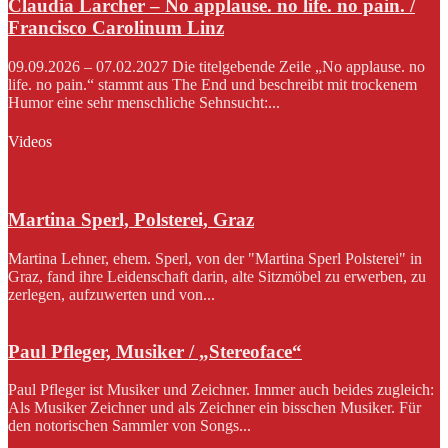
Claudia Larcher – No applause. no life. no pain. /
Francisco Carolinum Linz
09.09.2026 – 07.02.2027 Die titelgebende Zeile „No applause. no
life. no pain.“ stammt aus The End und beschreibt mit trockenem
Humor eine sehr menschliche Sehnsucht:...
Videos
Martina Sperl, Polsterei, Graz
Martina Lehner, ehem. Sperl, von der "Martina Sperl Polsterei" in
Graz, fand ihre Leidenschaft darin, alte Sitzmöbel zu erwerben, zu
zerlegen, aufzuwerten und von...
Paul Pfleger, Musiker / „Stereoface“
Paul Pfleger ist Musiker und Zeichner. Immer auch beides zugleich:
Als Musiker Zeichner und als Zeichner ein bisschen Musiker. Für
den notorischen Sammler von Songs...