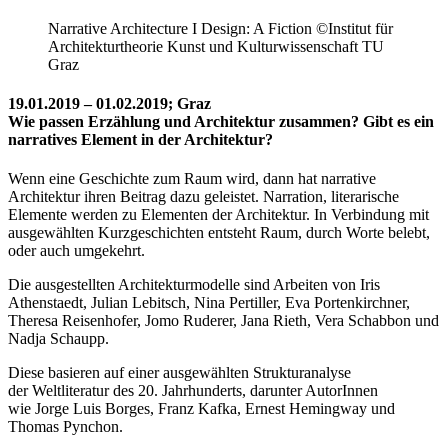
Narrative Architecture I Design: A Fiction ©Institut für
Architekturtheorie Kunst und Kulturwissenschaft TU
Graz
19.01.2019 – 01.02.2019; Graz
Wie passen Erzählung und Architektur zusammen? Gibt es ein
narratives Element in der Architektur?
Wenn eine Geschichte zum Raum wird, dann hat narrative
Architektur ihren Beitrag dazu geleistet. Narration, literarische
Elemente werden zu Elementen der Architektur. In Verbindung mit
ausgewählten Kurzgeschichten entsteht Raum, durch Worte belebt,
oder auch umgekehrt.
Die ausgestellten Architekturmodelle sind Arbeiten von Iris
Athenstaedt, Julian Lebitsch, Nina Pertiller, Eva Portenkirchner,
Theresa Reisenhofer, Jomo Ruderer, Jana Rieth, Vera Schabbon und
Nadja Schaupp.
Diese basieren auf einer ausgewählten Strukturanalyse
der Weltliteratur des 20. Jahrhunderts, darunter AutorInnen
wie Jorge Luis Borges, Franz Kafka, Ernest Hemingway und
Thomas Pynchon.