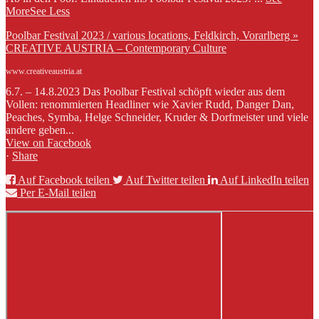
More
See Less
Poolbar Festival 2023 / various locations, Feldkirch, Vorarlberg »
CREATIVE AUSTRIA – Contemporary Culture
www.creativeaustria.at
6.7. – 14.8.2023 Das Poolbar Festival schöpft wieder aus dem
Vollen: renommierten Headliner wie Xavier Rudd, Danger Dan,
Peaches, Symba, Helge Schneider, Kruder & Dorfmeister und viele
andere geben...
View on Facebook
·
Share
Auf Facebook teilen
Auf Twitter teilen
Auf LinkedIn teilen
Per E-Mail teilen