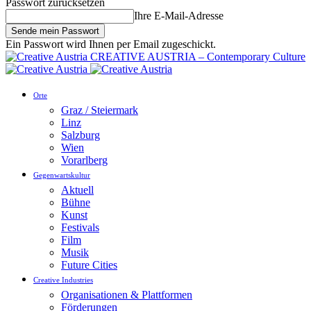
Passwort zurücksetzen
Ihre E-Mail-Adresse
Ein Passwort wird Ihnen per Email zugeschickt.
CREATIVE AUSTRIA – Contemporary Culture
Orte
Graz / Steiermark
Linz
Salzburg
Wien
Vorarlberg
Gegenwartskultur
Aktuell
Bühne
Kunst
Festivals
Film
Musik
Future Cities
Creative Industries
Organisationen & Plattformen
Förderungen