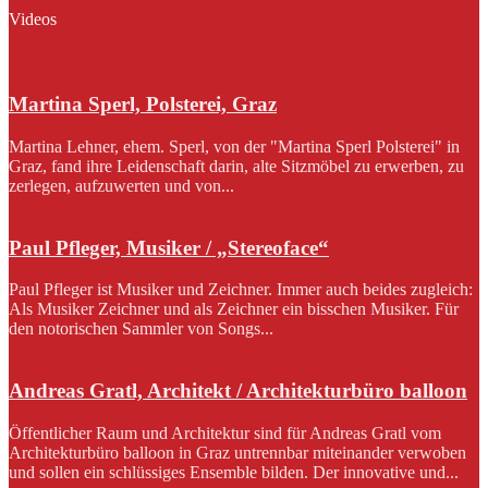
Videos
Martina Sperl, Polsterei, Graz
Martina Lehner, ehem. Sperl, von der "Martina Sperl Polsterei" in
Graz, fand ihre Leidenschaft darin, alte Sitzmöbel zu erwerben, zu
zerlegen, aufzuwerten und von...
Paul Pfleger, Musiker / „Stereoface“
Paul Pfleger ist Musiker und Zeichner. Immer auch beides zugleich:
Als Musiker Zeichner und als Zeichner ein bisschen Musiker. Für
den notorischen Sammler von Songs...
Andreas Gratl, Architekt / Architekturbüro balloon
Öffentlicher Raum und Architektur sind für Andreas Gratl vom
Architekturbüro balloon in Graz untrennbar miteinander verwoben
und sollen ein schlüssiges Ensemble bilden. Der innovative und...