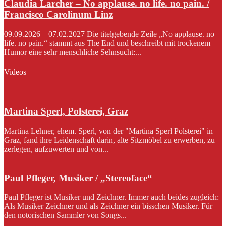
Claudia Larcher – No applause. no life. no pain. /
Francisco Carolinum Linz
09.09.2026 – 07.02.2027 Die titelgebende Zeile „No applause. no
life. no pain.“ stammt aus The End und beschreibt mit trockenem
Humor eine sehr menschliche Sehnsucht:...
Videos
Martina Sperl, Polsterei, Graz
Martina Lehner, ehem. Sperl, von der "Martina Sperl Polsterei" in
Graz, fand ihre Leidenschaft darin, alte Sitzmöbel zu erwerben, zu
zerlegen, aufzuwerten und von...
Paul Pfleger, Musiker / „Stereoface“
Paul Pfleger ist Musiker und Zeichner. Immer auch beides zugleich:
Als Musiker Zeichner und als Zeichner ein bisschen Musiker. Für
den notorischen Sammler von Songs...