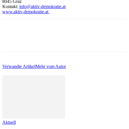
8045 Graz
Kontakt:
info@aktiv-demokratie.at
www.aktiv-demokratie.at
Verwandte Artikel
Mehr vom Autor
Aktuell