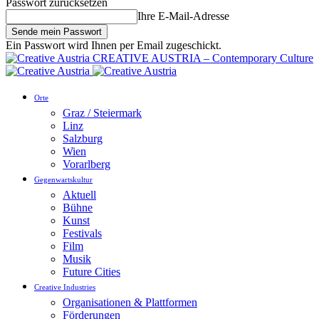
Passwort zurücksetzen
Ihre E-Mail-Adresse
Ein Passwort wird Ihnen per Email zugeschickt.
CREATIVE AUSTRIA – Contemporary Culture
Orte
Graz / Steiermark
Linz
Salzburg
Wien
Vorarlberg
Gegenwartskultur
Aktuell
Bühne
Kunst
Festivals
Film
Musik
Future Cities
Creative Industries
Organisationen & Plattformen
Förderungen