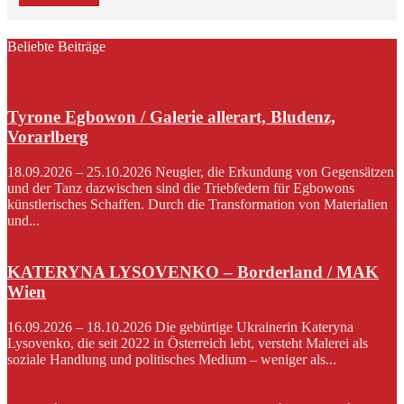
Beliebte Beiträge
Tyrone Egbowon / Galerie allerart, Bludenz,
Vorarlberg
18.09.2026 – 25.10.2026 Neugier, die Erkundung von Gegensätzen
und der Tanz dazwischen sind die Triebfedern für Egbowons
künstlerisches Schaffen. Durch die Transformation von Materialien
und...
KATERYNA LYSOVENKO – Borderland / MAK
Wien
16.09.2026 – 18.10.2026 Die gebürtige Ukrainerin Kateryna
Lysovenko, die seit 2022 in Österreich lebt, versteht Malerei als
soziale Handlung und politisches Medium – weniger als...