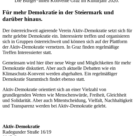
Die Bürger*innen Konvente Graz im Kulturjahr 2020.
Für mehr Demokratie in der Steiermark und
darüber hinaus.
Der österreichweit agierende Verein Aktiv-Demokratie setzt sich für
mehr gelebte Demokratie ein. Interessierte treffen und organisieren
sich in Gruppen österreichweit und können sich auf der Plattform
der Aktiv-Demokratie vernetzen. In Graz finden regelmäßige
Treffen Interessierter statt.
Gemeinsam wird hier über neue Wege und Möglichkeiten für mehr
Demokratie diskutiert. Aber auch aktuelle Debatten wie ein
Klimaschutz-Konvent werden abgehalten. Ein regelmäßiger
Demokratie Stammtisch findet ebenso statt.
Aktiv-Demokratie orientiert sich an einer Vielzahl von
grundlegenden Werten wie Menschenwürde, Freiheit, Gleichheit
und Solidarität. Aber auch Mitentscheidung, Vielfalt, Nachhaltigkeit
und Transparenz werden bei Aktiv-Demokratie gelebt.
Aktiv-Demokratie
Radegunder Straße 16/19