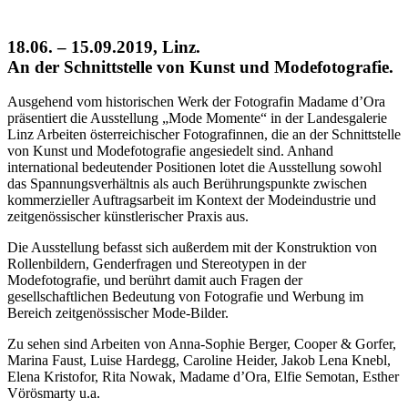
18.06. – 15.09.2019, Linz.
An der Schnittstelle von Kunst und Modefotografie.
Ausgehend vom historischen Werk der Fotografin Madame d’Ora
präsentiert die Ausstellung „Mode Momente“ in der Landesgalerie
Linz Arbeiten österreichischer Fotografinnen, die an der Schnittstelle
von Kunst und Modefotografie angesiedelt sind. Anhand
international bedeutender Positionen lotet die Ausstellung sowohl
das Spannungsverhältnis als auch Berührungspunkte zwischen
kommerzieller Auftragsarbeit im Kontext der Modeindustrie und
zeitgenössischer künstlerischer Praxis aus.
Die Ausstellung befasst sich außerdem mit der Konstruktion von
Rollenbildern, Genderfragen und Stereotypen in der
Modefotografie, und berührt damit auch Fragen der
gesellschaftlichen Bedeutung von Fotografie und Werbung im
Bereich zeitgenössischer Mode-Bilder.
Zu sehen sind Arbeiten von Anna-Sophie Berger, Cooper & Gorfer,
Marina Faust, Luise Hardegg, Caroline Heider, Jakob Lena Knebl,
Elena Kristofor, Rita Nowak, Madame d’Ora, Elfie Semotan, Esther
Vörösmarty u.a.