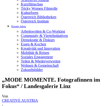
Kurzfilmschau
Tricky Women Filmrolle
Kulturforen
Österreich Bibliotheken
Österreich Institute
Kreativ leben
Arbeitswelten & Co-Working
Community & Viertelinitiativen
Demokratie & Diskurs
Essen & Kochen
Kreativität und Innovation
Mobilität & Reisen
Soziales Engagement
Teilen & Wiederverwerten
Wohnen & Gemeinschaft
Zukunftsbilder
„MODE MOMENTE. Fotografinnen im
Fokus“ / Landesgalerie Linz
Von
CREATIVE AUSTRIA
-