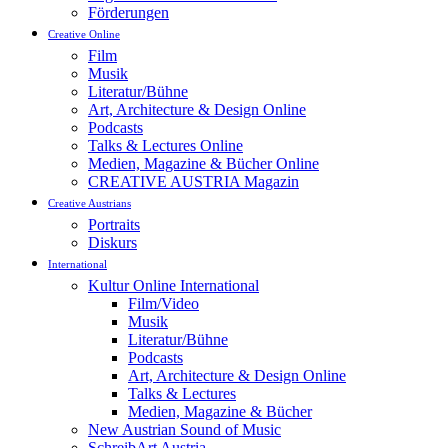
Förderungen
Creative Online
Film
Musik
Literatur/Bühne
Art, Architecture & Design Online
Podcasts
Talks & Lectures Online
Medien, Magazine & Bücher Online
CREATIVE AUSTRIA Magazin
Creative Austrians
Portraits
Diskurs
International
Kultur Online International
Film/Video
Musik
Literatur/Bühne
Podcasts
Art, Architecture & Design Online
Talks & Lectures
Medien, Magazine & Bücher
New Austrian Sound of Music
SchreibArt Austria