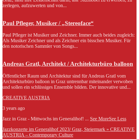
zerlegen, aufzuwerten und von...
Paul Pfleger, Musiker / „Stereoface“
Paul Pfleger ist Musiker und Zeichner. Immer auch beides zugleich:
Als Musiker Zeichner und als Zeichner ein bisschen Musiker. Für
den notorischen Sammler von Songs...
Andreas Gratl, Architekt / Architekturbüro balloon
Öffentlicher Raum und Architektur sind für Andreas Gratl vom
Architekturbüro balloon in Graz untrennbar miteinander verwoben
und sollen ein schlüssiges Ensemble bilden. Der innovative und...
CREATIVE AUSTRIA
3 years ago
Jazz in Graz - Mittwochs im Generalihof!
...
See More
See Less
Jazzkonzerte im Generalihof 2023/ Graz, Steiermark » CREATIVE
AUSTRIA – Contemporary Culture