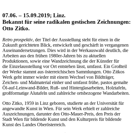
07.06. – 15.09.2019; Linz.
Bekannt für seine radikalen gestischen Zeichnungen:
Otto Zitko.
Retro prospektiv
, der Titel der Ausstellung steht für einen in die
Zukunft gerichteten Blick, entwickelt und geschärft in vergangenen
Auseinandersetzungen. Dies wird in der Werkauswahl deutlich, die
Arbeiten aus den frühen 1980er-Jahren bis zu aktuellen
Produktionen, sowie eine Wandzeichnung die der Künstler für
die Einzelausstellung vor Ort entstehen lässt, umfasst. Ein Großteil
der Werke stammt aus österreichischen Sammlungen. Otto Zitkos
Werk geht immer wieder mit einem Wechsel von Bildträger,
Zeichen- und Malmaterial einher und umfasst frühe, pastos gemalte
Öl-auf-Leinwand-Bilder, Ruß- und Hinterglasarbeiten, Holztafeln,
großformatige Alutafeln und zahlreiche ortsbezogene Wandarbeiten.
Otto Zitko, 1959 in Linz geboren, studierte an der Universität für
angewandte Kunst in Wien. Für sein Werk erhielt er zahlreiche
Auszeichnungen, darunter den Otto-Mauer-Preis, den Preis der
Stadt Wien für bildende Kunst und den Kulturpreis für bildende
Kunst des Landes Oberösterreich.