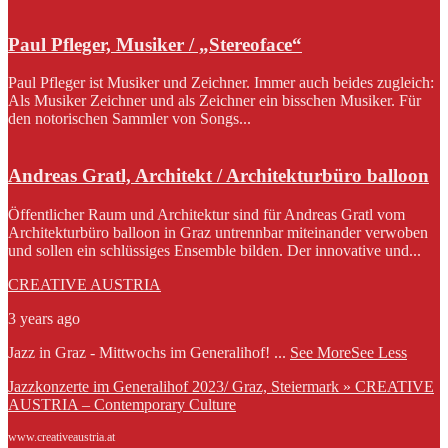
Paul Pfleger, Musiker / „Stereoface“
Paul Pfleger ist Musiker und Zeichner. Immer auch beides zugleich:
Als Musiker Zeichner und als Zeichner ein bisschen Musiker. Für
den notorischen Sammler von Songs...
Andreas Gratl, Architekt / Architekturbüro balloon
Öffentlicher Raum und Architektur sind für Andreas Gratl vom
Architekturbüro balloon in Graz untrennbar miteinander verwoben
und sollen ein schlüssiges Ensemble bilden. Der innovative und...
CREATIVE AUSTRIA
3 years ago
Jazz in Graz - Mittwochs im Generalihof!
...
See More
See Less
Jazzkonzerte im Generalihof 2023/ Graz, Steiermark » CREATIVE
AUSTRIA – Contemporary Culture
www.creativeaustria.at