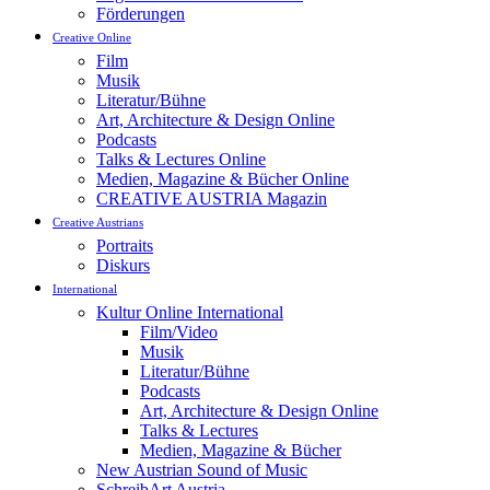
Förderungen
Creative Online
Film
Musik
Literatur/Bühne
Art, Architecture & Design Online
Podcasts
Talks & Lectures Online
Medien, Magazine & Bücher Online
CREATIVE AUSTRIA Magazin
Creative Austrians
Portraits
Diskurs
International
Kultur Online International
Film/Video
Musik
Literatur/Bühne
Podcasts
Art, Architecture & Design Online
Talks & Lectures
Medien, Magazine & Bücher
New Austrian Sound of Music
SchreibArt Austria