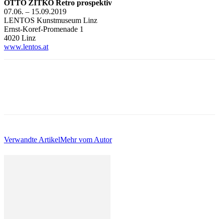
OTTO ZITKO Retro prospektiv
07.06. – 15.09.2019
LENTOS Kunstmuseum Linz
Ernst-Koref-Promenade 1
4020 Linz
www.lentos.at
Verwandte Artikel
Mehr vom Autor