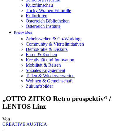
Kurzfilmschau
Tricky Women Filmrolle
Kulturforen
Österreich Bibliotheken
Österreich Institute
Kreativ leben
Arbeitswelten & Co-Working
Community & Viertelinitiativen
Demokratie & Diskurs
Essen & Kochen
Kreativität und Innovation
Mobilität & Reisen
Soziales Engagement
Teilen & Wiederverwerten
Wohnen & Gemeinschaft
Zukunftsbilder
„OTTO ZITKO Retro prospektiv“ /
LENTOS Linz
Von
CREATIVE AUSTRIA
-