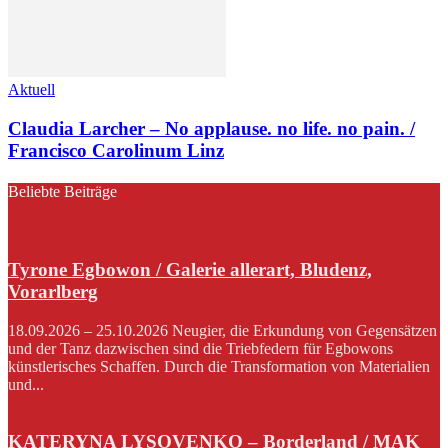
Aktuell
Claudia Larcher – No applause. no life. no pain. /
Francisco Carolinum Linz
Beliebte Beiträge
Tyrone Egbowon / Galerie allerart, Bludenz,
Vorarlberg
18.09.2026 – 25.10.2026 Neugier, die Erkundung von Gegensätzen
und der Tanz dazwischen sind die Triebfedern für Egbowons
künstlerisches Schaffen. Durch die Transformation von Materialien
und...
KATERYNA LYSOVENKO – Borderland / MAK