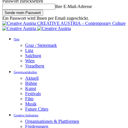
Passwort zurücksetzen
Ihre E-Mail-Adresse
Ein Passwort wird Ihnen per Email zugeschickt.
CREATIVE AUSTRIA – Contemporary Culture
Orte
Graz / Steiermark
Linz
Salzburg
Wien
Vorarlberg
Gegenwartskultur
Aktuell
Bühne
Kunst
Festivals
Film
Musik
Future Cities
Creative Industries
Organisationen & Plattformen
Förderungen