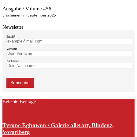
Ausgabe / Volume #56
Erschienen im September 2025
Newsletter
Email*
Vorname
Nachname
Beliebte Beiträge
Tyrone Egbowon / Galerie allerart, Bludenz,
Vorarlberg