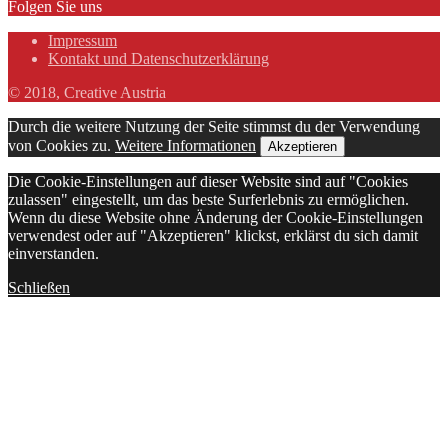
Folgen Sie uns
Impressum
Kontakt und Datenschutzerklärung
© 2018, Creative Austria
Durch die weitere Nutzung der Seite stimmst du der Verwendung
von Cookies zu.
Weitere Informationen
Akzeptieren
Die Cookie-Einstellungen auf dieser Website sind auf "Cookies
zulassen" eingestellt, um das beste Surferlebnis zu ermöglichen.
Wenn du diese Website ohne Änderung der Cookie-Einstellungen
verwendest oder auf "Akzeptieren" klickst, erklärst du sich damit
einverstanden.
Schließen