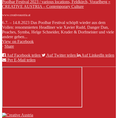
Poolbar Festival 2023 / various locations, Feldkirch, Vorarlberg »
CREATIVE AUSTRIA – Contemporary Culture
www.creativeaustria.at
6.7. – 14.8.2023 Das Poolbar Festival schöpft wieder aus dem
Vollen: renommierten Headliner wie Xavier Rudd, Danger Dan,
Peaches, Symba, Helge Schneider, Kruder & Dorfmeister und viele
andere geben...
View on Facebook
·
Share
Auf Facebook teilen
Auf Twitter teilen
Auf LinkedIn teilen
Per E-Mail teilen