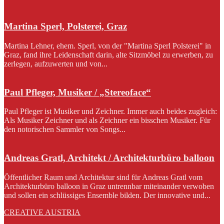
Martina Sperl, Polsterei, Graz
Martina Lehner, ehem. Sperl, von der "Martina Sperl Polsterei" in
Graz, fand ihre Leidenschaft darin, alte Sitzmöbel zu erwerben, zu
zerlegen, aufzuwerten und von...
Paul Pfleger, Musiker / „Stereoface“
Paul Pfleger ist Musiker und Zeichner. Immer auch beides zugleich:
Als Musiker Zeichner und als Zeichner ein bisschen Musiker. Für
den notorischen Sammler von Songs...
Andreas Gratl, Architekt / Architekturbüro balloon
Öffentlicher Raum und Architektur sind für Andreas Gratl vom
Architekturbüro balloon in Graz untrennbar miteinander verwoben
und sollen ein schlüssiges Ensemble bilden. Der innovative und...
CREATIVE AUSTRIA