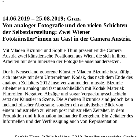
-
14.06.2019 – 25.08.2019; Graz.
Von analoger Fotografie und den vielen Schichten
der Selbstdarstellung: Zwei Wiener
Fotokünstler*innen zu Gast in der Camera Austria.
Mit Mladen Bizumic und Sophie Thun präsentiert die Camera
Austria zwei künstlerische Positionen aus Wien, die sich in ihren
Arbeiten mit dem Innersten der Fotografie auseinandersetzen.
Der in Neuseeland geborene Künstler Mladen Bizumic beschäftigt
sich intensiv mit dem Unternehmen Kodak, das nach dem Ende des
analogen Zeitalters 2012 Insolvenz anmelden musste. Bizumic
arbeitet rein analog und fast ausschließlich mit Kodak-Material:
Filmrollen, Negative, Abzüge und sogar Verpackungsschachteln
setzt der Künstler in Szene. Die Arbeiten Bizumics sind jedoch kein
melancholischer Abgesang, sondern ein analytischer Blick von
einem industriellen zu einem post-industriellen Zeitalter, in dem
Produktion und Information ineinander übergehen. Ein Zeitalter des
Informellen und der Verflüssigung auch von Repräsentation.