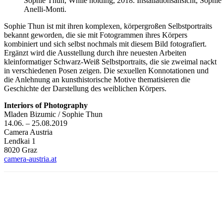
Sophie Thun, While holding, 2018. Installationsansicht, Sophi
Anelli-Monti.
Sophie Thun ist mit ihren komplexen, körpergroßen Selbstportraits
bekannt geworden, die sie mit Fotogrammen ihres Körpers
kombiniert und sich selbst nochmals mit diesem Bild fotografiert.
Ergänzt wird die Ausstellung durch ihre neuesten Arbeiten
kleinformatiger Schwarz-Weiß Selbstportraits, die sie zweimal nackt
in verschiedenen Posen zeigen. Die sexuellen Konnotationen und
die Anlehnung an kunsthistorische Motive thematisieren die
Geschichte der Darstellung des weiblichen Körpers.
Interiors of Photography
Mladen Bizumic / Sophie Thun
14.06. – 25.08.2019
Camera Austria
Lendkai 1
8020 Graz
camera-austria.at