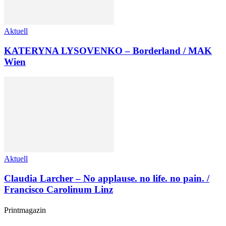
Aktuell
KATERYNA LYSOVENKO – Borderland / MAK
Wien
Aktuell
Claudia Larcher – No applause. no life. no pain. /
Francisco Carolinum Linz
Printmagazin