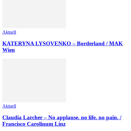
Aktuell
KATERYNA LYSOVENKO – Borderland / MAK
Wien
Aktuell
Claudia Larcher – No applause. no life. no pain. /
Francisco Carolinum Linz