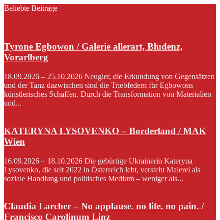
Beliebte Beiträge
Tyrone Egbowon / Galerie allerart, Bludenz,
Vorarlberg
18.09.2026 – 25.10.2026 Neugier, die Erkundung von Gegensätzen
und der Tanz dazwischen sind die Triebfedern für Egbowons
künstlerisches Schaffen. Durch die Transformation von Materialien
und...
KATERYNA LYSOVENKO – Borderland / MAK
Wien
16.09.2026 – 18.10.2026 Die gebürtige Ukrainerin Kateryna
Lysovenko, die seit 2022 in Österreich lebt, versteht Malerei als
soziale Handlung und politisches Medium – weniger als...
Claudia Larcher – No applause. no life. no pain. /
Francisco Carolinum Linz