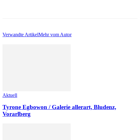
Verwandte Artikel
Mehr vom Autor
Aktuell
Tyrone Egbowon / Galerie allerart, Bludenz,
Vorarlberg