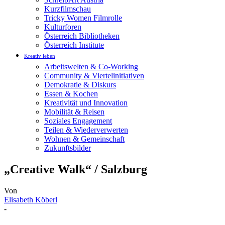
Kurzfilmschau
Tricky Women Filmrolle
Kulturforen
Österreich Bibliotheken
Österreich Institute
Kreativ leben
Arbeitswelten & Co-Working
Community & Viertelinitiativen
Demokratie & Diskurs
Essen & Kochen
Kreativität und Innovation
Mobilität & Reisen
Soziales Engagement
Teilen & Wiederverwerten
Wohnen & Gemeinschaft
Zukunftsbilder
„Creative Walk“ / Salzburg
Von
Elisabeth Köberl
-