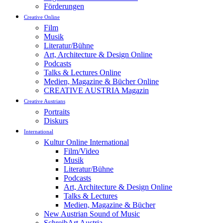
Förderungen
Creative Online
Film
Musik
Literatur/Bühne
Art, Architecture & Design Online
Podcasts
Talks & Lectures Online
Medien, Magazine & Bücher Online
CREATIVE AUSTRIA Magazin
Creative Austrians
Portraits
Diskurs
International
Kultur Online International
Film/Video
Musik
Literatur/Bühne
Podcasts
Art, Architecture & Design Online
Talks & Lectures
Medien, Magazine & Bücher
New Austrian Sound of Music
SchreibArt Austria