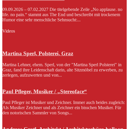
09.09.2026 – 07.02.2027 Die titelgebende Zeile „No applause. no
life. no pain.“ stammt aus The End und beschreibt mit trockenem
Humor eine sehr menschliche Sehnsucht:...
Videos
Martina Sperl, Polsterei, Graz
Martina Lehner, ehem. Sperl, von der "Martina Sperl Polsterei" in
Graz, fand ihre Leidenschaft darin, alte Sitzmöbel zu erwerben, zu
zerlegen, aufzuwerten und von...
Paul Pfleger, Musiker / „Stereoface“
Paul Pfleger ist Musiker und Zeichner. Immer auch beides zugleich:
Als Musiker Zeichner und als Zeichner ein bisschen Musiker. Für
den notorischen Sammler von Songs...