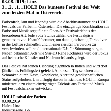
03.08.2019; Linz.
3…2…1…HOLI! Das bunteste Festival der Welt
zum letzten Mal in Österreich.
Farbenfroh, laut und lebendig wird die Abschlusstournee des HOLI
Festivals der Farben in Österreich. Die einzigartige Kombination aus
Farbe und Musik sorgt für ein Open-Air Festivalerlebnis der
besonderen Art. Jede volle Stunde zählen die Festivalgäste
gemeinsam von 10 auf 0 herunter, um dann gleichzeitig Farbpulver
in die Luft zu schmeißen und in einer riesigen Farbwolke zu
verschwinden, während internationale DJs für Stimmung sorgen.
Neben bekannten Acts wie Star-DJ Rene Rodrigezz wird der Fokus
auf heimische Künstler und Nachwuchsbands gelegt.
Das Festival hat seinen Ursprung eigentlich in Indien und wird dort
jährlich als Frühlingsfest gefeiert. An diesem Tag scheinen alle
Schranken durch Kaste, Geschlecht, Alter und gesellschaftlichen
Status aufgehoben. Unabhängig davon hat sich das HOLI in Europa
mittlerweile zu einem einzigartigen Erlebnis aus Farbe und Musik
mit Festivalcharakter entwickelt.
HOLI Festival der Farben
03.08.2019
Hafen Linz
Industriezeile 35b