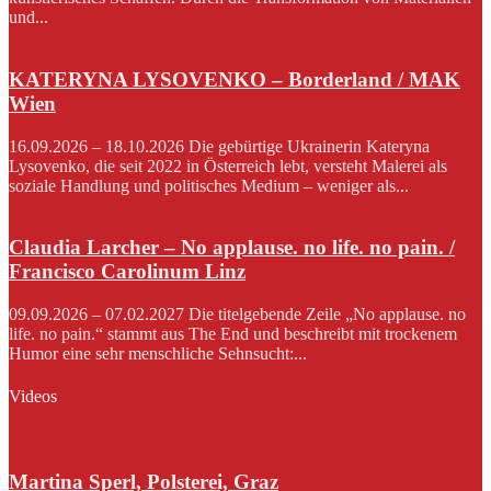
und...
KATERYNA LYSOVENKO – Borderland / MAK
Wien
16.09.2026 – 18.10.2026 Die gebürtige Ukrainerin Kateryna
Lysovenko, die seit 2022 in Österreich lebt, versteht Malerei als
soziale Handlung und politisches Medium – weniger als...
Claudia Larcher – No applause. no life. no pain. /
Francisco Carolinum Linz
09.09.2026 – 07.02.2027 Die titelgebende Zeile „No applause. no
life. no pain.“ stammt aus The End und beschreibt mit trockenem
Humor eine sehr menschliche Sehnsucht:...
Videos
Martina Sperl, Polsterei, Graz