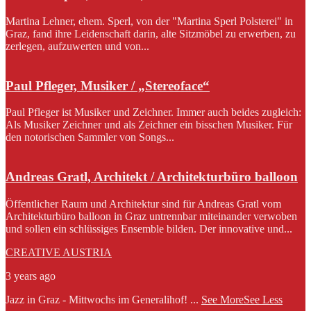
Martina Lehner, ehem. Sperl, von der "Martina Sperl Polsterei" in
Graz, fand ihre Leidenschaft darin, alte Sitzmöbel zu erwerben, zu
zerlegen, aufzuwerten und von...
Paul Pfleger, Musiker / „Stereoface“
Paul Pfleger ist Musiker und Zeichner. Immer auch beides zugleich:
Als Musiker Zeichner und als Zeichner ein bisschen Musiker. Für
den notorischen Sammler von Songs...
Andreas Gratl, Architekt / Architekturbüro balloon
Öffentlicher Raum und Architektur sind für Andreas Gratl vom
Architekturbüro balloon in Graz untrennbar miteinander verwoben
und sollen ein schlüssiges Ensemble bilden. Der innovative und...
CREATIVE AUSTRIA
3 years ago
Jazz in Graz - Mittwochs im Generalihof!
...
See More
See Less