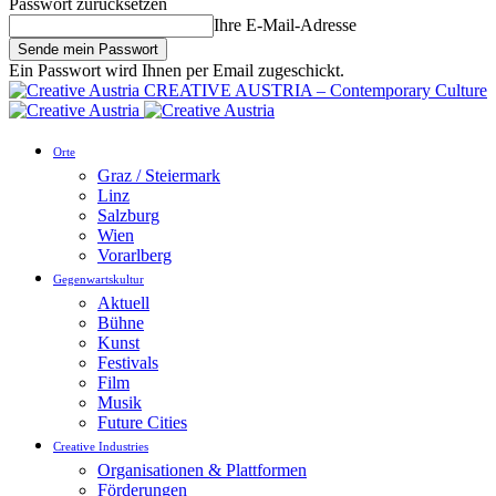
Passwort zurücksetzen
Ihre E-Mail-Adresse
Ein Passwort wird Ihnen per Email zugeschickt.
CREATIVE AUSTRIA – Contemporary Culture
Orte
Graz / Steiermark
Linz
Salzburg
Wien
Vorarlberg
Gegenwartskultur
Aktuell
Bühne
Kunst
Festivals
Film
Musik
Future Cities
Creative Industries
Organisationen & Plattformen
Förderungen