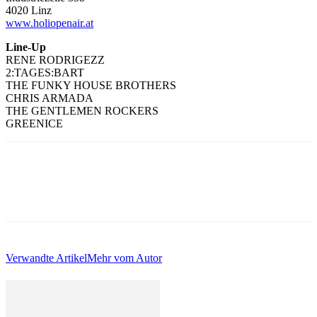
4020 Linz
www.holiopenair.at
Line-Up
RENE RODRIGEZZ
2:TAGES:BART
THE FUNKY HOUSE BROTHERS
CHRIS ARMADA
THE GENTLEMEN ROCKERS
GREENICE
Verwandte Artikel
Mehr vom Autor