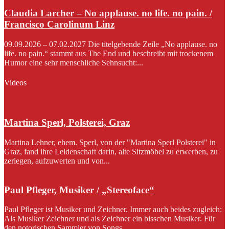
Claudia Larcher – No applause. no life. no pain. /
Francisco Carolinum Linz
09.09.2026 – 07.02.2027 Die titelgebende Zeile „No applause. no
life. no pain.“ stammt aus The End und beschreibt mit trockenem
Humor eine sehr menschliche Sehnsucht:...
Videos
Martina Sperl, Polsterei, Graz
Martina Lehner, ehem. Sperl, von der "Martina Sperl Polsterei" in
Graz, fand ihre Leidenschaft darin, alte Sitzmöbel zu erwerben, zu
zerlegen, aufzuwerten und von...
Paul Pfleger, Musiker / „Stereoface“
Paul Pfleger ist Musiker und Zeichner. Immer auch beides zugleich:
Als Musiker Zeichner und als Zeichner ein bisschen Musiker. Für
den notorischen Sammler von Songs...