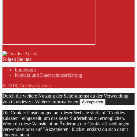
Folgen Sie uns
Impressum
Kontakt und Datenschutzerklärung
© 2018, Creative Austria
Durch die weitere Nutzung der Seite stimmst du der Verwendung
von Cookies zu.
Weitere Informationen
Akzeptieren
Die Cookie-Einstellungen auf dieser Website sind auf "Cookies
zulassen" eingestellt, um das beste Surferlebnis zu ermöglichen.
Wenn du diese Website ohne Änderung der Cookie-Einstellungen
verwendest oder auf "Akzeptieren" klickst, erklärst du sich damit
einverstanden.