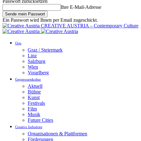
Passwort zurücksetzen
Ihre E-Mail-Adresse
Ein Passwort wird Ihnen per Email zugeschickt.
CREATIVE AUSTRIA – Contemporary Culture
Orte
Graz / Steiermark
Linz
Salzburg
Wien
Vorarlberg
Gegenwartskultur
Aktuell
Bühne
Kunst
Festivals
Film
Musik
Future Cities
Creative Industries
Organisationen & Plattformen
Förderungen