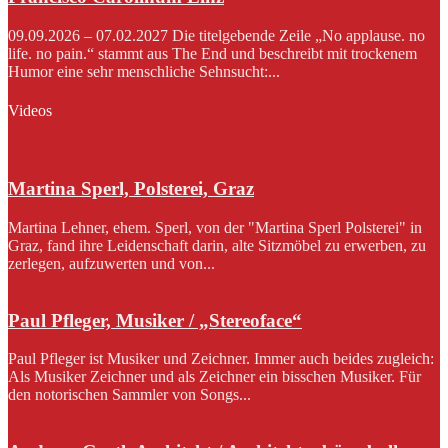
09.09.2026 – 07.02.2027 Die titelgebende Zeile „No applause. no
life. no pain.“ stammt aus The End und beschreibt mit trockenem
Humor eine sehr menschliche Sehnsucht:...
Videos
Martina Sperl, Polsterei, Graz
Martina Lehner, ehem. Sperl, von der "Martina Sperl Polsterei" in
Graz, fand ihre Leidenschaft darin, alte Sitzmöbel zu erwerben, zu
zerlegen, aufzuwerten und von...
Paul Pfleger, Musiker / „Stereoface“
Paul Pfleger ist Musiker und Zeichner. Immer auch beides zugleich:
Als Musiker Zeichner und als Zeichner ein bisschen Musiker. Für
den notorischen Sammler von Songs...