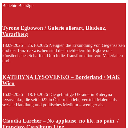
Beliebte Beiträge
Tyrone Egbowon / Galerie allerart, Bludenz,
Vorarlberg
18.09.2026 – 25.10.2026 Neugier, die Erkundung von Gegensätzen
und der Tanz dazwischen sind die Triebfedern für Egbowons
künstlerisches Schaffen. Durch die Transformation von Materialien
und...
KATERYNA LYSOVENKO – Borderland / MAK
Wien
16.09.2026 – 18.10.2026 Die gebürtige Ukrainerin Kateryna
Lysovenko, die seit 2022 in Österreich lebt, versteht Malerei als
soziale Handlung und politisches Medium – weniger als...
Claudia Larcher – No applause. no life. no pain. /
Francisco Carolinum Linz