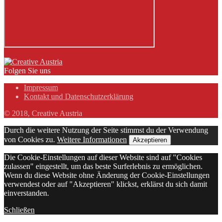
Folgen Sie uns
Impressum
Kontakt und Datenschutzerklärung
© 2018, Creative Austria
Durch die weitere Nutzung der Seite stimmst du der Verwendung
von Cookies zu.
Weitere Informationen
Akzeptieren
Die Cookie-Einstellungen auf dieser Website sind auf "Cookies
zulassen" eingestellt, um das beste Surferlebnis zu ermöglichen.
Wenn du diese Website ohne Änderung der Cookie-Einstellungen
verwendest oder auf "Akzeptieren" klickst, erklärst du sich damit
einverstanden.
Schließen