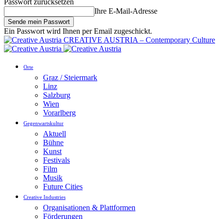
Passwort zurücksetzen
Ihre E-Mail-Adresse
Ein Passwort wird Ihnen per Email zugeschickt.
CREATIVE AUSTRIA – Contemporary Culture
Orte
Graz / Steiermark
Linz
Salzburg
Wien
Vorarlberg
Gegenwartskultur
Aktuell
Bühne
Kunst
Festivals
Film
Musik
Future Cities
Creative Industries
Organisationen & Plattformen
Förderungen