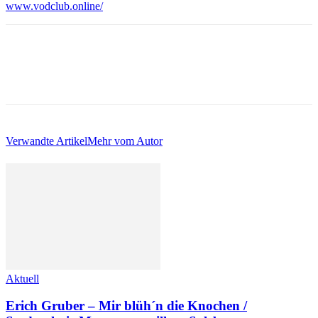
www.vodclub.online/
Verwandte Artikel
Mehr vom Autor
Aktuell
Erich Gruber – Mir blüh´n die Knochen /