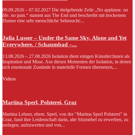
09.09.2026 – 07.02.2027 Die titelgebende Zeile „No applause. no
life. no pain.“ stammt aus The End und beschreibt mit trockenem
Humor eine sehr menschliche Sehnsucht:...
Julia Lusser – Under the Same Sky. Alone and Yet
Everywhere. / Schaumbad –...
13.08.2026 – 27.08.2026 Isolation dient einigen Künstler:Innen als
Inspiration und Muse. Aus diesen Momenten der Isolation, in denen
sich emotionale Zustände in materielle Formen übersetzen,...
Videos
Martina Sperl, Polsterei, Graz
Martina Lehner, ehem. Sperl, von der "Martina Sperl Polsterei" in
Graz, fand ihre Leidenschaft darin, alte Sitzmöbel zu erwerben, zu
zerlegen, aufzuwerten und von...