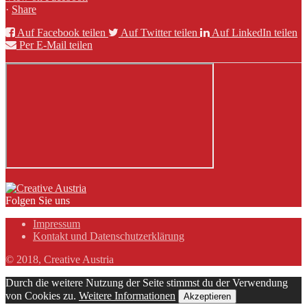
·
Share
Auf Facebook teilen
Auf Twitter teilen
Auf LinkedIn teilen
Per E-Mail teilen
Folgen Sie uns
Impressum
Kontakt und Datenschutzerklärung
© 2018, Creative Austria
Durch die weitere Nutzung der Seite stimmst du der Verwendung
von Cookies zu.
Weitere Informationen
Akzeptieren