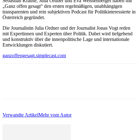
Sebastian Krause, Julia Ordner und Eva Weissenberger haben mit
„Ganz offen gesagt“ den ersten regelmäßigen, unabhängigen
transparenten und rein subjektiven Podcast für Politikinteressierte in
Österreich gegründet.
Die Journalistin Julia Ordner und der Journalist Jonas Vogt reden
mit Expertinnen und Experten über Politik. Dabei wird tiefgehend
und konstruktiv über die innenpolitische Lage und internationale
Entwicklungen diskutiert.
ganzoffengesagt.simplecast.com
Verwandte Artikel
Mehr vom Autor