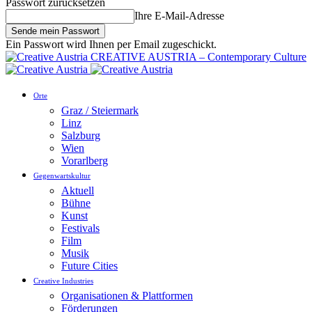
Passwort zurücksetzen
Ihre E-Mail-Adresse
Ein Passwort wird Ihnen per Email zugeschickt.
CREATIVE AUSTRIA – Contemporary Culture
Orte
Graz / Steiermark
Linz
Salzburg
Wien
Vorarlberg
Gegenwartskultur
Aktuell
Bühne
Kunst
Festivals
Film
Musik
Future Cities
Creative Industries
Organisationen & Plattformen
Förderungen