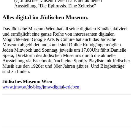
(c) Jüdisches Museum Wien / aus der aktuellen
Ausstellung "Die Ephrussis. Eine Zeitreise"
Alles digital im Jüdischen Museum.
Das Jüdische Museum Wien hat all seine digitalen Kanäle aktiviert
und ermöglicht eine ganze Reihe von interessanten digitalen
Möglichkeiten: Google Arts & Culture hat auch das Jüdische
Museum abgebildet und somit sind Online Rundgänge möglich.
Jeden Mittwoch und Sonntag, jeweils um 17.00Uhr führt Danielle
Spera, Direktorin des Jüdischen Museums durch die aktuelle
Ausstellung via Facebook. Auch eine Spotify Playliste mit Jüdischer
Musik aus den 1920er und 30er Jahren gibt es. Und Blogbeiträge
sind zu finden.
Jüdisches Museum Wien
www.jmw.at/de/blog/jmw-digital-erleben