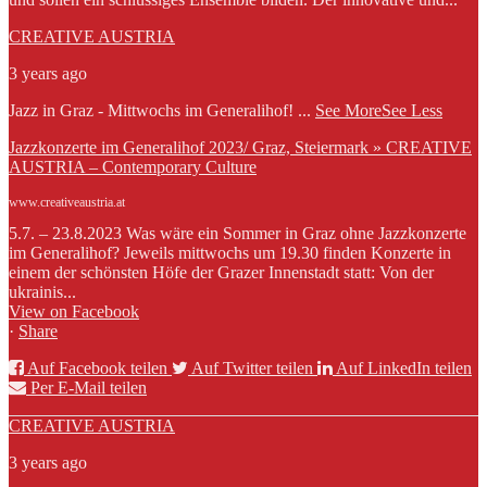
CREATIVE AUSTRIA
3 years ago
Jazz in Graz - Mittwochs im Generalihof!
...
See More
See Less
Jazzkonzerte im Generalihof 2023/ Graz, Steiermark » CREATIVE
AUSTRIA – Contemporary Culture
www.creativeaustria.at
5.7. – 23.8.2023 Was wäre ein Sommer in Graz ohne Jazzkonzerte
im Generalihof? Jeweils mittwochs um 19.30 finden Konzerte in
einem der schönsten Höfe der Grazer Innenstadt statt: Von der
ukrainis...
View on Facebook
·
Share
Auf Facebook teilen
Auf Twitter teilen
Auf LinkedIn teilen
Per E-Mail teilen
CREATIVE AUSTRIA
3 years ago