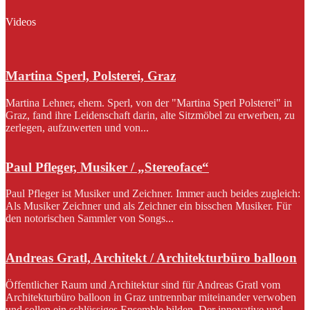
Videos
Martina Sperl, Polsterei, Graz
Martina Lehner, ehem. Sperl, von der "Martina Sperl Polsterei" in
Graz, fand ihre Leidenschaft darin, alte Sitzmöbel zu erwerben, zu
zerlegen, aufzuwerten und von...
Paul Pfleger, Musiker / „Stereoface“
Paul Pfleger ist Musiker und Zeichner. Immer auch beides zugleich:
Als Musiker Zeichner und als Zeichner ein bisschen Musiker. Für
den notorischen Sammler von Songs...
Andreas Gratl, Architekt / Architekturbüro balloon
Öffentlicher Raum und Architektur sind für Andreas Gratl vom
Architekturbüro balloon in Graz untrennbar miteinander verwoben
und sollen ein schlüssiges Ensemble bilden. Der innovative und...