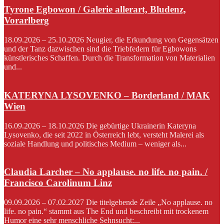
Tyrone Egbowon / Galerie allerart, Bludenz,
Vorarlberg
18.09.2026 – 25.10.2026 Neugier, die Erkundung von Gegensätzen
und der Tanz dazwischen sind die Triebfedern für Egbowons
künstlerisches Schaffen. Durch die Transformation von Materialien
und...
KATERYNA LYSOVENKO – Borderland / MAK
Wien
16.09.2026 – 18.10.2026 Die gebürtige Ukrainerin Kateryna
Lysovenko, die seit 2022 in Österreich lebt, versteht Malerei als
soziale Handlung und politisches Medium – weniger als...
Claudia Larcher – No applause. no life. no pain. /
Francisco Carolinum Linz
09.09.2026 – 07.02.2027 Die titelgebende Zeile „No applause. no
life. no pain.“ stammt aus The End und beschreibt mit trockenem
Humor eine sehr menschliche Sehnsucht:...