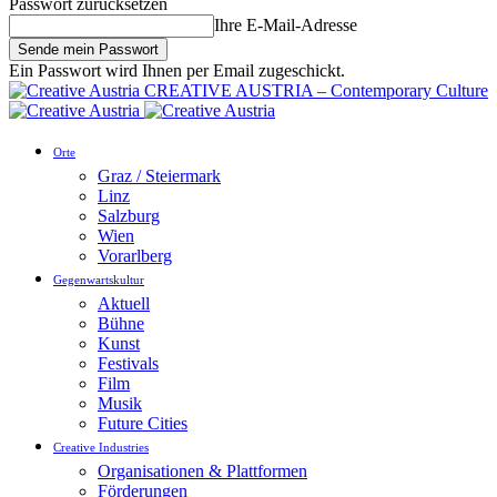
Passwort zurücksetzen
Ihre E-Mail-Adresse
Ein Passwort wird Ihnen per Email zugeschickt.
CREATIVE AUSTRIA – Contemporary Culture
Orte
Graz / Steiermark
Linz
Salzburg
Wien
Vorarlberg
Gegenwartskultur
Aktuell
Bühne
Kunst
Festivals
Film
Musik
Future Cities
Creative Industries
Organisationen & Plattformen
Förderungen