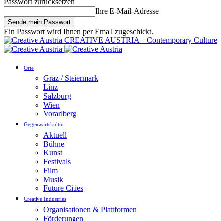
Passwort zurücksetzen
Ihre E-Mail-Adresse
Ein Passwort wird Ihnen per Email zugeschickt.
CREATIVE AUSTRIA – Contemporary Culture
Orte
Graz / Steiermark
Linz
Salzburg
Wien
Vorarlberg
Gegenwartskultur
Aktuell
Bühne
Kunst
Festivals
Film
Musik
Future Cities
Creative Industries
Organisationen & Plattformen
Förderungen