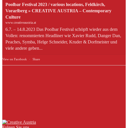
Poolbar Festival 2023 / various locations, Feldkirch,
Vorarlberg » CREATIVE AUSTRIA – Contemporary
Culture
www.creativeaustria.at
6.7. – 14.8.2023 Das Poolbar Festival schöpft wieder aus dem
Vollen: renommierten Headliner wie Xavier Rudd, Danger Dan,
Peaches, Symba, Helge Schneider, Kruder & Dorfmeister und
viele andere geben...
View on Facebook
·
Share
Folgen Sie uns