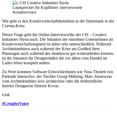
Lautsprecher für Kopfhörer: Inerviewserie
#creativevoice
Wie geht es den Kreativwirtschaftsbetrieben in der Steiermark in der
Corona-Krise.
Dieser Frage geht die Online-Interviewreihe der CIS – Creative
Industries Styria nach. Die Situation der einzelnen Unternehmen im
Kreativwirtschaftssegment ist dabei sehr unterschiedlich. Während
Architekturbüros auch während der Krise am Großteil ihrer
Planungen auch während des shutdowns gut weiterarbeiten können,
ist die Situation für Designerläden die vor allem vom Handel im
Laden leben komplett anders.
Zu Wort kommen Software EntwicklerInnen wie Nina Thonett von
Parkside Interactive, der Tischler Georg Mähring, Marc Jennewein
vom Architekturbüro love architecture oder die freiberufliche
Interior Designerin Simone Kovac.
Link:
#CreativeVoice