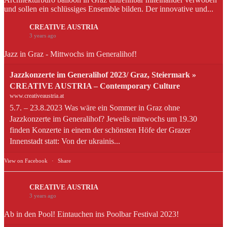
und sollen ein schlüssiges Ensemble bilden. Der innovative und...
CREATIVE AUSTRIA
3 years ago
Jazz in Graz - Mittwochs im Generalihof!
Jazzkonzerte im Generalihof 2023/ Graz, Steiermark »
CREATIVE AUSTRIA – Contemporary Culture
www.creativeaustria.at
5.7. – 23.8.2023 Was wäre ein Sommer in Graz ohne
Jazzkonzerte im Generalihof? Jeweils mittwochs um 19.30
finden Konzerte in einem der schönsten Höfe der Grazer
Innenstadt statt: Von der ukrainis...
View on Facebook
·
Share
CREATIVE AUSTRIA
3 years ago
Ab in den Pool! Eintauchen ins Poolbar Festival 2023!