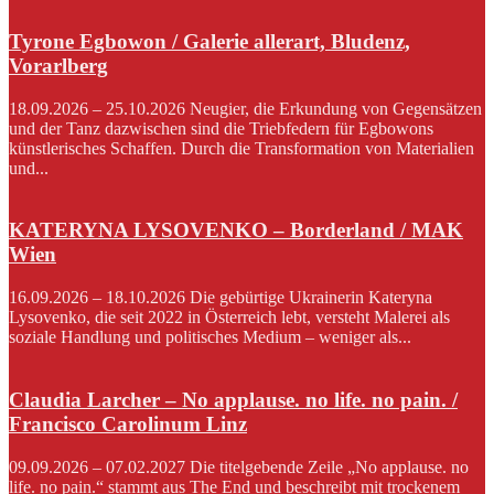
Tyrone Egbowon / Galerie allerart, Bludenz,
Vorarlberg
18.09.2026 – 25.10.2026 Neugier, die Erkundung von Gegensätzen
und der Tanz dazwischen sind die Triebfedern für Egbowons
künstlerisches Schaffen. Durch die Transformation von Materialien
und...
KATERYNA LYSOVENKO – Borderland / MAK
Wien
16.09.2026 – 18.10.2026 Die gebürtige Ukrainerin Kateryna
Lysovenko, die seit 2022 in Österreich lebt, versteht Malerei als
soziale Handlung und politisches Medium – weniger als...
Claudia Larcher – No applause. no life. no pain. /
Francisco Carolinum Linz
09.09.2026 – 07.02.2027 Die titelgebende Zeile „No applause. no
life. no pain.“ stammt aus The End und beschreibt mit trockenem