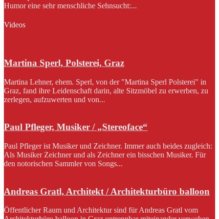
Humor eine sehr menschliche Sehnsucht:...
Videos
Martina Sperl, Polsterei, Graz
Martina Lehner, ehem. Sperl, von der "Martina Sperl Polsterei" in
Graz, fand ihre Leidenschaft darin, alte Sitzmöbel zu erwerben, zu
zerlegen, aufzuwerten und von...
Paul Pfleger, Musiker / „Stereoface“
Paul Pfleger ist Musiker und Zeichner. Immer auch beides zugleich:
Als Musiker Zeichner und als Zeichner ein bisschen Musiker. Für
den notorischen Sammler von Songs...
Andreas Gratl, Architekt / Architekturbüro balloon
Öffentlicher Raum und Architektur sind für Andreas Gratl vom
Architekturbüro balloon in Graz untrennbar miteinander verwoben