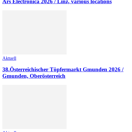
Ars Electronica 2026 / Linz, various locations
Aktuell
38.Österreichischer Töpfermarkt Gmunden 2026 /
Gmunden, Oberösterreich