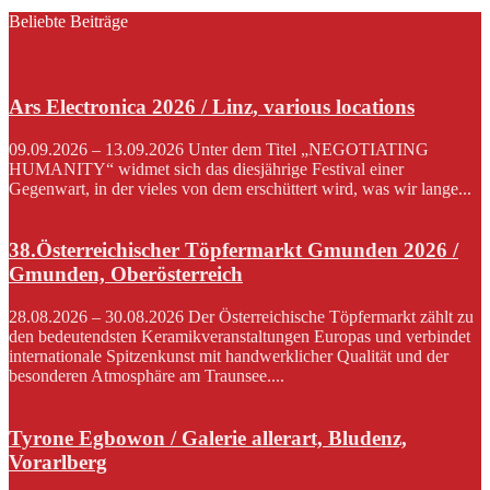
Beliebte Beiträge
Ars Electronica 2026 / Linz, various locations
09.09.2026 – 13.09.2026 Unter dem Titel „NEGOTIATING
HUMANITY“ widmet sich das diesjährige Festival einer
Gegenwart, in der vieles von dem erschüttert wird, was wir lange...
38.Österreichischer Töpfermarkt Gmunden 2026 /
Gmunden, Oberösterreich
28.08.2026 – 30.08.2026 Der Österreichische Töpfermarkt zählt zu
den bedeutendsten Keramikveranstaltungen Europas und verbindet
internationale Spitzenkunst mit handwerklicher Qualität und der
besonderen Atmosphäre am Traunsee....
Tyrone Egbowon / Galerie allerart, Bludenz,
Vorarlberg