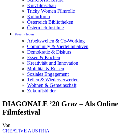
Kurzfilmschau
Tricky Women Filmrolle
Kulturforen
Österreich Bibliotheken
Österreich Institute
Kreativ leben
Arbeitswelten & Co-Working
Community & Viertelinitiativen
Demokratie & Diskurs
Essen & Kochen
Kreativität und Innovation
Mobilität & Reisen
Soziales Engagement
Teilen & Wiederverwerten
Wohnen & Gemeinschaft
Zukunftsbilder
DIAGONALE ’20 Graz – Als Online
Filmfestival
Von
CREATIVE AUSTRIA
-