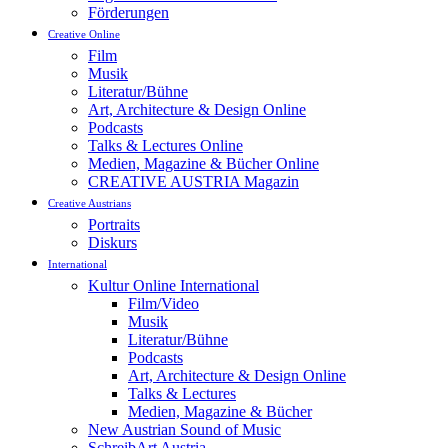
Förderungen
Creative Online
Film
Musik
Literatur/Bühne
Art, Architecture & Design Online
Podcasts
Talks & Lectures Online
Medien, Magazine & Bücher Online
CREATIVE AUSTRIA Magazin
Creative Austrians
Portraits
Diskurs
International
Kultur Online International
Film/Video
Musik
Literatur/Bühne
Podcasts
Art, Architecture & Design Online
Talks & Lectures
Medien, Magazine & Bücher
New Austrian Sound of Music
SchreibArt Austria