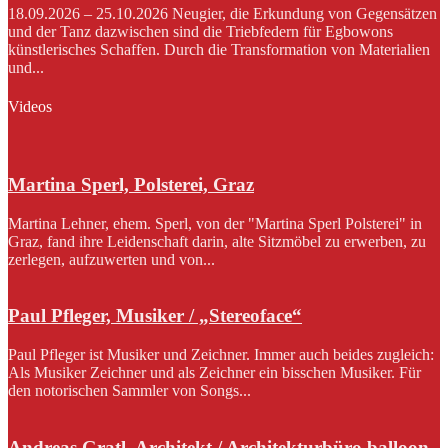
18.09.2026 – 25.10.2026 Neugier, die Erkundung von Gegensätzen
und der Tanz dazwischen sind die Triebfedern für Egbowons
künstlerisches Schaffen. Durch die Transformation von Materialien
und...
Videos
Martina Sperl, Polsterei, Graz
Martina Lehner, ehem. Sperl, von der "Martina Sperl Polsterei" in
Graz, fand ihre Leidenschaft darin, alte Sitzmöbel zu erwerben, zu
zerlegen, aufzuwerten und von...
Paul Pfleger, Musiker / „Stereoface“
Paul Pfleger ist Musiker und Zeichner. Immer auch beides zugleich:
Als Musiker Zeichner und als Zeichner ein bisschen Musiker. Für
den notorischen Sammler von Songs...
Andreas Gratl, Architekt / Architekturbüro balloon