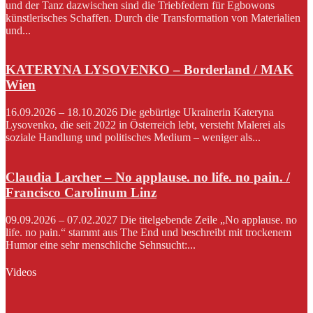
und der Tanz dazwischen sind die Triebfedern für Egbowons
künstlerisches Schaffen. Durch die Transformation von Materialien
und...
KATERYNA LYSOVENKO – Borderland / MAK
Wien
16.09.2026 – 18.10.2026 Die gebürtige Ukrainerin Kateryna
Lysovenko, die seit 2022 in Österreich lebt, versteht Malerei als
soziale Handlung und politisches Medium – weniger als...
Claudia Larcher – No applause. no life. no pain. /
Francisco Carolinum Linz
09.09.2026 – 07.02.2027 Die titelgebende Zeile „No applause. no
life. no pain.“ stammt aus The End und beschreibt mit trockenem
Humor eine sehr menschliche Sehnsucht:...
Videos