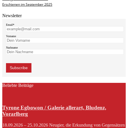
Erschienen im September 2025
Newsletter
Email*
Vorname
Nachname
Beliebte Beiträge
Tyrone Egbowon / Galerie allerart, Bludenz,
Vorarlberg
18.09.2026 – 25.10.2026 Neugier, die Erkundung von Gegensätzen