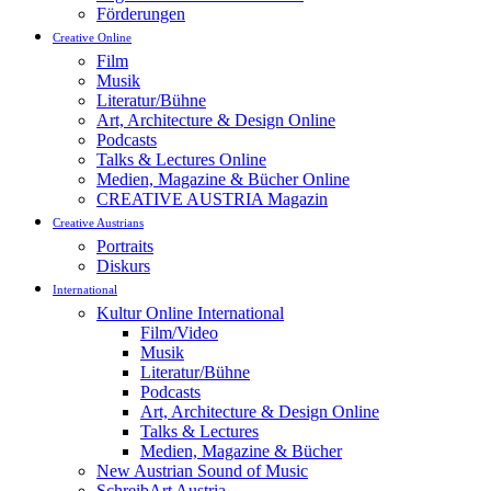
Förderungen
Creative Online
Film
Musik
Literatur/Bühne
Art, Architecture & Design Online
Podcasts
Talks & Lectures Online
Medien, Magazine & Bücher Online
CREATIVE AUSTRIA Magazin
Creative Austrians
Portraits
Diskurs
International
Kultur Online International
Film/Video
Musik
Literatur/Bühne
Podcasts
Art, Architecture & Design Online
Talks & Lectures
Medien, Magazine & Bücher
New Austrian Sound of Music
SchreibArt Austria