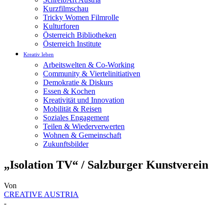
Kurzfilmschau
Tricky Women Filmrolle
Kulturforen
Österreich Bibliotheken
Österreich Institute
Kreativ leben
Arbeitswelten & Co-Working
Community & Viertelinitiativen
Demokratie & Diskurs
Essen & Kochen
Kreativität und Innovation
Mobilität & Reisen
Soziales Engagement
Teilen & Wiederverwerten
Wohnen & Gemeinschaft
Zukunftsbilder
„Isolation TV“ / Salzburger Kunstverein
Von
CREATIVE AUSTRIA
-