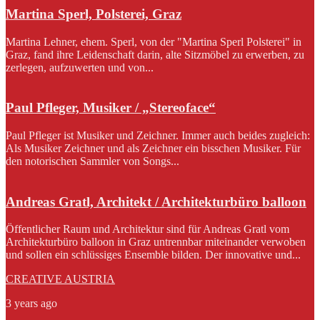
Martina Sperl, Polsterei, Graz
Martina Lehner, ehem. Sperl, von der "Martina Sperl Polsterei" in
Graz, fand ihre Leidenschaft darin, alte Sitzmöbel zu erwerben, zu
zerlegen, aufzuwerten und von...
Paul Pfleger, Musiker / „Stereoface“
Paul Pfleger ist Musiker und Zeichner. Immer auch beides zugleich:
Als Musiker Zeichner und als Zeichner ein bisschen Musiker. Für
den notorischen Sammler von Songs...
Andreas Gratl, Architekt / Architekturbüro balloon
Öffentlicher Raum und Architektur sind für Andreas Gratl vom
Architekturbüro balloon in Graz untrennbar miteinander verwoben
und sollen ein schlüssiges Ensemble bilden. Der innovative und...
CREATIVE AUSTRIA
3 years ago