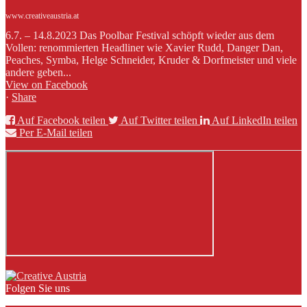
www.creativeaustria.at
6.7. – 14.8.2023 Das Poolbar Festival schöpft wieder aus dem
Vollen: renommierten Headliner wie Xavier Rudd, Danger Dan,
Peaches, Symba, Helge Schneider, Kruder & Dorfmeister und viele
andere geben...
View on Facebook
·
Share
Auf Facebook teilen
Auf Twitter teilen
Auf LinkedIn teilen
Per E-Mail teilen
Folgen Sie uns