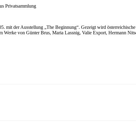
aus Privatsammlung
05. mit der Ausstellung „The Beginnung“. Gezeigt wird österreichisch
em Werke von Günter Brus, Maria Lassnig, Valie Export, Hermann Nitsc