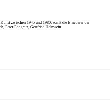
e Kunst zwischen 1945 und 1980, somit die Erneuerer der
h, Peter Pongratz, Gottfried Helnwein.