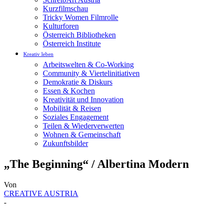
Kurzfilmschau
Tricky Women Filmrolle
Kulturforen
Österreich Bibliotheken
Österreich Institute
Kreativ leben
Arbeitswelten & Co-Working
Community & Viertelinitiativen
Demokratie & Diskurs
Essen & Kochen
Kreativität und Innovation
Mobilität & Reisen
Soziales Engagement
Teilen & Wiederverwerten
Wohnen & Gemeinschaft
Zukunftsbilder
„The Beginning“ / Albertina Modern
Von
CREATIVE AUSTRIA
-