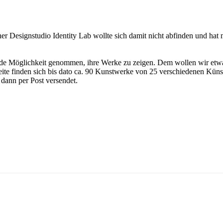
er Designstudio Identity Lab wollte sich damit nicht abfinden und hat 
e Möglichkeit genommen, ihre Werke zu zeigen. Dem wollen wir etwas en
ite finden sich bis dato ca. 90 Kunstwerke von 25 verschiedenen Küns
dann per Post versendet.