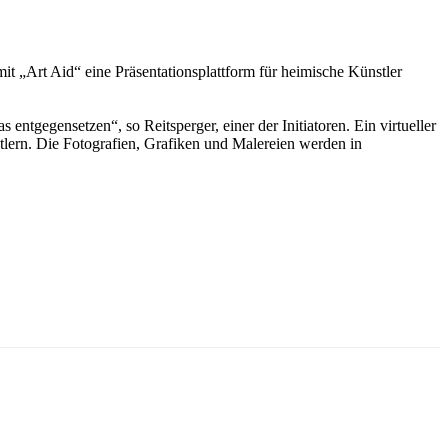
mit „Art Aid“ eine Präsentationsplattform für heimische Künstler
tgegensetzen“, so Reitsperger, einer der Initiatoren. Ein virtueller
tlern. Die Fotografien, Grafiken und Malereien werden in