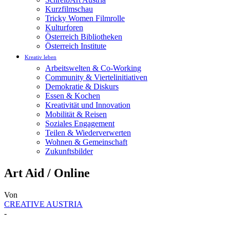
Kurzfilmschau
Tricky Women Filmrolle
Kulturforen
Österreich Bibliotheken
Österreich Institute
Kreativ leben
Arbeitswelten & Co-Working
Community & Viertelinitiativen
Demokratie & Diskurs
Essen & Kochen
Kreativität und Innovation
Mobilität & Reisen
Soziales Engagement
Teilen & Wiederverwerten
Wohnen & Gemeinschaft
Zukunftsbilder
Art Aid / Online
Von
CREATIVE AUSTRIA
-