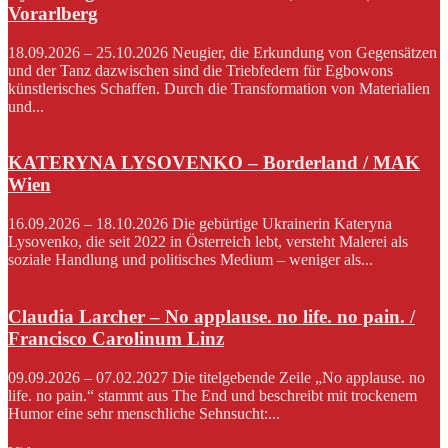
Vorarlberg
18.09.2026 – 25.10.2026 Neugier, die Erkundung von Gegensätzen
und der Tanz dazwischen sind die Triebfedern für Egbowons
künstlerisches Schaffen. Durch die Transformation von Materialien
und...
KATERYNA LYSOVENKO – Borderland / MAK
Wien
16.09.2026 – 18.10.2026 Die gebürtige Ukrainerin Kateryna
Lysovenko, die seit 2022 in Österreich lebt, versteht Malerei als
soziale Handlung und politisches Medium – weniger als...
Claudia Larcher – No applause. no life. no pain. /
Francisco Carolinum Linz
09.09.2026 – 07.02.2027 Die titelgebende Zeile „No applause. no
life. no pain.“ stammt aus The End und beschreibt mit trockenem
Humor eine sehr menschliche Sehnsucht:...