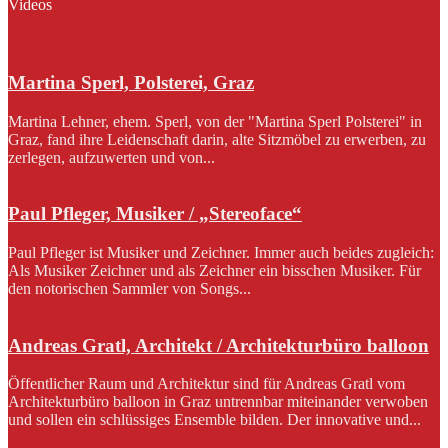
Videos
Martina Sperl, Polsterei, Graz
Martina Lehner, ehem. Sperl, von der "Martina Sperl Polsterei" in
Graz, fand ihre Leidenschaft darin, alte Sitzmöbel zu erwerben, zu
zerlegen, aufzuwerten und von...
Paul Pfleger, Musiker / „Stereoface“
Paul Pfleger ist Musiker und Zeichner. Immer auch beides zugleich:
Als Musiker Zeichner und als Zeichner ein bisschen Musiker. Für
den notorischen Sammler von Songs...
Andreas Gratl, Architekt / Architekturbüro balloon
Öffentlicher Raum und Architektur sind für Andreas Gratl vom
Architekturbüro balloon in Graz untrennbar miteinander verwoben
und sollen ein schlüssiges Ensemble bilden. Der innovative und...