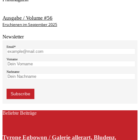
Ausgabe / Volume #56
Erschienen im September 2025
Newsletter
Email*
Vorname
Nachname
Beliebte Beiträge
Tyrone Egbowon / Galerie allerart, Bludenz,