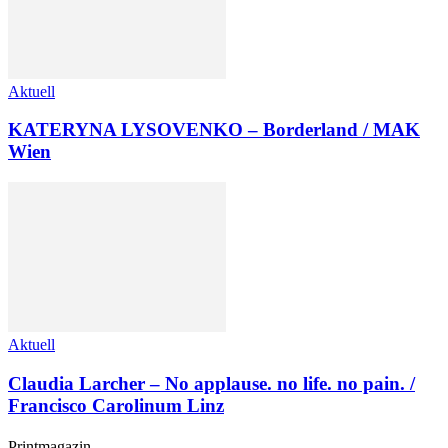
Aktuell
KATERYNA LYSOVENKO – Borderland / MAK
Wien
Aktuell
Claudia Larcher – No applause. no life. no pain. /
Francisco Carolinum Linz
Printmagazin