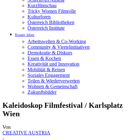
Kurzfilmschau
Tricky Women Filmrolle
Kulturforen
Österreich Bibliotheken
Österreich Institute
Kreativ leben
Arbeitswelten & Co-Working
Community & Viertelinitiativen
Demokratie & Diskurs
Essen & Kochen
Kreativität und Innovation
Mobilität & Reisen
Soziales Engagement
Teilen & Wiederverwerten
Wohnen & Gemeinschaft
Zukunftsbilder
Kaleidoskop Filmfestival / Karlsplatz
Wien
Von
CREATIVE AUSTRIA
-