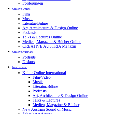
Förderungen
Creative Online
Film
Musik
Literatur/Bühne
Art, Architecture & Design Online
Podcasts
Talks & Lectures Online
Medien, Magazine & Bücher Online
CREATIVE AUSTRIA Magazin
Creative Austrians
Portraits
Diskurs
International
Kultur Online International
Film/Video
Musik
Literatur/Bühne
Podcasts
Art, Architecture & Design Online
Talks & Lectures
Medien, Magazine & Bücher
New Austrian Sound of Music
SchreibArt Austria