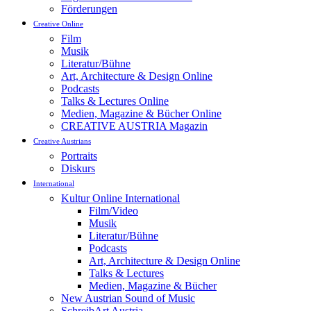
Förderungen
Creative Online
Film
Musik
Literatur/Bühne
Art, Architecture & Design Online
Podcasts
Talks & Lectures Online
Medien, Magazine & Bücher Online
CREATIVE AUSTRIA Magazin
Creative Austrians
Portraits
Diskurs
International
Kultur Online International
Film/Video
Musik
Literatur/Bühne
Podcasts
Art, Architecture & Design Online
Talks & Lectures
Medien, Magazine & Bücher
New Austrian Sound of Music
SchreibArt Austria