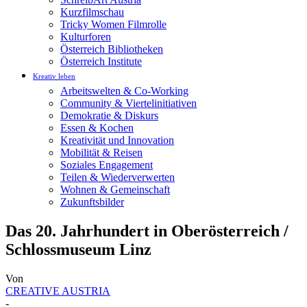
Kurzfilmschau
Tricky Women Filmrolle
Kulturforen
Österreich Bibliotheken
Österreich Institute
Kreativ leben
Arbeitswelten & Co-Working
Community & Viertelinitiativen
Demokratie & Diskurs
Essen & Kochen
Kreativität und Innovation
Mobilität & Reisen
Soziales Engagement
Teilen & Wiederverwerten
Wohnen & Gemeinschaft
Zukunftsbilder
Das 20. Jahrhundert in Oberösterreich /
Schlossmuseum Linz
Von
CREATIVE AUSTRIA
-