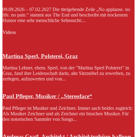
09.09.2026 – 07.02.2027 Die titelgebende Zeile „No applause. no
life. no pain.“ stammt aus The End und beschreibt mit trockenem
Humor eine sehr menschliche Sehnsucht:...
Videos
Martina Sperl, Polsterei, Graz
Martina Lehner, ehem. Sperl, von der "Martina Sperl Polsterei" in
Graz, fand ihre Leidenschaft darin, alte Sitzmöbel zu erwerben, zu
zerlegen, aufzuwerten und von...
Paul Pfleger, Musiker / „Stereoface“
Paul Pfleger ist Musiker und Zeichner. Immer auch beides zugleich:
Als Musiker Zeichner und als Zeichner ein bisschen Musiker. Für
den notorischen Sammler von Songs...
Andreas Gratl, Architekt / Architekturbüro balloon