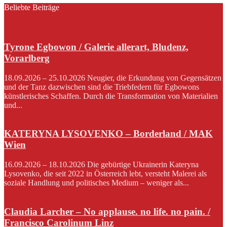
Beliebte Beiträge
Tyrone Egbowon / Galerie allerart, Bludenz,
Vorarlberg
18.09.2026 – 25.10.2026 Neugier, die Erkundung von Gegensätzen
und der Tanz dazwischen sind die Triebfedern für Egbowons
künstlerisches Schaffen. Durch die Transformation von Materialien
und...
KATERYNA LYSOVENKO – Borderland / MAK
Wien
16.09.2026 – 18.10.2026 Die gebürtige Ukrainerin Kateryna
Lysovenko, die seit 2022 in Österreich lebt, versteht Malerei als
soziale Handlung und politisches Medium – weniger als...
Claudia Larcher – No applause. no life. no pain. /
Francisco Carolinum Linz