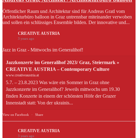
Öffentlicher Raum und Architektur sind für Andreas Gratl vom
Architekturbüro balloon in Graz untrennbar miteinander verwoben
und sollen ein schlüssiges Ensemble bilden. Der innovative und...
CREATIVE AUSTRIA
3 years ago
Jazz in Graz - Mittwochs im Generalihof!
Jazzkonzerte im Generalihof 2023/ Graz, Steiermark »
CREATIVE AUSTRIA – Contemporary Culture
www.creativeaustria.at
5.7. – 23.8.2023 Was wäre ein Sommer in Graz ohne
Jazzkonzerte im Generalihof? Jeweils mittwochs um 19.30
finden Konzerte in einem der schönsten Höfe der Grazer
Innenstadt statt: Von der ukrainis...
View on Facebook
·
Share
CREATIVE AUSTRIA
3 years ago