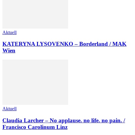
Aktuell
KATERYNA LYSOVENKO – Borderland / MAK
Wien
Aktuell
Claudia Larcher – No applause. no life. no pain. /
Francisco Carolinum Linz