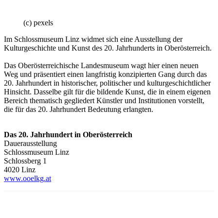
(c) pexels
Im Schlossmuseum Linz widmet sich eine Ausstellung der
Kulturgeschichte und Kunst des 20. Jahrhunderts in Oberösterreich.
Das Oberösterreichische Landesmuseum wagt hier einen neuen
Weg und präsentiert einen langfristig konzipierten Gang durch das
20. Jahrhundert in historischer, politischer und kulturgeschichtlicher
Hinsicht. Dasselbe gilt für die bildende Kunst, die in einem eigenen
Bereich thematisch gegliedert Künstler und Institutionen vorstellt,
die für das 20. Jahrhundert Bedeutung erlangten.
Das 20. Jahrhundert in Oberösterreich
Dauerausstellung
Schlossmuseum Linz
Schlossberg 1
4020 Linz
www.ooelkg.at