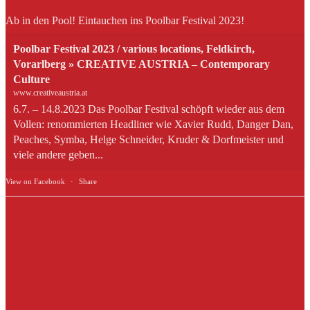
Ab in den Pool! Eintauchen ins Poolbar Festival 2023!
Poolbar Festival 2023 / various locations, Feldkirch,
Vorarlberg » CREATIVE AUSTRIA – Contemporary
Culture
www.creativeaustria.at
6.7. – 14.8.2023 Das Poolbar Festival schöpft wieder aus dem
Vollen: renommierten Headliner wie Xavier Rudd, Danger Dan,
Peaches, Symba, Helge Schneider, Kruder & Dorfmeister und
viele andere geben...
View on Facebook
·
Share