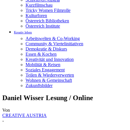
Kurzfilmschau
Tricky Women Filmrolle
Kulturforen
Österreich Bibliotheken
Österreich Institute
Kreativ leben
Arbeitswelten & Co-Working
Community & Viertelinitiativen
Demokratie & Diskurs
Essen & Kochen
Kreativität und Innovation
Mobilität & Reisen
Soziales Engagement
Teilen & Wiederverwerten
Wohnen & Gemeinschaft
Zukunftsbilder
Daniel Wisser Lesung / Online
Von
CREATIVE AUSTRIA
-