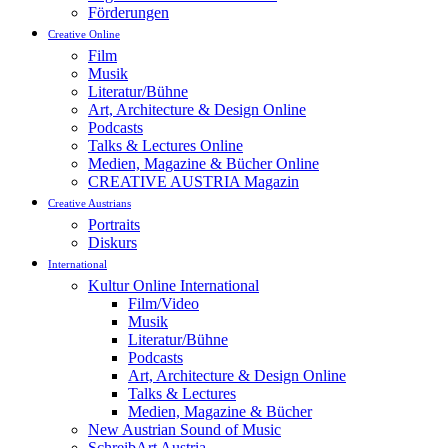
Förderungen
Creative Online
Film
Musik
Literatur/Bühne
Art, Architecture & Design Online
Podcasts
Talks & Lectures Online
Medien, Magazine & Bücher Online
CREATIVE AUSTRIA Magazin
Creative Austrians
Portraits
Diskurs
International
Kultur Online International
Film/Video
Musik
Literatur/Bühne
Podcasts
Art, Architecture & Design Online
Talks & Lectures
Medien, Magazine & Bücher
New Austrian Sound of Music
SchreibArt Austria