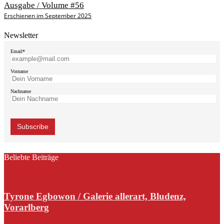
Ausgabe / Volume #56
Erschienen im September 2025
Newsletter
Email*
Vorname
Nachname
Beliebte Beiträge
Tyrone Egbowon / Galerie allerart, Bludenz,
Vorarlberg