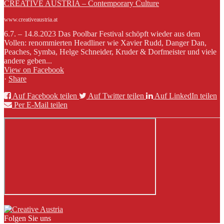
CREATIVE AUSTRIA – Contemporary Culture
www.creativeaustria.at
6.7. – 14.8.2023 Das Poolbar Festival schöpft wieder aus dem
Vollen: renommierten Headliner wie Xavier Rudd, Danger Dan,
Peaches, Symba, Helge Schneider, Kruder & Dorfmeister und viele
andere geben...
View on Facebook
·
Share
Auf Facebook teilen
Auf Twitter teilen
Auf LinkedIn teilen
Per E-Mail teilen
Folgen Sie uns