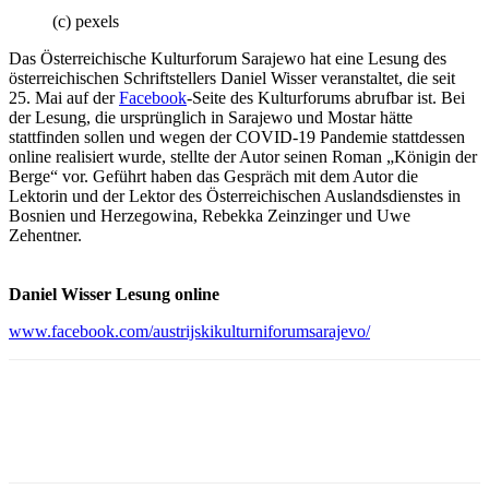
(c) pexels
Das Österreichische Kulturforum Sarajewo hat eine Lesung des
österreichischen Schriftstellers Daniel Wisser veranstaltet, die seit
25. Mai auf der
Facebook
-Seite des Kulturforums abrufbar ist. Bei
der Lesung, die ursprünglich in Sarajewo und Mostar hätte
stattfinden sollen und wegen der COVID-19 Pandemie stattdessen
online realisiert wurde, stellte der Autor seinen Roman „Königin der
Berge“ vor. Geführt haben das Gespräch mit dem Autor die
Lektorin und der Lektor des Österreichischen Auslandsdienstes in
Bosnien und Herzegowina, Rebekka Zeinzinger und Uwe
Zehentner.
Daniel Wisser Lesung online
www.facebook.com/austrijskikulturniforumsarajevo/