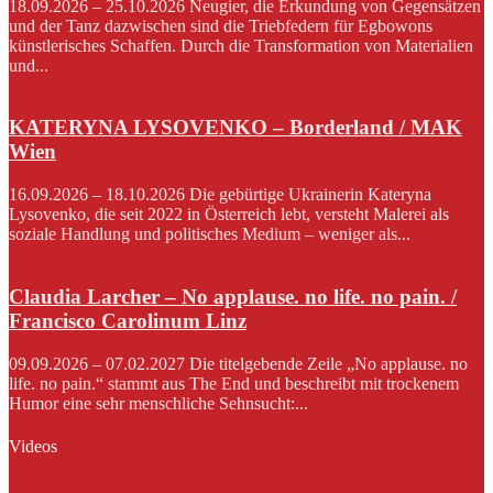
18.09.2026 – 25.10.2026 Neugier, die Erkundung von Gegensätzen
und der Tanz dazwischen sind die Triebfedern für Egbowons
künstlerisches Schaffen. Durch die Transformation von Materialien
und...
KATERYNA LYSOVENKO – Borderland / MAK
Wien
16.09.2026 – 18.10.2026 Die gebürtige Ukrainerin Kateryna
Lysovenko, die seit 2022 in Österreich lebt, versteht Malerei als
soziale Handlung und politisches Medium – weniger als...
Claudia Larcher – No applause. no life. no pain. /
Francisco Carolinum Linz
09.09.2026 – 07.02.2027 Die titelgebende Zeile „No applause. no
life. no pain.“ stammt aus The End und beschreibt mit trockenem
Humor eine sehr menschliche Sehnsucht:...
Videos