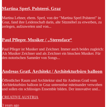
Martina Sperl, Polsterei, Graz
Martina Lehner, ehem. Sperl, von der "Martina Sperl Polsterei" in
Graz, fand ihre Leidenschaft darin, alte Sitzmöbel zu erwerben, zu
zerlegen, aufzuwerten und von...
Paul Pfleger, Musiker / „Stereoface“
Paul Pfleger ist Musiker und Zeichner. Immer auch beides zugleich:
Als Musiker Zeichner und als Zeichner ein bisschen Musiker. Für
den notorischen Sammler von Songs...
Andreas Gratl, Architekt / Architekturbüro balloon
Öffentlicher Raum und Architektur sind für Andreas Gratl vom
Architekturbüro balloon in Graz untrennbar miteinander verwoben
und sollen ein schlüssiges Ensemble bilden. Der innovative und...
CREATIVE AUSTRIA
3 years ago