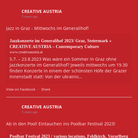
CREATIVE AUSTRIA
3 years ago
Jazz in Graz - Mittwochs im Generalihof!
Jazzkonzerte im Generalihof 2023/ Graz, Steiermark »
CREATIVE AUSTRIA – Contemporary Culture
www.creativeaustria.at
5.7. – 23.8.2023 Was wäre ein Sommer in Graz ohne
Jazzkonzerte im Generalihof? Jeweils mittwochs um 19.30
finden Konzerte in einem der schönsten Höfe der Grazer
Innenstadt statt: Von der ukrainis...
View on Facebook
·
Share
CREATIVE AUSTRIA
3 years ago
Ab in den Pool! Eintauchen ins Poolbar Festival 2023!
Poolbar Festival 2023 / various locations, Feldkirch, Vorarlberg