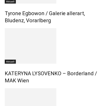
Aktuell
Tyrone Egbowon / Galerie allerart,
Bludenz, Vorarlberg
Aktuell
KATERYNA LYSOVENKO – Borderland /
MAK Wien