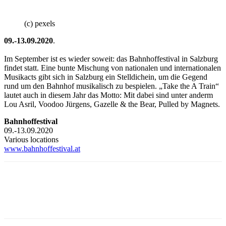
(c) pexels
09.-13.09.2020
.
Im September ist es wieder soweit: das Bahnhoffestival in Salzburg
findet statt. Eine bunte Mischung von nationalen und internationalen
Musikacts gibt sich in Salzburg ein Stelldichein, um die Gegend
rund um den Bahnhof musikalisch zu bespielen. „Take the A Train“
lautet auch in diesem Jahr das Motto: Mit dabei sind unter anderm
Lou Asril, Voodoo Jürgens, Gazelle & the Bear, Pulled by Magnets.
Bahnhoffestival
09.-13.09.2020
Various locations
www.bahnhoffestival.at