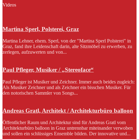
Videos
Martina Sperl, Polsterei, Graz
Martina Lehner, ehem. Sperl, von der "Martina Sperl Polsterei" in
Graz, fand ihre Leidenschaft darin, alte Sitzmöbel zu erwerben, zu
zerlegen, aufzuwerten und von...
Paul Pfleger, Musiker / „Stereoface“
Paul Pfleger ist Musiker und Zeichner. Immer auch beides zugleich:
Als Musiker Zeichner und als Zeichner ein bisschen Musiker. Für
den notorischen Sammler von Songs...
Andreas Gratl, Architekt / Architekturbüro balloon
Öffentlicher Raum und Architektur sind für Andreas Gratl vom
Architekturbüro balloon in Graz untrennbar miteinander verwoben
und sollen ein schlüssiges Ensemble bilden. Der innovative und...