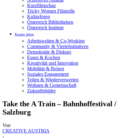
Kurzfilmschau
Tricky Women Filmrolle
Kulturforen
Österreich Bibliotheken
Österreich Institute
Kreativ leben
Arbeitswelten & Co-Working
Community & Viertelinitiativen
Demokratie & Diskurs
Essen & Kochen
Kreativität und Innovation
Mobilität & Reisen
Soziales Engagement
Teilen & Wiederverwerten
Wohnen & Gemeinschaft
Zukunftsbilder
Take the A Train – Bahnhoffestival /
Salzburg
Von
CREATIVE AUSTRIA
-