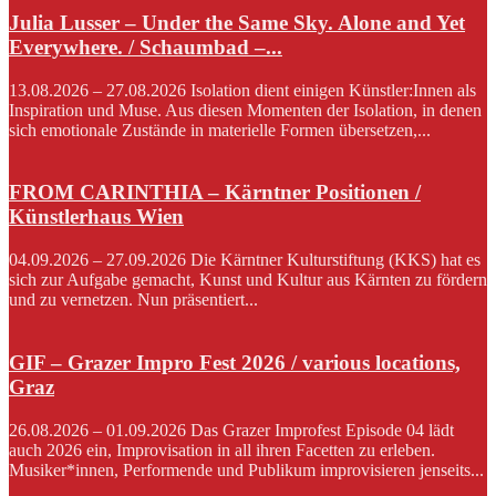
Julia Lusser – Under the Same Sky. Alone and Yet
Everywhere. / Schaumbad –...
13.08.2026 – 27.08.2026 Isolation dient einigen Künstler:Innen als
Inspiration und Muse. Aus diesen Momenten der Isolation, in denen
sich emotionale Zustände in materielle Formen übersetzen,...
FROM CARINTHIA – Kärntner Positionen /
Künstlerhaus Wien
04.09.2026 – 27.09.2026 Die Kärntner Kulturstiftung (KKS) hat es
sich zur Aufgabe gemacht, Kunst und Kultur aus Kärnten zu fördern
und zu vernetzen. Nun präsentiert...
GIF – Grazer Impro Fest 2026 / various locations,
Graz
26.08.2026 – 01.09.2026 Das Grazer Improfest Episode 04 lädt
auch 2026 ein, Improvisation in all ihren Facetten zu erleben.
Musiker*innen, Performende und Publikum improvisieren jenseits...