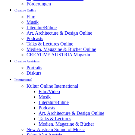
Förderungen
Creative Online
Film
Musik
Literatur/Bühne
Art, Architecture & Design Online
Podcasts
Talks & Lectures Online
Medien, Magazine & Bücher Online
CREATIVE AUSTRIA Magazin
Creative Austrians
Portraits
Diskurs
International
Kultur Online International
Film/Video
Musik
Literatur/Bühne
Podcasts
Art, Architecture & Design Online
Talks & Lectures
Medien, Magazine & Bücher
New Austrian Sound of Music
SchreibArt Austria